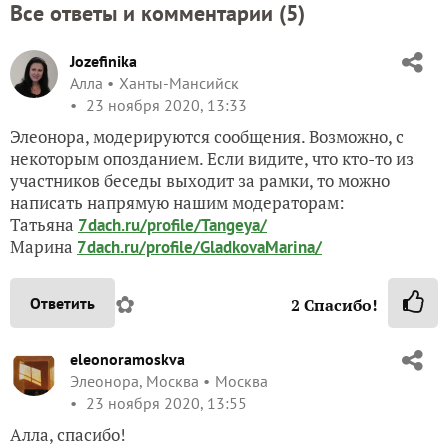
Все ответы и комментарии (
5
)
Jozefinika
Алла
Ханты-Мансийск
23 ноября 2020, 13:33
Элеонора, модерируются сообщения. Возможно, с
некоторым опозданием. Если видите, что кто-то из
участников беседы выходит за рамки, то можно
написать напрямую нашим модераторам:
Татьяна
7dach.ru/profile/Tangeya/
Марина
7dach.ru/profile/GladkovaMarina/
✿
Ответить
2
Спасибо!
eleonoramoskva
Элеонора, Москва
Москва
23 ноября 2020, 13:55
Алла, спасибо!