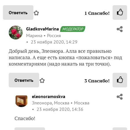
✿
Ответить
1
Спасибо!
GladkovaMarina
МОДЕРАТОР
Марина
Россия
23 ноября 2020, 14:29
Добрый день, Элеонора. Алла все правильно
написала. А еще есть кнопка «пожаловаться» под
комментариями (надо нажать на три точки).
✿
Ответить
3
Спасибо!
eleonoramoskva
Элеонора, Москва
Москва
23 ноября 2020, 14:36
Спасибо!