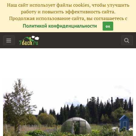
Наш сайт использует файлы cookies, чтобы улучшить
работу и повысить эффективность сайта.
Продолжая использование сайта, вы соглашаетесь с
Политикой конфиденциальности
ок
Главная
Подписчики
12
Все публикации
14
Фото
8
Сейчас обсуждают