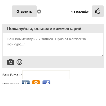
✿
Ответить
1
Спасибо!
Пожалуйста, оставьте комментарий
Ваш E-mail:
Или через:
добавить комментарий