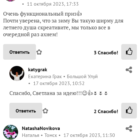
11 октября 2023, 17:33
Очень функциональный приз👍
Почти уверена, что за зиму Вы такую ширму для
летнего душа скреативите, мы только все в
очередной раз ахнем!
✿
Ответить
3
Спасибо!
katygrak
Екатерина Грак
Большой Улуй
17 октября 2023, 10:52
Спасибо, Светлана за идею!!!😉👍🌷🌷🌷
✿
Ответить
2
Спасибо!
NatashaNovikova
Наталья
Томск
17 октября 2023, 11:30