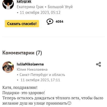
katygrak
Екатерина Грак
Большой Улуй
11 октября 2023, 05:12
4084
Сказать спасибо!
Комментарии (
7
)
IuliiaNikolaevna
Юлия Николаевна
Санкт-Петербург и область
11 октября 2023, 17:11
Катя, поздравляю!
Подарки- это здорово!
Теперь осталось дождаться тёплого лета, чтобы было
желание душ на улице принимать🙂