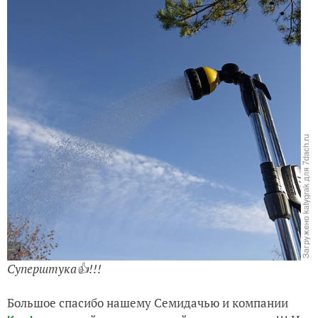
Суперштука👍!!!
Большое спасибо нашему Семидачью и компании