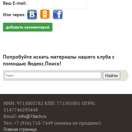
Ваш E-mail:
Или через:
добавить комментарий
Попробуйте искать материалы нашего клуба с
помощью Яндекс.Поиск!
ИНН: 9715003782 КПП: 771501001 ОГРН:
5147746293448
Email:
info@7dach.ru
Тел: +7 (916) 710-7449 (семена не продаем!)
Главная страница