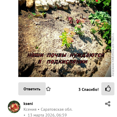
✿
Ответить
3
Спасибо!
kseni
Ксения
Саратовская обл.
13 марта 2026, 06:59