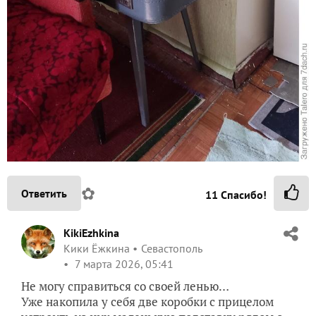
✿
Ответить
11
Спасибо!
KikiEzhkina
Кики Ёжкина
Севастополь
7 марта 2026, 05:41
Не могу справиться со своей ленью…
Уже накопила у себя две коробки с прицелом