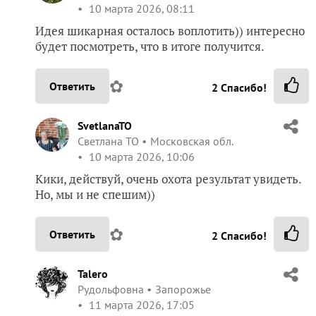
10 марта 2026, 08:11
Идея шикарная осталось воплотить)) интересно
будет посмотреть, что в итоге получится.
✿
Ответить
2
Спасибо!
SvetlanaTO
Светлана ТО
Московская обл.
10 марта 2026, 10:06
Кики, действуй, очень охота результат увидеть.
Но, мы и не спешим))
✿
Ответить
2
Спасибо!
Talero
Рудольфовна
Запорожье
11 марта 2026, 17:05