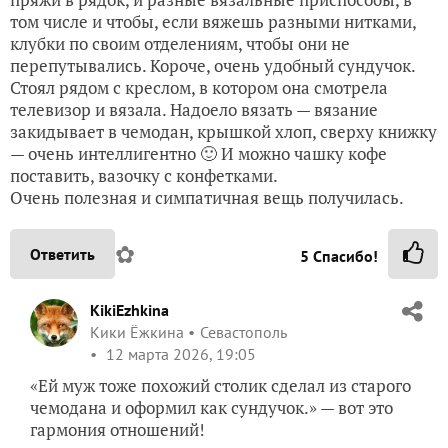
том числе и чтобы, если вяжешь разными нитками,
клубки по своим отделениям, чтобы они не
перепутывались. Короче, очень удобный сундучок.
Стоял рядом с креслом, в котором она смотрела
телевизор и вязала. Надоело вязать — вязание
закидывает в чемодан, крышкой хлоп, сверху книжку
— очень интеллигентно 🙂 И можно чашку кофе
поставить, вазочку с конфетками.
Очень полезная и симпатичная вещь получилась.
✿
Ответить
5
Спасибо!
KikiEzhkina
Кики Ёжкина
Севастополь
12 марта 2026, 19:05
«Ей муж тоже похожий столик сделал из старого
чемодана и оформил как сундучок.» — вот это
гармония отношений!