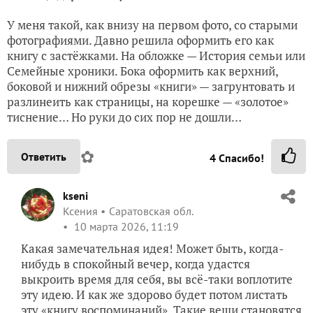
У меня такой, как внизу на первом фото, со старыми
фотографиями. Давно решила оформить его как
книгу с застёжками. На обложке — История семьи или
Семейные хроники. Бока оформить как верхний,
боковой и нижний обрезы «книги» — загрунтовать и
разлинеить как страницы, на корешке — «золотое»
тиснение… Но руки до сих пор не дошли…
✿
Ответить
4
Спасибо!
kseni
Ксения
Саратовская обл.
10 марта 2026, 11:19
Какая замечательная идея! Может быть, когда-
нибудь в спокойный вечер, когда удастся
выкроить время для себя, вы всё-таки воплотите
эту идею. И как же здорово будет потом листать
эту «книгу воспоминаний». Такие вещи становятся