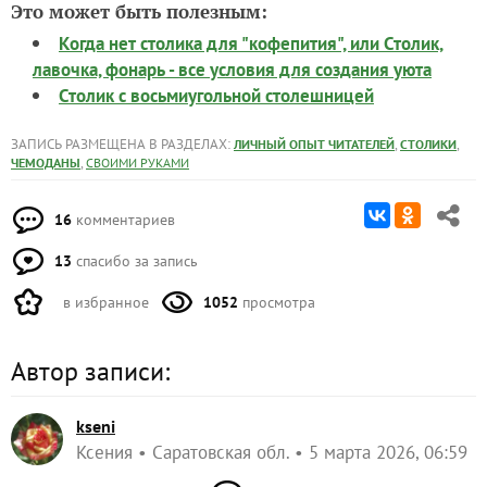
Это может быть полезным:
Когда нет столика для "кофепития", или Столик,
лавочка, фонарь - все условия для создания уюта
Столик с восьмиугольной столешницей
ЗАПИСЬ РАЗМЕЩЕНА В РАЗДЕЛАХ:
,
,
ЛИЧНЫЙ ОПЫТ ЧИТАТЕЛЕЙ
СТОЛИКИ
,
ЧЕМОДАНЫ
СВОИМИ РУКАМИ
16
комментариев
13
спасибо за запись
в избранное
1052
просмотра
Автор записи:
kseni
Ксения
Саратовская обл.
5 марта 2026, 06:59