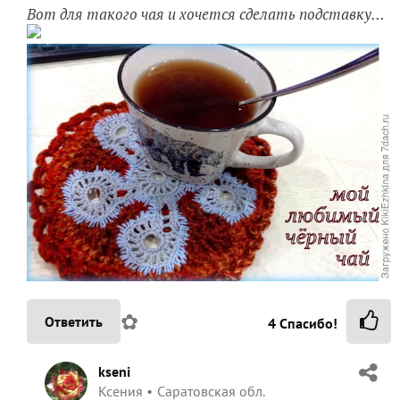
Вот для такого чая и хочется сделать подставку…
✿
Ответить
4
Спасибо!
kseni
Ксения
Саратовская обл.