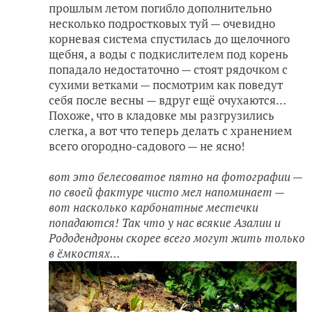
прошлым летом погибло дополнительно
несколько подростковых туй — очевидно
корневая система спустилась до щелочного
щебня, а воды с подкислителем под корень
попадало недостаточно — стоят рядочком с
сухими ветками — посмотрим как поведут
себя после весны — вдруг ещё очухаются…
Похоже, что в кладовке мы разгрузились
слегка, а вот что теперь делать с хранением
всего огородно-садового — не ясно!
вот это белесоватое пятно на фотографии —
по своей фактуре чисто мел напоминает —
вот насколько карбонатные местечки
попадаются! Так что у нас всякие Азалии и
Рододендроны скорее всего могут жить только
в ёмкостях...