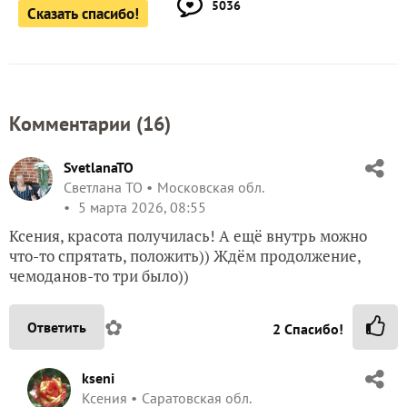
5036
Сказать спасибо!
Комментарии (
16
)
SvetlanaTO
Светлана ТО
Московская обл.
5 марта 2026, 08:55
Ксения, красота получилась! А ещё внутрь можно
что-то спрятать, положить)) Ждём продолжение,
чемоданов-то три было))
✿
Ответить
2
Спасибо!
kseni
Ксения
Саратовская обл.