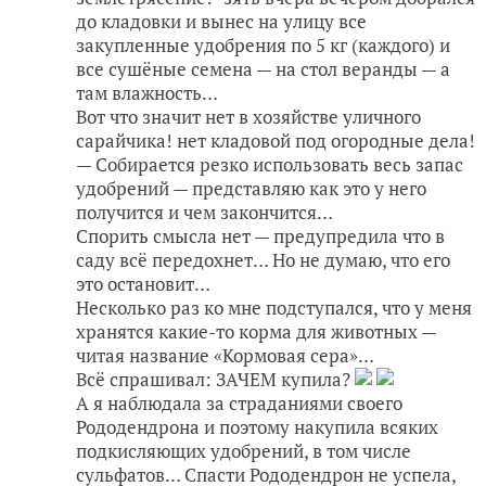
до кладовки и вынес на улицу все
закупленные удобрения по 5 кг (каждого) и
все сушёные семена — на стол веранды — а
там влажность…
Вот что значит нет в хозяйстве уличного
сарайчика! нет кладовой под огородные дела!
— Собирается резко использовать весь запас
удобрений — представляю как это у него
получится и чем закончится…
Спорить смысла нет — предупредила что в
саду всё передохнет… Но не думаю, что его
это остановит…
Несколько раз ко мне подступался, что у меня
хранятся какие-то корма для животных —
читая название «Кормовая сера»…
Всё спрашивал: ЗАЧЕМ купила?
А я наблюдала за страданиями своего
Рододендрона и поэтому накупила всяких
подкисляющих удобрений, в том числе
сульфатов… Спасти Рододендрон не успела,