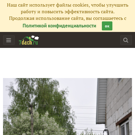
Наш сайт использует файлы cookies, чтобы улучшить
работу и повысить эффективность сайта.
Продолжая использование сайта, вы соглашаетесь с
Политикой конфиденциальности
ок
Главная
Подписчики
5
Все публикации
40
Фото
3
Сейчас обсуждают