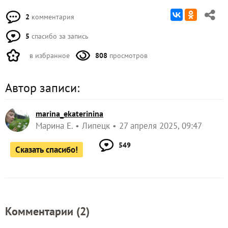
2
комментария
5
спасибо за запись
в избранное
808
просмотров
Автор записи:
marina_ekaterinina
Марина Е.
Липецк
27 апреля 2025, 09:47
549
Сказать спасибо!
Комментарии (
2
)