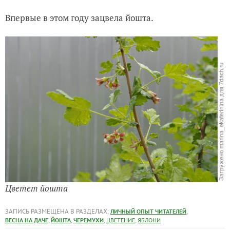
Впервые в этом году зацвела йошта.
Цветет йошта
ЗАПИСЬ РАЗМЕЩЕНА В РАЗДЕЛАХ:
,
ЛИЧНЫЙ ОПЫТ ЧИТАТЕЛЕЙ
,
,
,
,
ВЕСНА НА ДАЧЕ
ЙОШТА
ЧЕРЕМУХИ
ЦВЕТЕНИЕ
ЯБЛОНИ