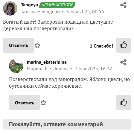
Tangeya
АДМИНИСТРАТОР
Татьяна
Бендеры
3 мая 2025, 00:56
Богатый цвет! Заморозки пощадили цветущие
деревья или позверствовали?..
✿
Ответить
1
Спасибо!
marina_ekaterinina
Марина Е.
Липецк
7 мая 2025, 16:32
Позверствовали над виноградом. Яблони цвели, но
бутончики сейчас коричневые.
✿
Ответить
Пожалуйста, оставьте комментарий