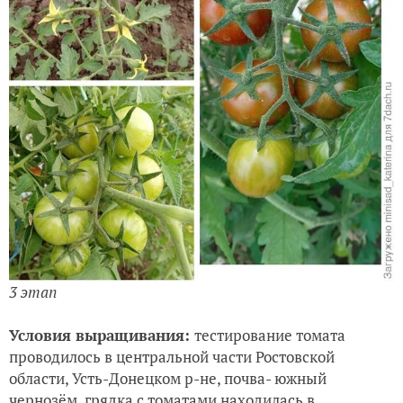
3 этап
Условия выращивания:
тестирование томата
проводилось в центральной части Ростовской
области, Усть-Донецком р-не, почва- южный
чернозём, грядка с томатами находилась в