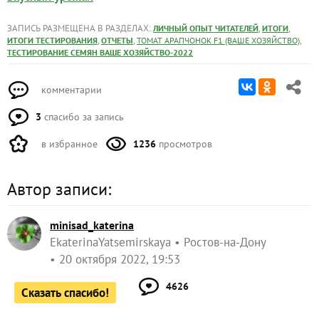
ЗАПИСЬ РАЗМЕЩЕНА В РАЗДЕЛАХ:
,
,
ЛИЧНЫЙ ОПЫТ ЧИТАТЕЛЕЙ
ИТОГИ
,
,
,
ИТОГИ ТЕСТИРОВАНИЯ
ОТЧЕТЫ
ТОМАТ АРАПЧОНОК F1 (ВАШЕ ХОЗЯЙСТВО)
ТЕСТИРОВАНИЕ СЕМЯН ВАШЕ ХОЗЯЙСТВО-2022
комментарии
3
спасибо за запись
в избранное
1236
просмотров
Автор записи:
minisad_katerina
EkaterinaYatsemirskaya
Ростов-на-Дону
20 октября 2022, 19:53
4626
Сказать спасибо!