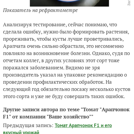
Показатель на рефрактометре
Анализируя тестирование, сейчас понимаю, что
сделала ошибку, нужно было формировать растения,
прореживать, чтобы кусты лучше проветривались,
Арапчата очень сильно обрастали, это несомненно
повлияло на возникновение болезни. Однако, судя по
отчетам коллег, в других условиях этот сорт тоже
поражался заболеванием. Видимо не зря
производитель указал на упаковке рекомендацию о
проведении профилактических обработок. На
следующий год обязательно посажу несколько кустов
этого сорта и уже не буду совершать таких ошибок.
Другие записи автора по теме "Томат "Арапчонок
F1" от компании "Ваше хозяйство""
Предыдущая запись:
Томат Арапчонок F1 и его
вкусный урожай