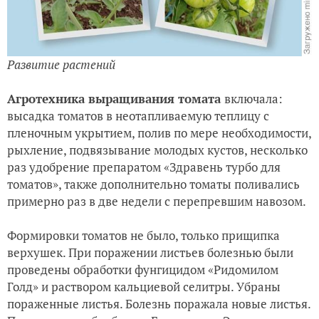
Развитие растений
Агротехника выращивания томата
включала:
высадка томатов в неотапливаемую теплицу с
пленочным укрытием, полив по мере необходимости,
рыхление, подвязывание молодых кустов, несколько
раз удобрение препаратом «Здравень турбо для
томатов», также дополнительно томаты поливались
примерно раз в две недели с перепревшим навозом.
Формировки томатов не было, только прищипка
верхушек. При поражении листьев болезнью были
проведены обработки
фунгицидом «Ридомилом
Голд» и раствором кальциевой селитры. Убраны
пораженные листья. Болезнь поражала новые листья.