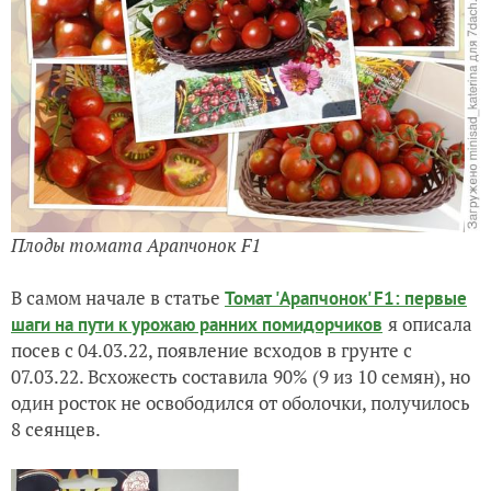
Плоды томата Арапчонок F1
В самом начале в статье
Томат 'Арапчонок' F1: первые
я описала
шаги на пути к урожаю ранних помидорчиков
посев с 04.03.22, появление всходов в грунте с
07.03.22. Всхожесть составила 90% (9 из 10 семян), но
один росток не освободился от оболочки, получилось
8 сеянцев.