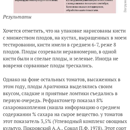
Результаты
Хочется отметить, что на упаковке нарисованы кисти
с множеством плодов, на кустах, выращенных в моем
тестировании,
кисти имели в среднем 6-7, реже 8
плодов. Плоды созревали неравномерно, в одной
кисти были и спелые плоды, и зеленые. Иногда не
вовремя сорванные плоды трескались.
Однако на фоне остальных томатов, высаженных в
этом году, плоды Арапчонка выделялись своим
вкусом, сладкие и приятные ломтики съедались в
первую очередь. Рефрактометр показал 8%
сахаронакопления (нашла информацию о среднем
содержании % сахара на сырое вещество. у томатов
этот показатель 3,5% (Углеводный комплекс овощных
культур. Покровский А.А., Сокол П.Ф. 1978). Этот сорт