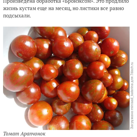
Произведена обработка «Бронэксом». Это продлило
жизнь кустам еще на месяц, но листики все равно
подсыхали.
Томат Арапчонок