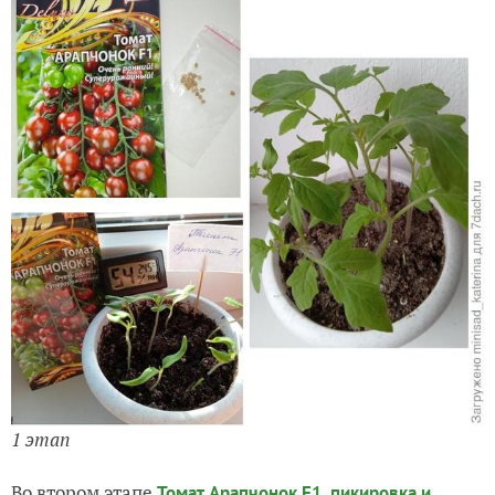
1 этап
Во втором этапе
Томат Арапчонок F1, пикировка и