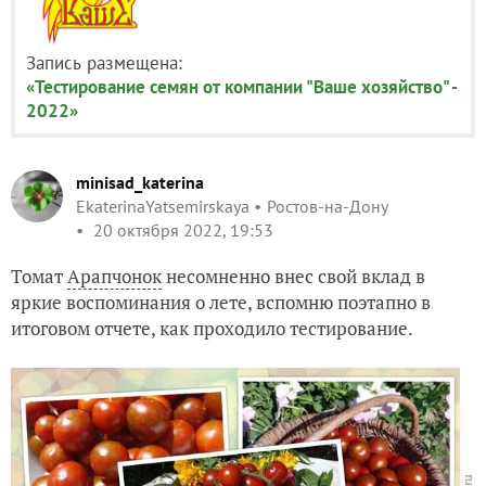
Запись размещена:
«Тестирование семян от компании "Ваше хозяйство" -
2022»
minisad_katerina
EkaterinaYatsemirskaya
Ростов-на-Дону
20 октября 2022, 19:53
Томат
Арапчонок
несомненно внес свой вклад в
яркие воспоминания о лете, вспомню поэтапно в
итоговом отчете, как проходило тестирование.