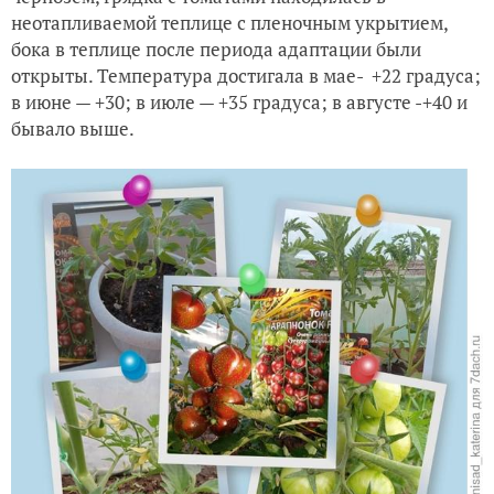
неотапливаемой теплице с пленочным укрытием,
бока в теплице после периода адаптации были
открыты. Температура достигала в мае- +22 градуса;
в июне — +30; в июле — +35 градуса; в августе -+40 и
бывало выше.