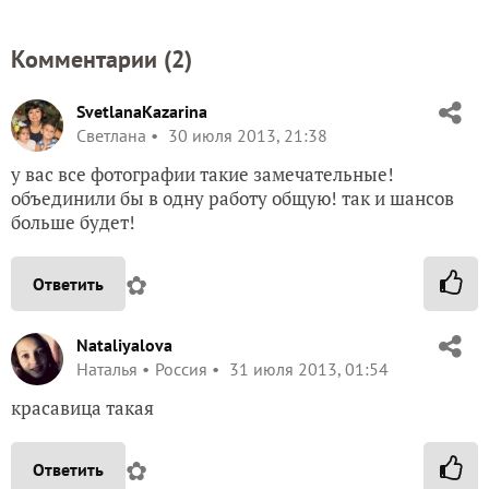
Комментарии (
2
)
SvetlanaKazarina
Светлана
30 июля 2013, 21:38
у вас все фотографии такие замечательные!
объединили бы в одну работу общую! так и шансов
больше будет!
✿
Ответить
Nataliyalova
Наталья
Россия
31 июля 2013, 01:54
красавица такая
✿
Ответить