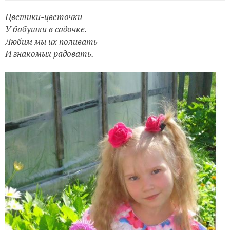
Цветики-цветочки
У бабушки в садочке.
Любим мы их поливать
И знакомых радовать.