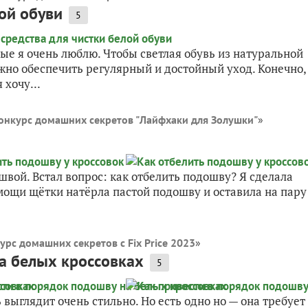
ой обуви
5
рые я очень люблю. Чтобы светлая обувь из натуральной
ужно обеспечить регулярный и достойный уход. Конечно,
 хочу...
онкурс домашних секретов "Лайфхаки для Золушки"
»
вой. Встал вопрос: как отбелить подошву? Я сделала
мощи щётки натёрла пастой подошву и оставила на пару
урс домашних секретов с Fix Price 2023
»
а белых кроссовках
5
вь выглядит очень стильно. Но есть одно но — она требует