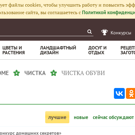
ует файлы cookies, чтобы улучшить работу и повысить эфф
льзование сайта, вы соглашаетесь с
Политикой конфиденци
Конкурсы
ЦВЕТЫ И
ЛАНДШАФТНЫЙ
ДОСУГ И
РЕЦЕП
РАСТЕНИЯ
ДИЗАЙН
ОТДЫХ
ЗАГОТ
ЧИСТКА ОБУВИ
ОМЕ
ЧИСТКА
лучшие
новые
сейчас обсуждают
онкурс домашних секретов
»