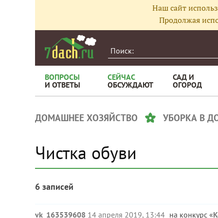
Наш сайт использ
Продолжая испо
ВОПРОСЫ
СЕЙЧАС
САД И
И ОТВЕТЫ
ОБСУЖДАЮТ
ОГОРОД
ДОМАШНЕЕ ХОЗЯЙСТВО
УБОРКА В Д
Чистка обуви
6 записей
vk_163539608
14 апреля 2019, 13:44
на конкурс «
К