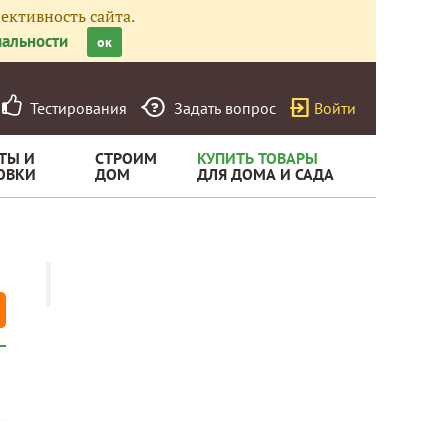
ективность сайта.
альности
ок
Тестирования
Задать вопрос
Войти
ТЫ И
СТРОИМ
КУПИТЬ ТОВАРЫ
ОВКИ
ДОМ
ДЛЯ ДОМА И САДА