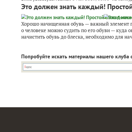
Это должен знать каждый! Простой
Хорошо начищенная обувь — важный элемент га
о человеке можно судить по его обуви — куда о
начистить обувь до блеска, необходимо для нач
Попробуйте искать материалы нашего клуба 