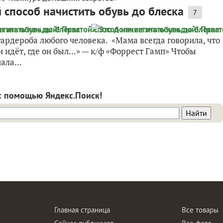
 способ начистить обувь до блеска
7
рдероба любого человека. «Мама всегда говорила, что
н идёт, где он был...» — к/ф «Форрест Гамп» Чтобы
ала...
с помощью Яндекс.Поиск!
Главная страница
Все товары