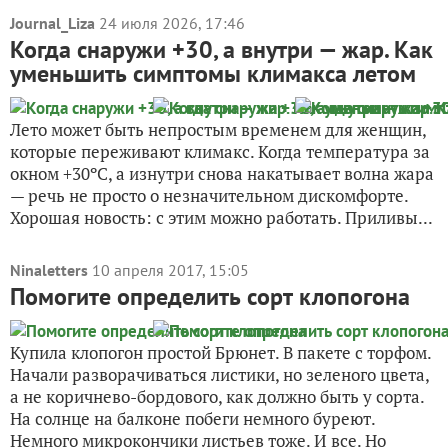
Journal_Liza
24 июля 2026, 17:46
Когда снаружи +30, а внутри — жар. Как
уменьшить симптомы климакса летом
Лето может быть непростым временем для женщин,
которые переживают климакс. Когда температура за
окном +30ºC, а изнутри снова накатывает волна жара
— речь не просто о незначительном дискомфорте.
Хорошая новость: с этим можно работать. Приливы...
Ninaletters
10 апреля 2017, 15:05
Помогите определить сорт клопогона
Купила клопогон простой Брюнет. В пакете с торфом.
Начали разворачиваться листики, но зеленого цвета,
а не коричнево-бордового, как должно быть у сорта.
На солнце на балконе побеги немного буреют.
Немного микрокончики листьев тоже. И все. Но