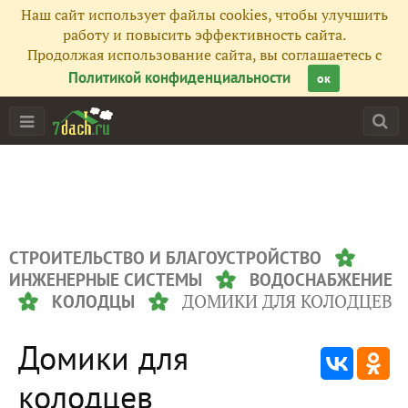
Наш сайт использует файлы cookies, чтобы улучшить
работу и повысить эффективность сайта.
Продолжая использование сайта, вы соглашаетесь с
Политикой конфиденциальности
ок
СТРОИТЕЛЬСТВО И БЛАГОУСТРОЙСТВО
ИНЖЕНЕРНЫЕ СИСТЕМЫ
ВОДОСНАБЖЕНИЕ
ДОМИКИ ДЛЯ КОЛОДЦЕВ
КОЛОДЦЫ
Домики для
колодцев