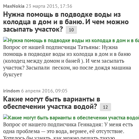
MaxNokia
23 марта 2015, 17:36
Нужна помощь в подводке воды из
колодца в дом и в баню. И чем можно
засыпать участок?
10
Вопрос от нашей подписчицы Татьяны: Нужна
помощь в подводке воды из колодца в дом и в баню
(колодец между домом и баней ). И чем засыпать
участок? Засыпали песком, но после дождя машина
буксует
irindom
6 апреля 2016, 09:05
Какие могут быть варианты в
обеспечении участка водой?
12
Вопрос от нашего подписчика Геннадия: У меня есть
одна проблема — это вода, вернее, её отсутствие.
Хотелось бы узнать, как можно решать такую