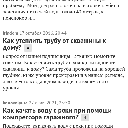
проблему. Мой дом расположен на взгорке глубина
залегания питьевой воды около 40 метров, я
пенсионер и...
irindom
17 октября 2016, 20:44
Как утеплить трубу от скважины к
дому?
4
Вопрос от нашей подписчицы Татьяны: Помогите
советом! Как утеплить трубу с холодной водой от
скважины к дому? Сама труба проложена на хорошей
глубине, ниже уровня промерзания в нашем регионе,
а вот место входа в дом находится выше этого
уровня....
konovalyura
27 июля 2021, 23:50
Как качать воду с реки при помощи
компрессора гаражного?
4
Подскажите, как качать воду с реки при помощи