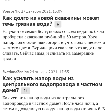
VoprosNic
27 декабря 2021, 13:09
Как долго из новой скважины может
течь грязная вода?
6
На участке семьи Болтуновых совсем недавно была
пробурена скважина глубиной в 30 метров. Хотя
напор воды отличный, огорчает, что вода с песком и
желтого цвета. Бурильщики сказали, что воду надо
сливать. Сейчас зима, и сливать на замерзшие
грядки...
SvetlanaZenina
24 января 2021, 17:35
Как усилить напор воды из
центрального водопровода в частном
доме?
24
Как усилить напор воды из центрального
водопровода в частном доме? После часа ночи, а
летом в дождливую погоду, напор воды отличный. В