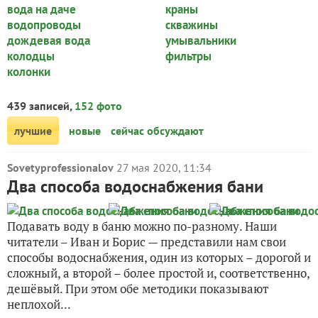
вода на даче
краны
водопроводы
скважины
дождевая вода
умывальники
колодцы
фильтры
колонки
439 записей,
152 фото
лучшие
новые
сейчас обсуждают
Sovetyprofessionalov
27 мая 2020, 11:34
Два способа водоснабжения бани
Подавать воду в баню можно по-разному. Наши
читатели – Иван и Борис — представили нам свои
способы водоснабжения, один из которых – дорогой и
сложный, а второй – более простой и, соответственно,
дешёвый. При этом обе методики показывают
неплохой...