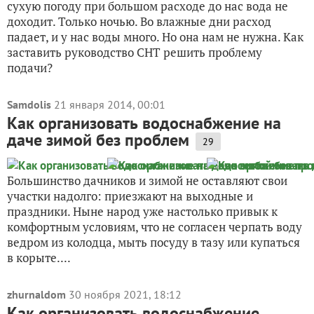
сухую погоду при большом расходе до нас вода не
доходит. Только ночью. Во влажные дни расход
падает, и у нас воды много. Но она нам не нужна. Как
заставить руководство СНТ решить проблему
подачи?
Samdolis
21 января 2014, 00:01
Как организовать водоснабжение на
даче зимой без проблем
29
Большинство дачников и зимой не оставляют свои
участки надолго: приезжают на выходные и
праздники. Ныне народ уже настолько привык к
комфортным условиям, что не согласен черпать воду
ведром из колодца, мыть посуду в тазу или купаться
в корыте....
zhurnaldom
30 ноября 2021, 18:12
Как организовать водоснабжение