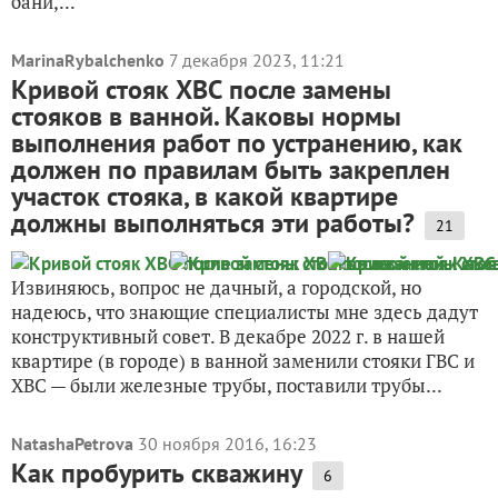
бани,...
MarinaRybalchenko
7 декабря 2023, 11:21
Кривой стояк ХВС после замены
стояков в ванной. Каковы нормы
выполнения работ по устранению, как
должен по правилам быть закреплен
участок стояка, в какой квартире
должны выполняться эти работы?
21
Извиняюсь, вопрос не дачный, а городской, но
надеюсь, что знающие специалисты мне здесь дадут
конструктивный совет. В декабре 2022 г. в нашей
квартире (в городе) в ванной заменили стояки ГВС и
ХВС — были железные трубы, поставили трубы...
NatashaPetrova
30 ноября 2016, 16:23
Как пробурить скважину
6