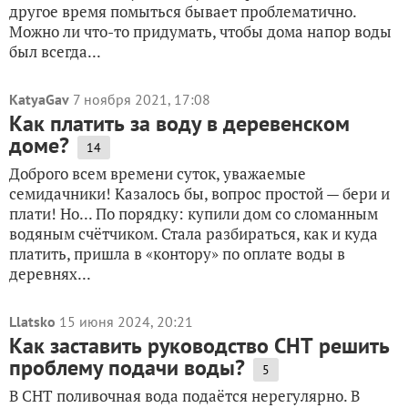
другое время помыться бывает проблематично.
Можно ли что-то придумать, чтобы дома напор воды
был всегда...
KatyaGav
7 ноября 2021, 17:08
Как платить за воду в деревенском
доме?
14
Доброго всем времени суток, уважаемые
семидачники! Казалось бы, вопрос простой — бери и
плати! Но... По порядку: купили дом со сломанным
водяным счётчиком. Стала разбираться, как и куда
платить, пришла в «контору» по оплате воды в
деревнях...
Llatsko
15 июня 2024, 20:21
Как заставить руководство СНТ решить
проблему подачи воды?
5
В СНТ поливочная вода подаётся нерегулярно. В