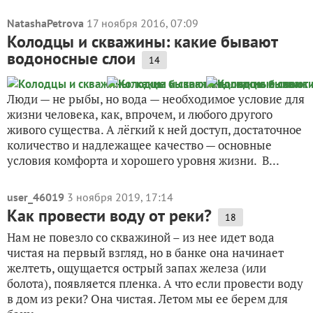
NatashaPetrova
17 ноября 2016, 07:09
Колодцы и скважины: какие бывают
водоносные слои
14
Люди — не рыбы, но вода — необходимое условие для
жизни человека, как, впрочем, и любого другого
живого существа. А лёгкий к ней доступ, достаточное
количество и надлежащее качество — основные
условия комфорта и хорошего уровня жизни. В...
user_46019
3 ноября 2019, 17:14
Как провести воду от реки?
18
Нам не повезло со скважиной – из нее идет вода
чистая на первый взгляд, но в банке она начинает
желтеть, ощущается острый запах железа (или
болота), появляется пленка. А что если провести воду
в дом из реки? Она чистая. Летом мы ее берем для