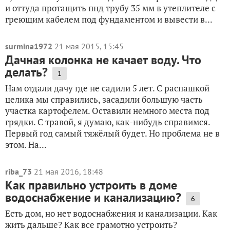
и оттуда протащить пнд трубу 35 мм в утеплителе с
греющим кабелем под фундаментом и вывести в...
surmina1972
21 мая 2015, 15:45
Дачная колонка не качает воду. Что
делать?
1
Нам отдали дачу где не садили 5 лет. С распашкой
целика мы справились, засадили большую часть
участка картофелем. Оставили немного места под
грядки. С травой, я думаю, как-нибудь справимся.
Первый год самый тяжёлый будет. Но проблема не в
этом. На...
riba_73
21 мая 2016, 18:48
Как правильно устроить в доме
водоснабжение и канализацию?
6
Есть дом, но нет водоснабжения и канализации. Как
жить дальше? Как все грамотно устроить?