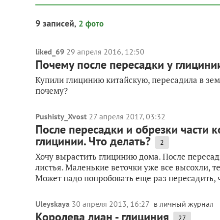
9 записей,
2 фото
liked_69
29 апреля 2016, 12:50
Почему после пересадки у глицини
Купили глицинию китайскую, пересадила в земл
почему?
Pushisty_Xvost
27 апреля 2017, 03:32
После пересадки и обрезки части к
глицинии. Что делать?
2
Хочу вырастить глицинию дома. После пересадк
листья. Маленькие веточки уже все высохли, т
Может надо попробовать еще раз пересадить, ч
Uleyskaya
30 апреля 2013, 16:27
в личный журнал
Королева лиан - глициния
27