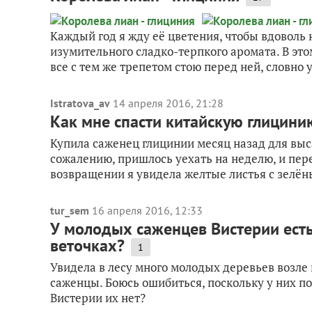
Каждый год я жду её цветения, чтобы вдоволь
изумительного сладко-терпкого аромата. В это
все с тем же трепетом стою перед ней, словно 
Istratova_av
14 апреля 2016, 21:28
Как мне спасти китайскую глицин
Купила саженец глицинии месяц назад для выса
сожалению, пришлось уехать на неделю, и пере
возвращении я увидела желтые листья с зелён
tur_sem
16 апреля 2016, 12:33
У молодых саженцев Вистерии есть
веточках?
1
Увидела в лесу много молодых деревьев возле
саженцы. Боюсь ошибиться, поскольку у них по 
Вистерии их нет?