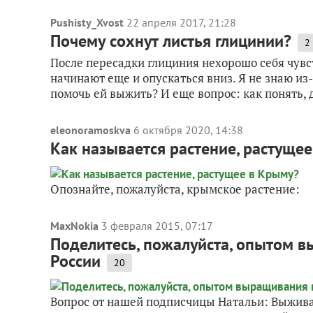
Pushisty_Xvost
22 апреля 2017, 21:28
Почему сохнут листья глицинии?
2
После пересадки глициния нехорошо себя чувст
начинают еще и опускаться вниз. Я не знаю из-
помочь ей выжить? И еще вопрос: как понять, д
eleonoramoskva
6 октября 2020, 14:38
Как называется растение, растуще
Опознайте, пожалуйста, крымское растение:
MaxNokia
3 февраля 2015, 07:17
Поделитесь, пожалуйста, опытом в
России
20
Вопрос от нашей подписчицы Натальи: Выживае