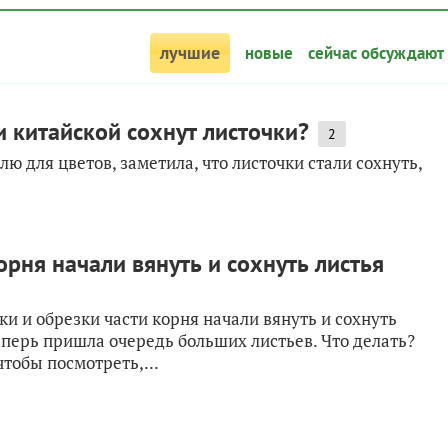
лучшие
новые
сейчас обсуждают
и китайской сохнут листочки?
2
ю для цветов, заметила, что листочки стали сохнуть,
орня начали вянуть и сохнуть листья
и и обрезки части корня начали вянуть и сохнуть
еперь пришла очередь больших листьев. Что делать?
тобы посмотреть,...