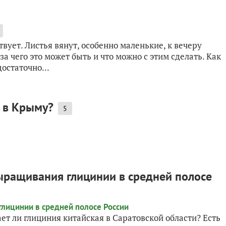
вует. Листья вянут, особенно маленькие, к вечеру
за чего это может быть и что можно с этим сделать. Как
остаточно...
е в Крыму?
5
ыращивания глицинии в средней полосе
т ли глициния китайская в Саратовской области? Есть