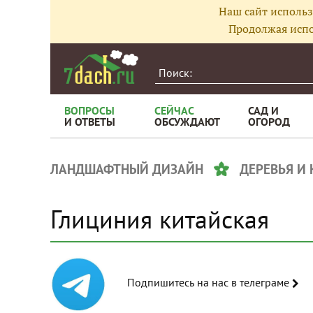
Наш сайт использ
Продолжая испо
ВОПРОСЫ
СЕЙЧАС
САД И
И ОТВЕТЫ
ОБСУЖДАЮТ
ОГОРОД
ЛАНДШАФТНЫЙ ДИЗАЙН
ДЕРЕВЬЯ И
Глициния китайская
Подпишитесь на нас в телеграме