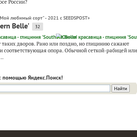
осе России?
"Мой любимый сорт" - 2021 с SEEDSPOST
»
rn Belle'
32
 таких дворов. Рано или поздно, но глицинию сажают
а и соответствующая опора. Обычной сеткой-рабицей или
..
с помощью Яндекс.Поиск!