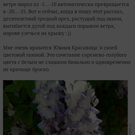
ветре мороз из -5...-10 автоматически превращается
в -20...-25. Вот и сейчас, когда я пишу этот рассказ,
десятилетний грецкий орех, растущий под окном,
выгибается дугой под каждым порывом ветра,
норовя улечься на крышу :))
Мне очень нравится 'Южная Красавица' и своей
цветовой гаммой. Это сочетание сиренево-голубого
цвета с белым не слишком банально и одновременно
не кричаще броско.