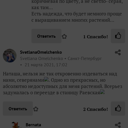
коричневая по цвету, а не светло- серая,
как там…
Есть надежда, что будет немного проще
с выращиванием многих растений…
✿
Ответить
1
Спасибо!
SvetlanaOmelchenko
Svetlana Omelchenko
Санкт-Петербург
21 марта 2021, 17:02
Наташа, нельзя же так откровенно издеваться над
нами, северянами
. Одно из прекрасных, но
абсолютно недоступных для меня растений. Всерьез
задумалась о переезде в станицу Раевская
✿
Ответить
2
Спасибо!
Bernata