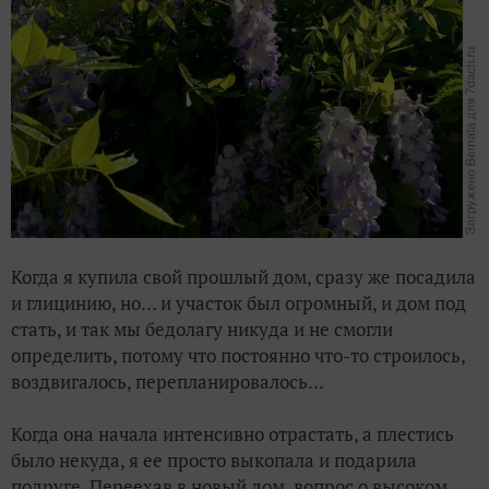
Когда я купила свой прошлый дом, сразу же посадила
и глицинию, но… и участок был огромный, и дом под
стать, и так мы бедолагу никуда и не смогли
определить, потому что постоянно что-то строилось,
воздвигалось, перепланировалось...
Когда она начала интенсивно отрастать, а плестись
было некуда, я ее просто выкопала и подарила
подруге. Переехав в новый дом, вопрос о высоком