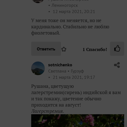
Лениногорск
12 марта 2021, 20:21
У меня тоже он меняется, но не
кардинально. Стабильно не люблю
фиолетовый.
✿
Ответить
1
Спасибо!
sotnichenko
Светлана
Гурзуф
21 марта 2021, 19:17
Рушана, цветущую
лагерстремии(сирень) индийской я вам
и так покажу, цветение обычно
приходится на август!
Лагерстремия.