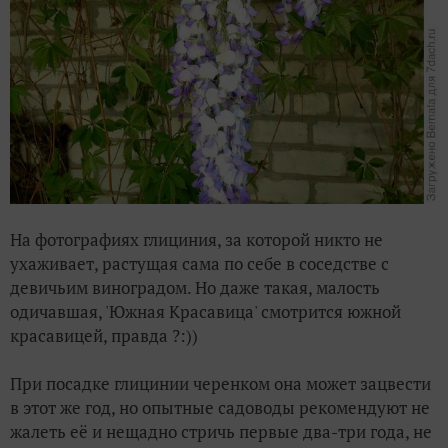
На фотографиях глициния, за которой никто не
ухаживает, растущая сама по себе в соседстве с
девичьим виноградом. Но даже такая, малость
одичавшая, 'Южная Красавица' смотрится южной
красавицей, правда ?:))
При посадке глицинии черенком она может зацвести
в этот же год, но опытные садоводы рекомендуют не
жалеть её и нещадно стричь первые два-три года, не