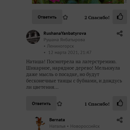
✿
Ответить
2
Спасибо!
RushanaYanbatyrova
Рушана Янбатырова
Лениногорск
12 марта 2021, 21:47
Наташа! Посмотрела на лагерстремию.
Шикарное, нарядное дерево! Мелькнула
даже мысль о посадке, но будут
бесконечные танцы с бубнами, и дождусь
ли цветения…
✿
Ответить
1
Спасибо!
Bernata
Наталья
Новороссийск