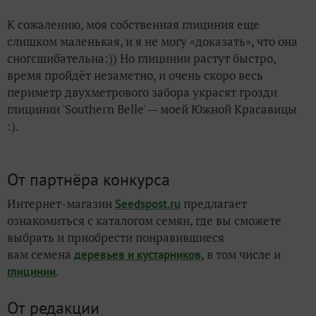
К сожалению, моя собственная глициния еще
слишком маленькая, и я не могу «доказать», что она
сногсшибательна:)) Но глицинии растут быстро,
время пройдёт незаметно, и очень скоро весь
периметр двухметрового забора украсят грозди
глицинии 'Southern Belle' — моей Южной Красавицы
:).
От партнёра конкурса
Интернет-магазин
предлагает
Seedspost.ru
ознакомиться с каталогом семян, где вы сможете
выбрать и приобрести понравившиеся
вам
семена
, в том числе и
деревьев и кустарников
.
глицинии
От редакции