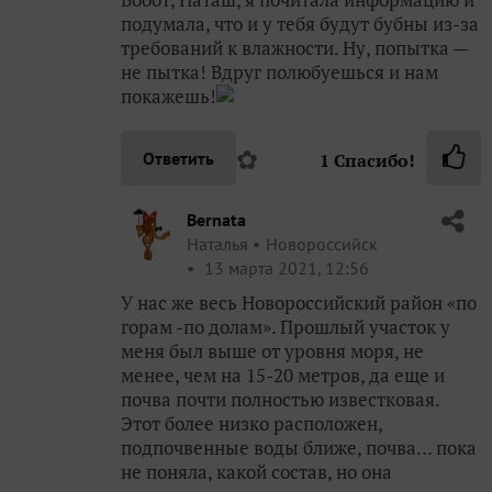
подумала, что и у тебя будут бубны из-за
требований к влажности. Ну, попытка —
не пытка! Вдруг полюбуешься и нам
покажешь!
✿
Ответить
1
Спасибо!
Bernata
Наталья
Новороссийск
13 марта 2021, 12:56
У нас же весь Новороссийский район «по
горам -по долам». Прошлый участок у
меня был выше от уровня моря, не
менее, чем на 15-20 метров, да еще и
почва почти полностью известковая.
Этот более низко расположен,
подпочвенные воды ближе, почва… пока
не поняла, какой состав, но она