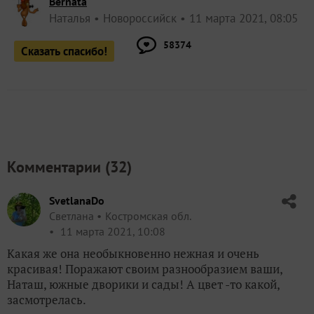
Bernata
Наталья
Новороссийск
11 марта 2021, 08:05
58374
Сказать спасибо!
Комментарии (
32
)
SvetlanaDo
Светлана
Костромская обл.
11 марта 2021, 10:08
Какая же она необыкновенно нежная и очень
красивая! Поражают своим разнообразием ваши,
Наташ, южные дворики и сады! А цвет -то какой,
засмотрелась.