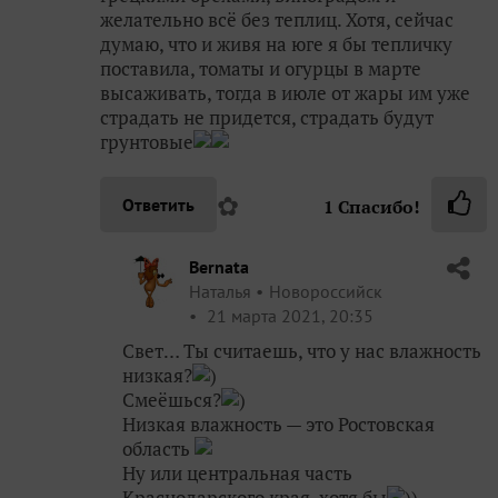
желательно всё без теплиц. Хотя, сейчас
думаю, что и живя на юге я бы тепличку
поставила, томаты и огурцы в марте
высаживать, тогда в июле от жары им уже
страдать не придется, страдать будут
грунтовые
✿
Ответить
1
Спасибо!
Bernata
Наталья
Новороссийск
21 марта 2021, 20:35
Свет… Ты считаешь, что у нас влажность
низкая?
)
Смеёшься?
)
Низкая влажность — это Ростовская
область
Ну или центральная часть
Краснодарского края, хотя бы
))