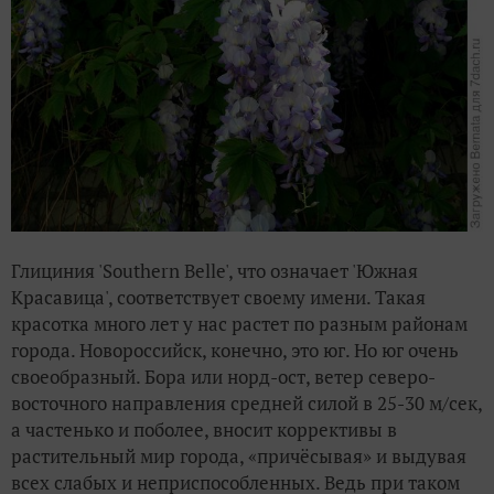
Глициния 'Southern Belle', что означает 'Южная
Красавица', соответствует своему имени. Такая
красотка много лет у нас растет по разным районам
города. Новороссийск, конечно, это юг. Но юг очень
своеобразный. Бора или норд-ост, ветер северо-
восточного направления средней силой в 25-30 м/сек,
а частенько и поболее, вносит коррективы в
растительный мир города, «причёсывая» и выдувая
всех слабых и неприспособленных. Ведь при таком