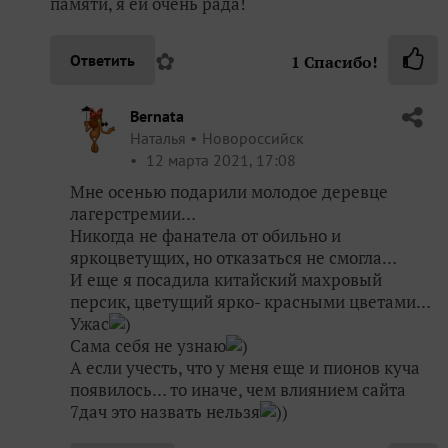
памяти, я ей очень рада!
✿
Ответить
1
Спасибо!
Bernata
Наталья
Новороссийск
12 марта 2021, 17:08
Мне осенью подарили молодое деревце
лагерстремии…
Никогда не фанатела от обильно и
яркоцветущих, но отказаться не смогла…
И еще я посадила китайский махровый
персик, цветущий ярко- красными цветами…
Ужас
)
Сама себя не узнаю
)
А если учесть, что у меня еще и пионов куча
появилось… то иначе, чем влиянием сайта
7дач это назвать нельзя
))