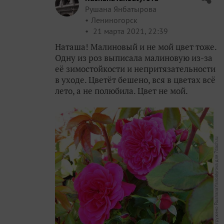
Рушана Янбатырова
Лениногорск
21 марта 2021, 22:39
Наташа! Малиновый и не мой цвет тоже.
Одну из роз выписала малиновую из-за
её зимостойкости и непритязательности
в уходе. Цветёт бешено, вся в цветах всё
лето, а не полюбила. Цвет не мой.