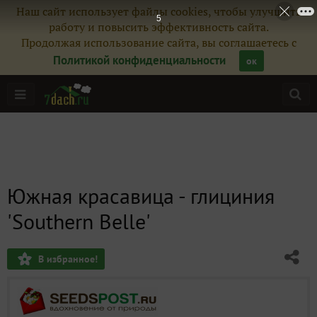
Наш сайт использует файлы cookies, чтобы улучшить
3
работу и повысить эффективность сайта.
Продолжая использование сайта, вы соглашаетесь с
Политикой конфиденциальности
ок
Южная красавица - глициния
'Southern Belle'
В избранное!