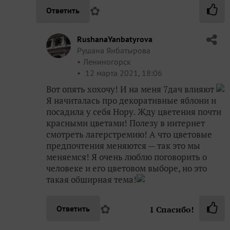
✿
Ответить
RushanaYanbatyrova
Рушана Янбатырова
Лениногорск
12 марта 2021, 18:06
Вот опять хохочу! И на меня 7дач влияют
Я начиталась про декоративные яблони и
посадила у себя Нору. Жду цветения почти
красными цветами! Полезу в интернет
смотреть лагерстремию! А что цветовые
предпочтения меняются — так это мы
меняемся! Я очень люблю поговорить о
человеке и его цветовом выборе, но это
такая обширная тема!
✿
Ответить
1
Спасибо!