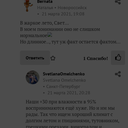
Bernata
Наталья
Новороссийск
21 марта 2021, 19:08
В жаркое лето, Свет…
В моем понимании оно не слишком
нормальное
Но длинное.., тут уж факт остается фактом…
✿
Ответить
1
Спасибо!
SvetlanaOmelchenko
Svetlana Omelchenko
Санкт-Петербург
21 марта 2021, 20:28
Наши +30 при влажности в 95%
воспринимаются ещё хуже. Но и им мы
рады. Так что ищем хороший климат с
долгим летом и глициниями, тутовником,
грецкими орехами, виноградом и