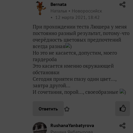
Bernata
Наталья
Новороссийск
12 марта 2021, 18:42
При прохождении теста Люшера у меня
постоянно разный результат, потому-что
очерёдность цветовых предпочтений
всегда разная
)
Но это не касается, допустим, моего
гардероба
Это касается именно окружающей
обстановки
Сегодня приятен глазу один цвет...,
завтра другой…
И сочетания, порой..., своеобразные
)
✿
Ответить
RushanaYanbatyrova
Рушана Янбатырова