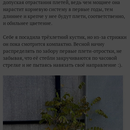
допуская отрастания плетей, ведь чем мощнее она
нарастит корневую систему в первые годы, тем
длиннее и крепче у нее будут плети, соответственно,
и обильнее цветение.
Себе я посадила трёхлетний кустик, но из-за стрижки
он пока смотрится компактно. Весной начну
распределять по забору первые плети-отростки, не
забывая, что её стебли закручиваются по часовой
стрелке и не пытаясь навязать своё направление :).