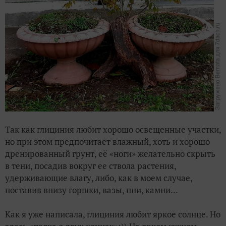
Так как глициния любит хорошо освещенные участки,
но при этом предпочитает влажный, хоть и хорошо
дренированный грунт, её «ноги» желательно скрыть
в тени, посадив вокруг ее ствола растения,
удерживающие влагу, либо, как в моем случае,
поставив внизу горшки, вазы, пни, камни...
Как я уже написала, глициния любит яркое солнце. Но