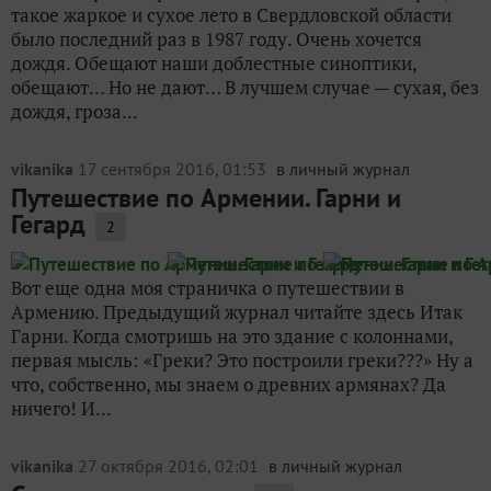
такое жаркое и сухое лето в Свердловской области
было последний раз в 1987 году. Очень хочется
дождя. Обещают наши доблестные синоптики,
обещают… Но не дают… В лучшем случае — сухая, без
дождя, гроза...
vikanika
17 сентября 2016, 01:53
в личный журнал
Путешествие по Армении. Гарни и
Гегард
2
Вот еще одна моя страничка о путешествии в
Армению. Предыдущий журнал читайте здесь Итак
Гарни. Когда смотришь на это здание с колоннами,
первая мысль: «Греки? Это построили греки???» Ну а
что, собственно, мы знаем о древних армянах? Да
ничего! И...
vikanika
27 октября 2016, 02:01
в личный журнал