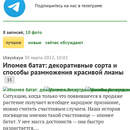
Подпишитесь на нас в телеграме
8 записей,
10 фото
лучшие
новые
сейчас обсуждают
Uleyskaya
30 марта 2022, 10:02
Ипомея батат: декоративные сорта и
способы размножения красивой лианы
15
Ситуацию, когда только что появившееся в продаже
растение получает всеобщее народное признание,
можно считать счастливым случаем. Наша история
посвящена именно такой счастливице — ипомее
батат. У нее масса достоинств — она быстро
разрастается,...