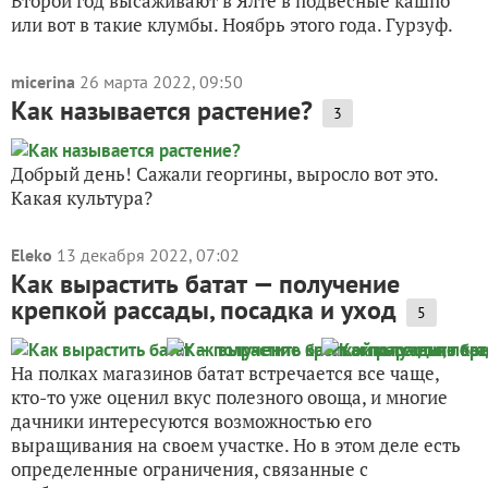
Второй год высаживают в Ялте в подвесные кашпо
или вот в такие клумбы. Ноябрь этого года. Гурзуф.
micerina
26 марта 2022, 09:50
Как называется растение?
3
Добрый день! Сажали георгины, выросло вот это.
Какая культура?
Eleko
13 декабря 2022, 07:02
Как вырастить батат — получение
крепкой рассады, посадка и уход
5
На полках магазинов батат встречается все чаще,
кто-то уже оценил вкус полезного овоща, и многие
дачники интересуются возможностью его
выращивания на своем участке. Но в этом деле есть
определенные ограничения, связанные с