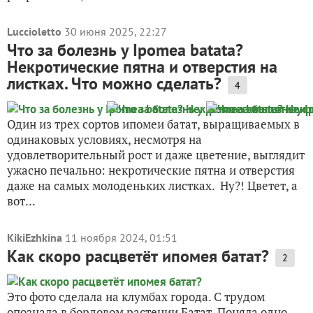
Luccioletto
30 июня 2025, 22:27
Что за болезнь у Ipomea batata?
Некротические пятна и отверстия на
листках. Что можно сделать?
4
Один из трех сортов ипомеи батат, выращиваемых в
одинаковых условиях, несмотря на
удовлетворительный рост и даже цветение, выглядит
ужасно печально: некротические пятна и отверстия
даже на самых молоденьких листках. Ну?! Цветет, а
вот...
KikiEzhkina
11 ноября 2024, 01:51
Как скоро расцветёт ипомея батат?
2
Это фото сделала на клумбах города. С трудом
опознала в бордовом растении Батат. Поняла одно —