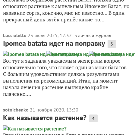
относится растение к ампельным Ипомеям Батат, но
название сорта, конечно, мне не известно... В один
прекрасный день зятёк принёс какие-то...
Luccioletto
23 июля 2025, 12:32
в личный журнал
Ipomea batata идет на поправку
3
Вот тут я задавала уважаемым экспертам вопрос
относительно того, что гложет один из моих бататов.
С большим удовольствием делюсь результатами
выполнения их рекомендаций. Итак, на момент
начала лечения растение выглядело крайне
плачевно....
sotnichenko
21 ноября 2020, 13:30
Как называется растение?
4