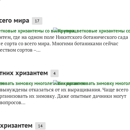
сего мира
17
нтем, где на одном поле Никитского ботанического сада
 сорта со всего мира. Многими ботаниками сейчас
ством сортов –...
етних хризантем
4
 вынуждены отказаться от их выращивания. Чаще всего
организовать их зимовку. Даже опытные дачники могут
вопросов...
 хризантем
14