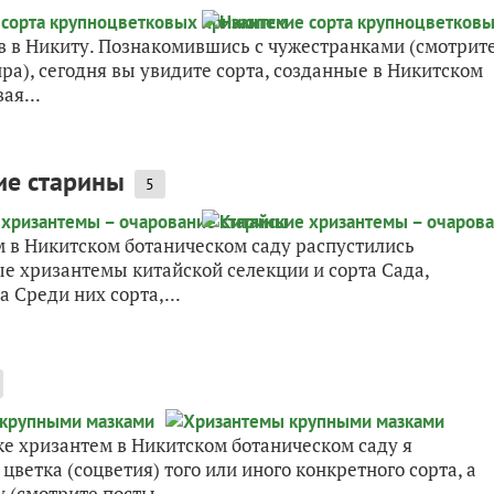
ов в Никиту. Познакомившись с чужестранками (смотрит
ра), сегодня вы увидите сорта, созданные в Никитском
ая...
ие старины
5
 в Никитском ботаническом саду распустились
е хризантемы китайской селекции и сорта Сада,
 Среди них сорта,...
ке хризантем в Никитском ботаническом саду я
ветка (соцветия) того или иного конкретного сорта, а
 (смотрите посты...