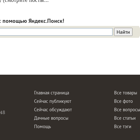
с помощью Яндекс.Поиск!
Главная страница
Все товары
Сейчас публикуют
Все фото
Сейчас обсуждают
Все вопрос
48
Дачные вопросы
Все статьи
Помощь
Все тэги