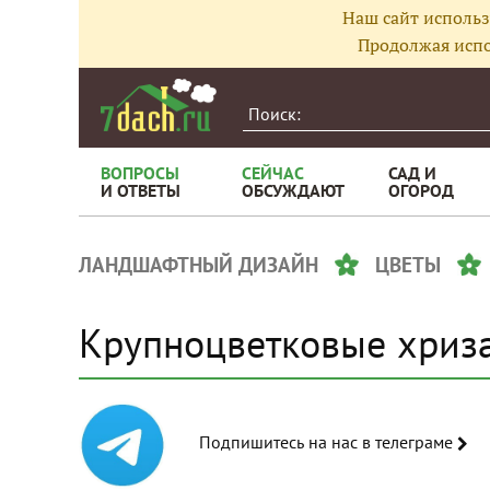
Наш сайт использ
Продолжая испо
ВОПРОСЫ
СЕЙЧАС
САД И
И ОТВЕТЫ
ОБСУЖДАЮТ
ОГОРОД
ЛАНДШАФТНЫЙ ДИЗАЙН
ЦВЕТЫ
Крупноцветковые хриз
Подпишитесь на нас в телеграме