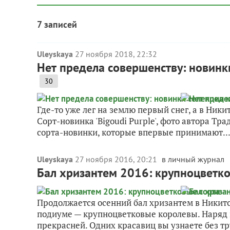
7 записей
Uleyskaya
27 ноября 2018, 22:32
Нет предела совершенству: новин
30
Где-то уже лег на землю первый снег, а в Ник
Сорт-новинка 'Bigoudi Purple', фото автора Т
сорта-новинки, которые впервые принимают..
Uleyskaya
27 ноября 2016, 20:21
в личный журнал
Бал хризантем 2016: крупноцветк
Продолжается осенний бал хризантем в Никитс
подиуме — крупноцветковые королевы. Наряд к
прекрасней. Одних красавиц вы узнаете без тр