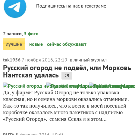
Подпишитесь на нас в телеграме
2 записи,
3 фото
лучшие
новые
сейчас обсуждают
tak1956
7 ноября 2016, 22:19
в личный журнал
Русский огород не подвёл, или Морковь
Нантская удалась
29
Да, у фирмы Русский Огород не только упаковка
классная, но и семена моркови оказались отменные.
Как-то так получилось, что к весне в моей посевной
коробочке оказалось много пакетиков с надписью
«Русский Огород». семена Сеяла я в этом...
RUTA
5 февраля 2016, 13:45