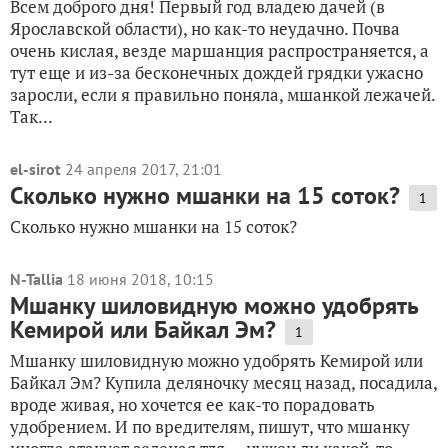
Всем доброго дня! Первый год владею дачей (в
Ярославской области), но как-то неудачно. Почва
очень кислая, везде маршанция распространяется, а
тут еще и из-за бесконечных дождей грядки ужасно
заросли, если я правильно поняла, мшанкой лежачей.
Так...
el-sirot
24 апреля 2017, 21:01
Сколько нужно мшанки на 15 соток?
1
Сколько нужно мшанки на 15 соток?
N-Tallia
18 июня 2018, 10:15
Мшанку шиловидную можно удобрять
Кемирой или Байкал Эм?
1
Мшанку шиловидную можно удобрять Кемирой или
Байкал Эм? Купила деляночку месяц назад, посадила,
вроде живая, но хочется ее как-то порадовать
удобрением. И по вредителям, пишут, что мшанку