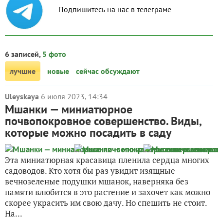
Подпишитесь на нас в телеграме
6 записей,
5 фото
лучшие
новые
сейчас обсуждают
Uleyskaya
6 июля 2023, 14:34
Мшанки — миниатюрное
почвопокровное совершенство. Виды,
которые можно посадить в саду
Эта миниатюрная красавица пленила сердца многих
садоводов. Кто хотя бы раз увидит изящные
вечнозеленые подушки мшанок, наверняка без
памяти влюбится в это растение и захочет как можно
скорее украсить им свою дачу. Но спешить не стоит.
На...