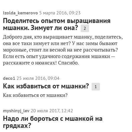
Izolda_kemerovo
5 марта 2016, 09:23
Поделитесь опытом выращивания
мшанки. Зимует ли она?
2
Доброго дня, кто выращивает мшанку, поделитесь,
она все таки зимует или нет? У нас зимы бывают
морозные, стоит ли весной на нее рассчитывать?
Если есть опыт удачного содержания мшанки —
расскажите о нюансах! Спасибо.
deco1
25 июля 2016, 09:04
Как избавиться от мшанки?
1
Как избавиться от мшанки?
myshinyj_lev
20 июля 2017, 12:42
Надо ли бороться с мшанкой на
грядках?