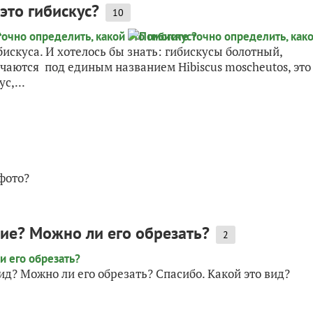
это гибискус?
10
искуса. И хотелось бы знать: гибискусы болотный,
чаются под единым названием Hibiscus moscheutos, эт
с,...
 фото?
ние? Можно ли его обрезать?
2
ид? Можно ли его обрезать? Спасибо. Какой это вид?