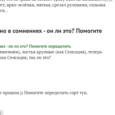
тет, ярко-зелёная, мягкая, срезал рулонами, сильная
я...
но в сомнениях - он ли это? Помогите
мнениям), листья крупные (как Сенсация), теперь
как Сенсация, так ли это?
е пришли.)) Помогите определить сорт туи.
3