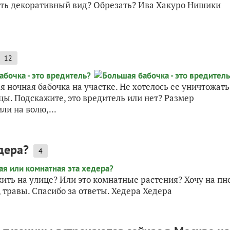
нить декоративный вид? Обрезать? Ива Хакуро Нишики
12
ночная бабочка на участке. Не хотелось ее уничтожать
цы. Подскажите, это вредитель или нет? Размер
ли на волю,...
дера?
4
ить на улице? Или это комнатные растения? Хочу на пн
, травы. Спасибо за ответы. Хедера Хедера