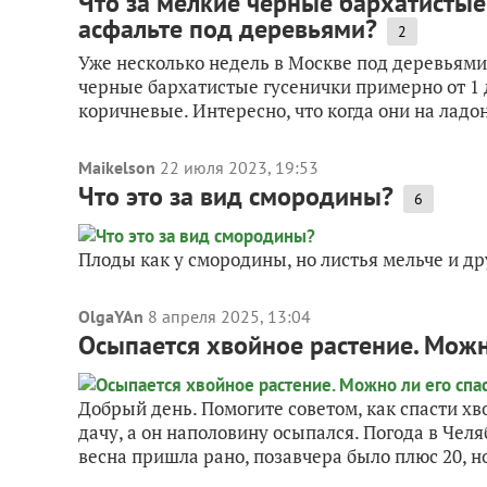
Что за мелкие черные бархатистые
асфальте под деревьями?
2
Уже несколько недель в Москве под деревьями
черные бархатистые гусенички примерно от 1 д
коричневые. Интересно, что когда они на ладони
Maikelson
22 июля 2023, 19:53
Что это за вид смородины?
6
Плоды как у смородины, но листья мельче и др
OlgaYAn
8 апреля 2025, 13:04
Осыпается хвойное растение. Можн
Добрый день. Помогите советом, как спасти хв
дачу, а он наполовину осыпался. Погода в Чел
весна пришла рано, позавчера было плюс 20, но