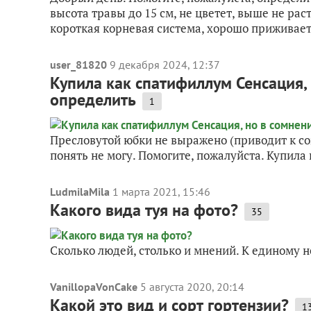
высота травы до 15 см, не цветет, выше не рас
короткая корневая система, хорошо приживаетс
user_81820
9 декабря 2024, 12:37
Купила как спатифиллум Сенсация, 
определить
1
Пресловутой юбки не выражено (приводит к со
понять не могу. Помогите, пожалуйста. Купила 
LudmilaMila
1 марта 2021, 15:46
Какого вида туя на фото?
35
Сколько людей, столько и мнений. К единому н
VanillopaVonCake
5 августа 2020, 20:14
Какой это вид и сорт гортензии?
1