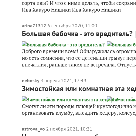
сорта ивы? И что с ними делать, чтобы сохра
Ива Хакуро Нишики Ива Хакуро Нишики
arina71312
6 сентября 2020, 11:00
Большая бабочка - это вредитель?
Доброго времени всем! Обнаружилась огромная 
но есть сомнения, что ее детеныши грызут пер
впечатлил, раньше таких не встречала. Отпусти
nebosky
3 апреля 2024, 17:49
Зимостойкая или комнатная эта хе
Смогут ли эти породы плющей круглогодично ж
организовать клумбу, высадить хедеру, колеус
astrova_vo
2 ноября 2021, 10:21