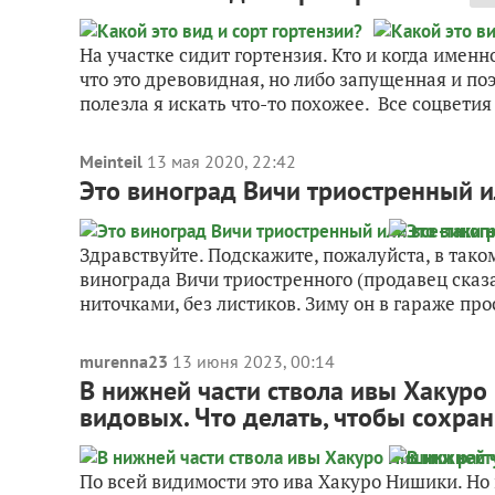
На участке сидит гортензия. Кто и когда именн
что это древовидная, но либо запущенная и по
полезла я искать что-то похожее. Все соцветия 
Meinteil
13 мая 2020, 22:42
Это виноград Вичи триостренный и
Здравствуйте. Подскажите, пожалуйста, в так
винограда Вичи триостренного (продавец сказа
ниточками, без листиков. Зиму он в гараже прос
murenna23
13 июня 2023, 00:14
В нижней части ствола ивы Хакуро
видовых. Что делать, чтобы сохра
По всей видимости это ива Хакуро Нишики. Но 