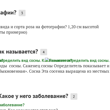
рафии?
3
 вида и сорта роза на фотографии? 1,20 см высотой
соты примерно)
ак называется?
4
виды сосны. Саженец сосны Определитель показывает и
 обыкновенная». Сосна Эта сосенка выращена из местных
Какое у него заболевание?
2