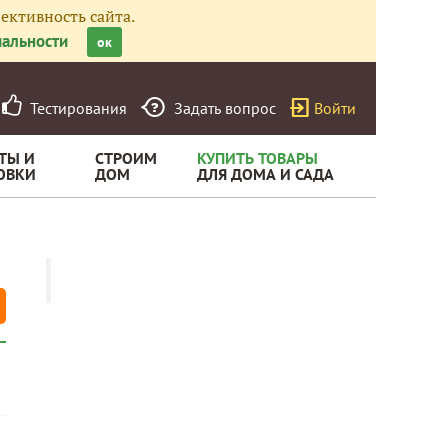
ективность сайта.
альности
ок
Тестирования
Задать вопрос
Войти
ТЫ И
СТРОИМ
КУПИТЬ ТОВАРЫ
ОВКИ
ДОМ
ДЛЯ ДОМА И САДА