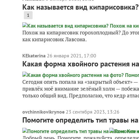
Как называется вид кипарисовика
1
Похож на кипарисовик горохоплодный? До это
как кипарисовик Лавсона.
KEkaterina
26 января 2021, 17:00
Какая форма хвойного растения н
Сегодня опять попала на «закрытый объект» —
привлёк моё внимание зелёный холм — побежал
только общий вид. Предполагаю, что кедр атласс
ovchinnikovikrynoe
23 сентября 2023, 13:26
Помогите определить тип травы на 
Добрый день. Помогите, пожалуйста, определить