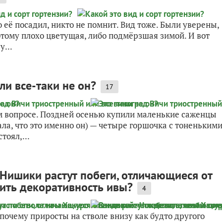
о её посадил, никто не помнит. Вид тоже. Были уверены,
этому плохо цветущая, либо подмёрзшая зимой. И вот
у...
ли все-таки не он?
17
ом вопросе. Поздней осенью купили маленькие саженцы
ла, что это именно он) — четыре горшочка с тоненьким
тоял,...
 Нишики растут побеги, отличающиеся от
нить декоративность ивы?
4
почему приросты на стволе внизу как будто другого