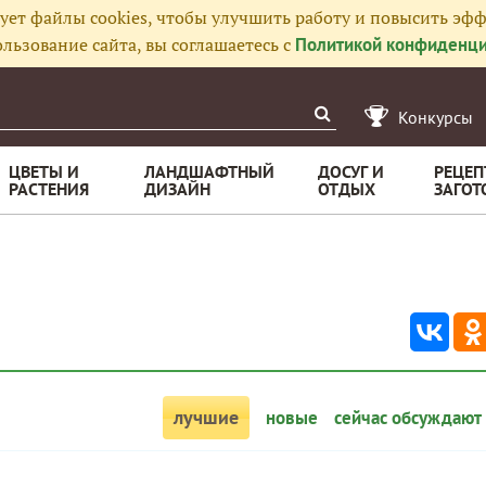
ует файлы cookies, чтобы улучшить работу и повысить эфф
льзование сайта, вы соглашаетесь с
Политикой конфиденци
Конкурсы
ЦВЕТЫ И
ЛАНДШАФТНЫЙ
ДОСУГ И
РЕЦЕП
РАСТЕНИЯ
ДИЗАЙН
ОТДЫХ
ЗАГОТ
лучшие
новые
сейчас обсуждают