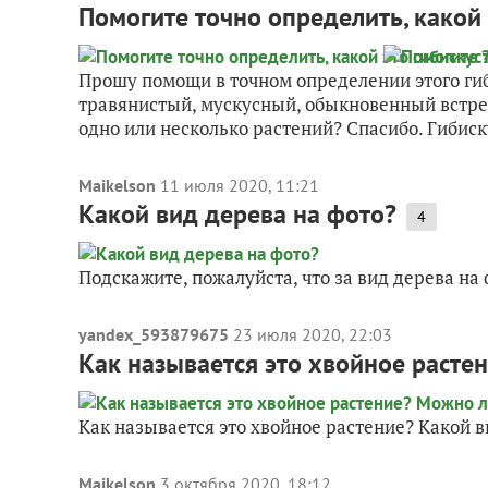
Помогите точно определить, какой 
Прошу помощи в точном определении этого гиб
травянистый, мускусный, обыкновенный встре
одно или несколько растений? Спасибо. Гибиску
Maikelson
11 июля 2020, 11:21
Какой вид дерева на фото?
4
Подскажите, пожалуйста, что за вид дерева на
yandex_593879675
23 июля 2020, 22:03
Как называется это хвойное расте
Как называется это хвойное растение? Какой в
Maikelson
3 октября 2020, 18:12