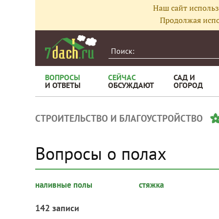
Наш сайт использ
Продолжая испо
ВОПРОСЫ
СЕЙЧАС
САД И
И ОТВЕТЫ
ОБСУЖДАЮТ
ОГОРОД
СТРОИТЕЛЬСТВО И БЛАГОУСТРОЙСТВО
Вопросы о полах
наливные полы
стяжка
142 записи