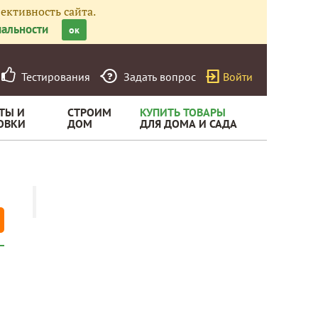
ективность сайта.
альности
ок
Тестирования
Задать вопрос
Войти
ТЫ И
СТРОИМ
КУПИТЬ ТОВАРЫ
ОВКИ
ДОМ
ДЛЯ ДОМА И САДА