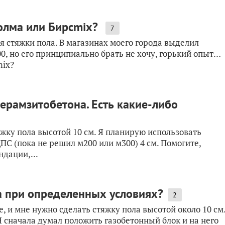
олма или Бирсmix?
7
я стяжки пола. В магазинах моего города выделил
00, но его принципиально брать не хочу, горький опыт…
mix?
керамзитобетона. Есть какие-либо
жку пола высотой 10 см. Я планирую использовать
ПС (пока не решил м200 или м300) 4 см. Помогите,
ндации,...
а при определенных условиях?
2
, и мне нужно сделать стяжку пола высотой около 10 см
 сначала думал положить газобетонный блок и на него