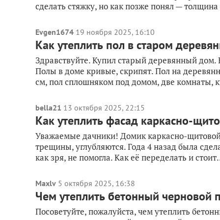
сделать стяжку, но как позже понял — толщина 
Evgen1674
19 ноября 2025, 16:10
Как утеплить пол в старом деревя
Здравствуйте. Купил старый деревянный дом. В
Полы в доме кривые, скрипят. Пол на деревянн
см, пол сплошняком под домом, две комнаты, ку
bella21
13 октября 2025, 22:15
Как утеплить фасад каркасно-щито
Уважаемые дачники! Домик каркасно-щитовой, 
трещины, углубляются. Года 4 назад была сдела
как зря, не помогла. Как её переделать и стоит.
Maxlv
5 октября 2025, 16:38
Чем утеплить бетонный черновой п
Посоветуйте, пожалуйста, чем утеплить бетонн