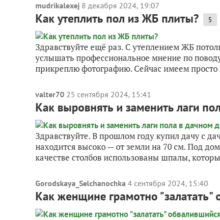
mudrikalexej
8 декабря 2024, 19:07
Как утеплить пол из ЖБ плиты?
5
Здравствуйте ещё раз. С утеплением ЖБ потолк
услышать профессиональное мнение по поводу
прикреплю фотографию. Сейчас имеем просто Ж
valter70
25 сентября 2024, 15:41
Как выровнять и заменить лаги по
Здравствуйте. В прошлом году купил дачу с д
находится высоко — от земли на 70 см. Под дом
качестве столбов использованы шпалы, которы
Gorodskaya_Selchanochka
4 сентября 2024, 15:40
Как женщине грамотно "залатать" 