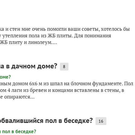
а и стен мне очень помогли ваши советы, хотелось бы
 утепления пола из ЖБ плиты. Для понимания
Б плиту и линолеум....
ла в дачном доме?
8
ачным домом 6х6 м из шпал на блочном фундаменте. Пол
ом 4 лаги из бревен и концами вставлены в стены, в
е опираются...
обвалившийся пол в беседке?
16