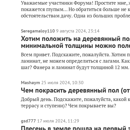
Уважаемые участники Форума! Простите мне, 
покажется глупым… Но обратиться больше не 
обстоятельствам дачу. Одна из больших пробле
Seregamaloy110
9 августа 2024, 23:14
Хотим положить на деревянный пол
минимальной толщины можно поло
Всем привет. Подскажите, пожалуйста. Хотим 
ламинат, не можем определиться с лагами. К
шаг? Фанера и ламинат будут толщиной 12 мм.
Mashaym
25 июля 2024, 10:30
Чем покрасить деревянный пол (от
Добрый день. Подскажите, пожалуйста, какой 
террасу и ступени)? Чем покрываете вы?
gsd777
17 июля 2024, 11:29
Плесень в земле пошла на первый 