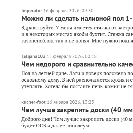
Imperator
16 февраля 2026, 09:30
Можно ли сделать наливной пол 1-
Здравствуйте. У меня имеется стяжка от застро
и в некоторых местах якобы бухтит. Стяжка са
газопеноблок, так и не понял. Мне нужно поднят
Tatijana103
15 февраля 2026, 00:18
Чем недорого и сравнительно каче
Пол на летней даче. Лаги и поверх положена пол
основному дому. В ней располагается кухня и ст
утеплять. Хотела бы поставть печь-камин не тя
kucher-foot
16 января 2026, 13:23
Чем лучше закрепить доски (40 мм)
Доброго дня! Чем лучше закрепить доски (40 м
будет ОСБ и далее линолеум.