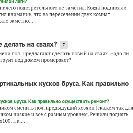
ничего подозрительного не заметил. Когда подписали
тил внимание, что на пересечении двух комнат
ыло заметно...
 делать на сваях?
7
ени пол. Предлагают сделать новый на сваях. Надо ли
, грунт под домом промерзает?
тикальных кусков бруса. Как правильно
ликом сменить пол, предыдущий хозяин (скажем так дл
ишком низкие и все с разным уровнем. Решили поднять
00, т.к....