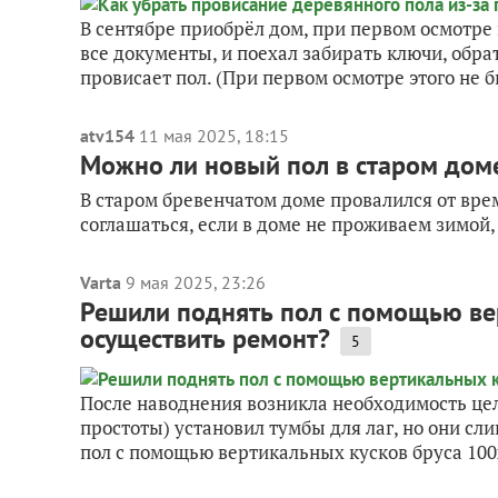
В сентябре приобрёл дом, при первом осмотре 
все документы, и поехал забирать ключи, обра
провисает пол. (При первом осмотре этого не б
atv154
11 мая 2025, 18:15
Можно ли новый пол в старом доме
В старом бревенчатом доме провалился от врем
соглашаться, если в доме не проживаем зимой
Varta
9 мая 2025, 23:26
Решили поднять пол с помощью вер
осуществить ремонт?
5
После наводнения возникла необходимость це
простоты) установил тумбы для лаг, но они сл
пол с помощью вертикальных кусков бруса 100х1