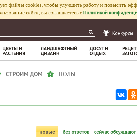
ует файлы cookies, чтобы улучшить работу и повысить эфф
льзование сайта, вы соглашаетесь с
Политикой конфиденци
Конкурсы
ЦВЕТЫ И
ЛАНДШАФТНЫЙ
ДОСУГ И
РЕЦЕП
РАСТЕНИЯ
ДИЗАЙН
ОТДЫХ
ЗАГОТ
ПОЛЫ
СТРОИМ ДОМ
новые
без ответов
сейчас обсуждают