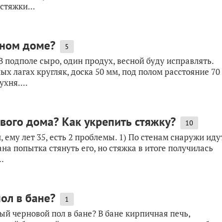
стяжки...
нном доме?
5
 подполе сыро, один продух, весной буду исправлять.
ых лагах кругляк, доска 50 мм, под полом расстояние 70
хня....
вого дома? Как укрепить стяжку?
10
ему лет 35, есть 2 проблемы. 1) По стенам снаружи иду
на попытка стянуть его, но стяжка в итоге получилась
..
ол в бане?
1
ый черновой пол в бане? В бане кирпичная печь,