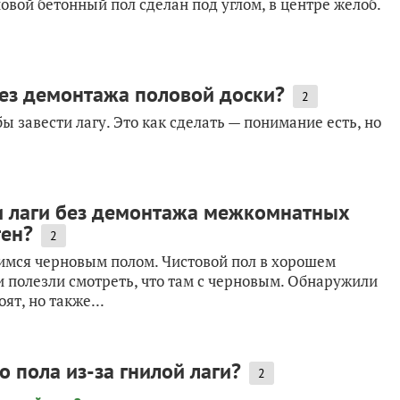
вой бетонный пол сделан под углом, в центре желоб.
без демонтажа половой доски?
2
 завести лагу. Это как сделать — понимание есть, но
и лаги без демонтажа межкомнатных
тен?
2
имся черновым полом. Чистовой пол в хорошем
и полезли смотреть, что там с черновым. Обнаружили
ят, но также...
 пола из-за гнилой лаги?
2