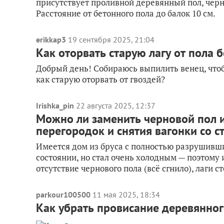
присутствует проливной деревянный пол, черно
Расстояние от бетонного пола до балок 10 см.
erikkap3
19 сентября 2025, 21:04
Как оторвать старую лагу от пола 
Добрый день! Собираюсь выпилить венец, чтобы
как старую оторвать от гвоздей?
Irishka_pin
22 августа 2025, 12:37
Можно ли заменить черновой пол 
перегородок и снятия вагонки со с
Имеется дом из бруса с полностью разрушивш
состоянии, но стал очень холодным — поэтому 
отсутствие чернового пола (всё сгнило), лаги сто
parkour100500
11 мая 2025, 18:34
Как убрать провисание деревянного