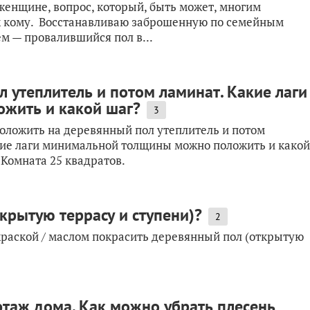
женщине, вопрос, который, быть может, многим
к кому. Восстанавливаю заброшенную по семейным
м — провалившийся пол в...
 утеплитель и потом ламинат. Какие лаги
жить и какой шаг?
3
положить на деревянный пол утеплитель и потом
акие лаги минимальной толщины можно положить и какой
 Комната 25 квадратов.
крытую террасу и ступени)?
2
краской / маслом покрасить деревянный пол (открытую
этаж дома. Как можно убрать плесень,