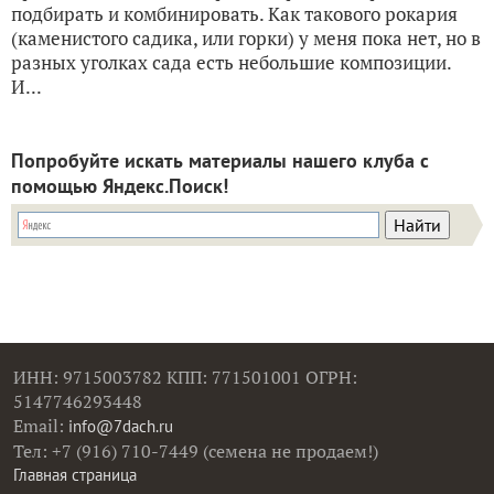
подбирать и комбинировать. Как такового рокария
(каменистого садика, или горки) у меня пока нет, но в
разных уголках сада есть небольшие композиции.
И...
Попробуйте искать материалы нашего клуба с
помощью Яндекс.Поиск!
ИНН: 9715003782 КПП: 771501001 ОГРН:
5147746293448
Email:
info@7dach.ru
Тел: +7 (916) 710-7449 (семена не продаем!)
Главная страница