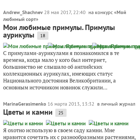
Andrew_Shachnev
28 мая 2017, 22:40
на конкурс «
Мой
любимый сорт
»
Мои любимые примулы. Примулы
аурикулы
18
С примулами-аурикулами я познакомился в те
времена, когда мало у кого был интернет,
большинство не слышало об английских
коллекционных аурикулах, имеющих статус
Национального достояния Великобритании, а
основным источником новинок служили...
MarinaGerasimenko
16 марта 2013, 13:32
в личный журнал
Цветы и камни
25
Я охотно использую в своем саду камни. Мне
нравится сочетать их с разнообразными растениями,