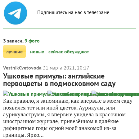
Подпишитесь на нас в телеграме
3 записи,
9 фото
лучшие
новые
сейчас обсуждают
VestnikCvetovoda
31 марта 2021, 20:17
Ушковые примулы: английские
первоцветы в подмосковном саду
Как правило, я запоминаю, как впервые в моём саду
появился тот или иной цветок. Аурикулы, или
аурикуластрумы, я впервые увидела в красочном
иностранном журнале, привезённом в далёкие
дефицитные годы одной моей знакомой из-за
границы. Ярко...