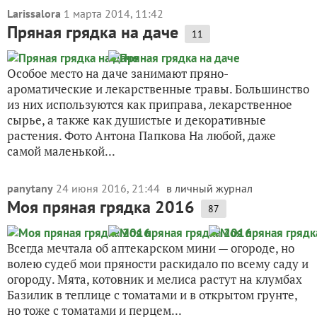
Larissalora
1 марта 2014, 11:42
Пряная грядка на даче
11
Особое место на даче занимают пряно-
ароматические и лекарственные травы. Большинство
из них используются как приправа, лекарственное
сырье, а также как душистые и декоративные
растения. Фото Антона Папкова На любой, даже
самой маленькой...
panytany
24 июня 2016, 21:44
в личный журнал
Моя пряная грядка 2016
87
Всегда мечтала об аптекарском мини — огороде, но
волею судеб мои пряности раскидало по всему саду и
огороду. Мята, котовник и мелиса растут на клумбах
Базилик в теплице с томатами и в открытом грунте,
но тоже с томатами и перцем...