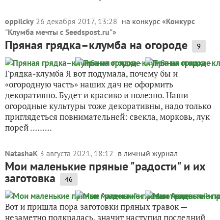
oppilcky
26 декабря 2017, 13:28
на конкурс «
Конкурс
"Клумба мечты с Seedspost.ru"
»
Пряная грядка–клумба на огороде
9
Грядка-клумба Я вот подумала, почему бы и
«огородную часть» наших дач не оформить
декоративно. Будет и красиво и полезно. Наши
огородные культуры тоже декоративны, надо только
приглядеться повнимательней: свекла, морковь, лук
порей ……...
NatashaK
3 августа 2021, 18:12
в личный журнал
Мои маленькие пряные "радости" и их
заготовка
46
Вот и пришла пора заготовки пряных травок —
незаметно подкралась, значит наступил последний