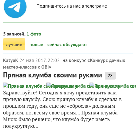
Подпишитесь на нас в телеграме
5 записей,
1 фото
лучшие
новые
сейчас обсуждают
KatyaK
24 мая 2017, 22:02
на конкурс «
Конкурс дачных
мастер-классов с OBI
»
Пряная клумба своими руками
28
Здравствуйте! Сегодня я хочу представить вам
пряную клумбу. Свою пряную клумбу я сделала в
прошлом году, она еще не «обросла» должным
образом, но, всему свое время... Пряная клумба
Мною было решено, что клумба будет иметь
полукруглую...