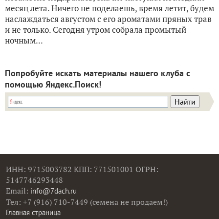
месяц лета. Ничего не поделаешь, время летит, будем
наслаждаться августом с его ароматами пряных трав
и не только. Сегодня утром собрала промытый
ночным...
Попробуйте искать материалы нашего клуба с
помощью Яндекс.Поиск!
ИНН: 9715003782 КПП: 771501001 ОГРН:
5147746293448
Email:
info@7dach.ru
Тел: +7 (916) 710-7449 (семена не продаем!)
Главная страница