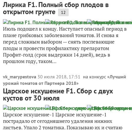
Лирика F1. Полный сбор плодов в
открытом грунте
12
Июль подошел к концу. Наступает опасный период в
плане грибковых заболеваний томатов. И снова я
перед сложным выбором — снять поспевающие
плоды и провести профилактику препаратом
Профит-голд (срок выдержки 14 дней), ведь в
прошлом году, таком...
vk_marypestova
30 июля 2018, 17:51
на конкурс «
Лучший
урожай томатов от Партнера 2018
»
Царское искушение F1. Сбор с двух
кустов от 30 июля
Царское искушение-1 Царское искушение-1
пострадало от сегодняшнего удаления нижних
листьев. Упало 2 томатика. Показываю их и считаю