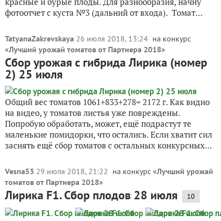
красные и бурые плоды. Для разнообразия, начну
фотоотчет с куста №3 (дальний от входа). Томат...
TatyanaZakrevskaya
26 июля 2018, 13:24
на конкурс
«
Лучший урожай томатов от Партнера 2018
»
Сбор урожая с гибрида Лирика (номер
2) 25 июля
Общий вес томатов 1061+833+278= 2172 г. Как видно
на видео, у томатов листья уже повреждены.
Попробую обработать, может, ещё подрастут те
маленькие помидорки, что остались. Если хватит сил
заснять ещё сбор томатов с остальных конкурсных...
Vesna53
29 июля 2018, 21:22
на конкурс «
Лучший урожай
томатов от Партнера 2018
»
Лирика F1. Сбор плодов 28 июля
10