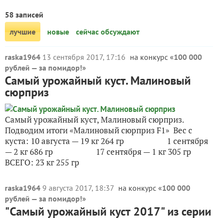
58 записей
лучшие
новые
сейчас обсуждают
raska1964
13 сентября 2017, 17:16
на конкурс «
100 000
рублей — за помидор!
»
Самый урожайный куст. Малиновый
сюрприз
Самый урожайный куст, Малиновый сюрприз.
Подводим итоги «Малиновый сюрприз F1» Вес с
куста: 10 августа — 19 кг 264 гр 1 сентября
— 2 кг 686 гр 17 сентября — 1 кг 305 гр
ВСЕГО: 23 кг 255 гр
raska1964
9 августа 2017, 18:37
на конкурс «
100 000
рублей — за помидор!
»
"Самый урожайный куст 2017" из серии