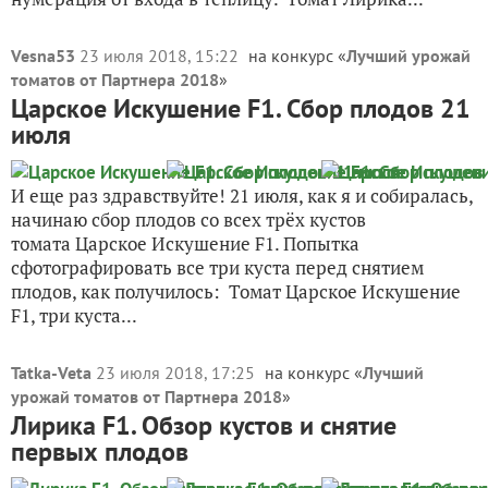
Vesna53
23 июля 2018, 15:22
на конкурс «
Лучший урожай
томатов от Партнера 2018
»
Царское Искушение F1. Сбор плодов 21
июля
И еще раз здравствуйте! 21 июля, как я и собиралась,
начинаю сбор плодов со всех трёх кустов
томата Царское Искушение F1. Попытка
сфотографировать все три куста перед снятием
плодов, как получилось: Томат Царское Искушение
F1, три куста...
Tatka-Veta
23 июля 2018, 17:25
на конкурс «
Лучший
урожай томатов от Партнера 2018
»
Лирика F1. Обзор кустов и снятие
первых плодов