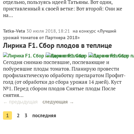
отдельно, пользуясь идеей Татьяны. Вот один,
приставленный к своей ветке: Вот второй: Они же
на...
Tatka-Veta
30 июля 2018, 18:21
на конкурс «
Лучший
урожай томатов от Партнера 2018
»
Лирика F1. Сбор плодов в теплице
Сегодня снимаю поспевшие, поспевающие и
побуревшие плоды томатов. Планирую провести
профилактическую обработку препаратом Профит-
голд (от обработки до сбора урожая 14 дней). Куст
№1. Перед сбором плодов Снятые плоды После
снятия...
следующая →
← предыдущая
2
3
последняя
1