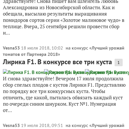
Здравствуйте! Снова пишет вам Шлейгель Любовь
Александровна из Новосибирской области. Как и
обещала, высылаю результаты выращивания
помидоров сортов серии «Золотое малиновое чудо» в
теплице. Вчера, 25 сентября решили провести сбор
и...
Vesna53
18 июля 2018, 10:02
на конкурс «
Лучший урожай
томатов от Партнера 2018
»
Лирика F1. В конкурсе все три куста
1
И снова здравствуйте! Вечером 17 июля продолжила
сбор спелых плодов с кустов Лирики F1. Представляю
по порядку все три конкурсных куста. Чтобы
отличить, где какой, пыталась обвязать каждый куст
по очереди синим шнурком. Куст №1. Нумерация
от...
Vesna53
19 июля 2018, 09:51
на конкурс «
Лучший урожай