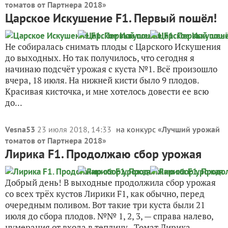
томатов от Партнера 2018
»
Царское Искушение F1. Первый пошёл!
Не собиралась снимать плоды с Царского Искушения
до выходных. Но так получилось, что сегодня я
начинаю подсчёт урожая с куста №1. Всё произошло
вчера, 18 июля. На нижней кисти было 9 плодов.
Красивая кисточка, и мне хотелось довести ее всю
до...
Vesna53
23 июля 2018, 14:33
на конкурс «
Лучший урожай
томатов от Партнера 2018
»
Лирика F1. Продолжаю сбор урожая
Добрый день! В выходные продолжила сбор урожая
со всех трёх кустов Лирики F1, как обычно, перед
очередным поливом. Вот такие три куста были 21
июля до сбора плодов. №№ 1, 2, 3, — справа налево,
нумерация от входа в теплицу. Томат Лирика...