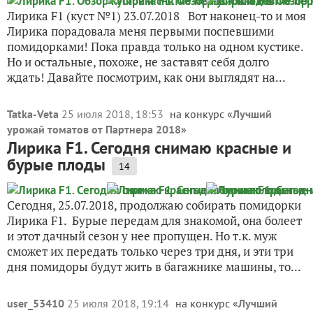
Лирика F1 (куст №1) 23.07.2018 Вот наконец-то и моя
Лирика порадовала меня первыми поспевшими
помидорками! Пока правда только на одном кустике.
Но и остальные, похоже, не заставят себя долго
ждать! Давайте посмотрим, как они выглядят на...
Tatka-Veta
25 июля 2018, 18:53
на конкурс «
Лучший
урожай томатов от Партнера 2018
»
Лирика F1. Сегодня снимаю красные и
бурые плоды
14
Сегодня, 25.07.2018, продолжаю собирать помидорки
Лирика F1. Бурые передам для знакомой, она болеет
и этот дачный сезон у нее пропущен. Но т.к. муж
сможет их передать только через три дня, и эти три
дня помидоры будут жить в багажнике машины, то...
user_53410
25 июля 2018, 19:14
на конкурс «
Лучший