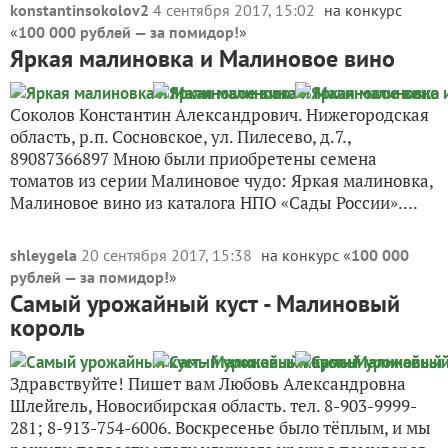
konstantinsokolov2
4 сентября 2017, 15:02
на конкурс
«
100 000 рублей — за помидор!
»
Яркая малиновка и Малиновое вино
Соколов Константин Александрович. Нижегородская
область, р.п. Сосновское, ул. Пилесево, д.7.,
89087366897 Мною были приобретены семена
томатов из серии Малиновое чудо: Яркая малиновка,
Малиновое вино из каталога НПО «Сады России»....
shleygela
20 сентября 2017, 15:38
на конкурс «
100 000
рублей — за помидор!
»
Самый урожайный куст - Малиновый
король
Здравствуйте! Пишет вам Любовь Александровна
Шлейгель, Новосибирская область. тел. 8-903-9999-
281; 8-913-754-6006. Воскресенье было тёплым, и мы