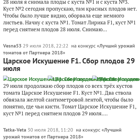
28 июля я снимала плоды с куста №1 и с куста №3.
Куст №2 сегодня пропускаю, там красных плодов нет.
Чтобы было лучше видно, оборвала еще немного
листьев. Начну с куста №1. Томат Лирика F1, куст №1
перед снятием плодов 28 июля. Снимаю...
Vesna53
29 июля 2018, 22:22
на конкурс «
Лучший урожай
томатов от Партнера 2018
»
Царское Искушение F1. Сбор плодов 29
июля
29 июля продолжаю сбор плодов со всех трёх кустов
томата Царское Искушение F1. Куст №1. Два ствола
обвязала желтой сантиметровой лентой, чтобы было
понятно, где чьи кисти. Томат Царское Искушение F1,
куст №1 перед снятием плодов 29 июля....
Tatka-Veta
30 июля 2018, 11:20
на конкурс «
Лучший
урожай томатов от Партнера 2018
»