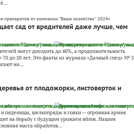
ё...
е препаратов от компании "Ваше хозяйство" 2024
»
щает сад от вредителей даже лучше, чем
дителей могут доходить до 40%, а продолжительность
-70 до 20 лет. Это факты из журнала «Дачный спец» № 3
гают ни...
деревья от плодожорки, листоверток и
 и пяденицы, шелкопряды и совки — огромная армия
ходит на борьбу с будущим урожаем яблок. Нашим
новная масса обработок...