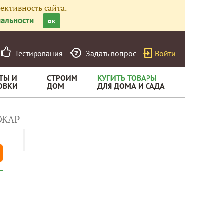
ективность сайта.
альности
ок
Тестирования
Задать вопрос
Войти
ТЫ И
СТРОИМ
КУПИТЬ ТОВАРЫ
ОВКИ
ДОМ
ДЛЯ ДОМА И САДА
ОЖАР