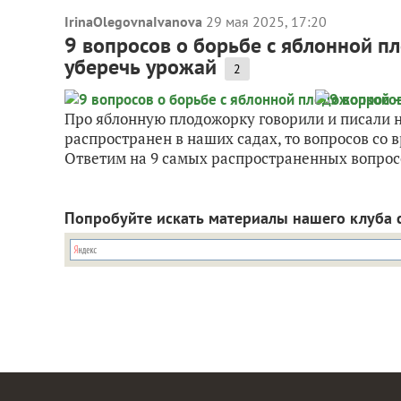
IrinaOlegovnaIvanova
29 мая 2025, 17:20
9 вопросов о борьбе с яблонной п
уберечь урожай
2
Про яблонную плодожорку говорили и писали н
распространен в наших садах, то вопросов со 
Ответим на 9 самых распространенных вопросо
Попробуйте искать материалы нашего клуба 