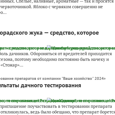
азинных. Спелые, наливные, ароматные — так и просятся
с червоточинкой. Яблоко с червяком совершенно не
о...
орадского жука — средство, которое
 боль дачников. Обороняться от вредителей приходится
о сезона, поэтому необходимо постоянно быть начеку и
«Стожар»...
рование препаратов от компании "Ваше хозяйство" 2024
»
льтаты дачного тестирования
а приглашение поучаствовать в тестировании препарата
 откликнулась, ведь было обещано, что препарат боретс