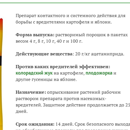
Препарат контактного и системного действия для
борьбы с вредителями картофеля и яблони.
Форма выпуска:
растворимый порошок в пакетах
весом 4 г, 8 г, 10 г, 40 г и 100 г.
Действующие вещества
: 20 г/кг ацетамиприда.
Против каких вредителей эффективен:
колорадский жук
на картофеле,
плодожорка
и
другие гусеницы на яблоне.
Назначение:
опрыскивание растений рабочим
раствором препарата против насекомых-
вредителей. Защитное действие продолжается до 2
дней.
Срок ожидания:
14 дней. Срок безопасного выход