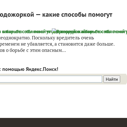
лодожоркой — какие способы помогут
еоднократно. Поскольку вредитель очень
временем не убавляется, а становится даже больше.
в о борьбе с этим опасным...
с помощью Яндекс.Поиск!