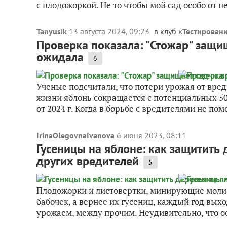
с плодожоркой. Не то чтобы мой сад особо от не
Tanyusik
13 августа 2024, 09:23
в клуб «
Тестировани
Проверка показала: "Стожар" защи
ожидала
6
Ученые подсчитали, что потери урожая от вре
жизни яблонь сокращается с потенциальных 50
от 2024 г. Когда в борьбе с вредителями не помо
IrinaOlegovnaIvanova
6 июня 2023, 08:11
Гусеницы на яблоне: как защитить 
других вредителей
5
Плодожорки и листовертки, минирующие моли
бабочек, а вернее их гусениц, каждый год вы
урожаем, между прочим. Неудивительно, что ос