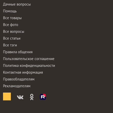
Дачные вопросы
Помощь
Все товары
Все фото
Все вопросы
Все статьи
Все тэги
Правила общения
Пользовательское соглашение
Политика конфиденциальности
Контактная информация
Правообладателям
Рекламодателям