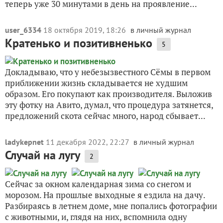
теперь уже 30 минутами в день на проявление...
user_6334
18 октября 2019, 18:26
в личный журнал
Кратенько и позитивненько
5
Докладываю, что у небезызвестного Сёмы в первом
приближении жизнь складывается не худшим
образом. Его покупают как производителя. Выложив
эту фотку на Авито, думал, что процедура затянется,
предложений скота сейчас много, народ сбывает...
ladykepnet
11 декабря 2022, 22:27
в личный журнал
Случай на лугу
2
Сейчас за окном календарная зима со снегом и
морозом. На прошлые выходные я ездила на дачу.
Разбираясь в летнем доме, мне попались фотографии
с животными, и, глядя на них, вспомнила одну