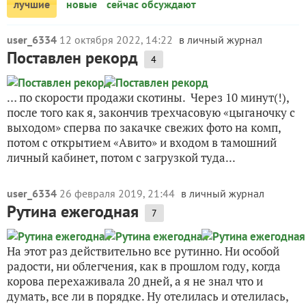
лучшие
новые
сейчас обсуждают
user_6334
12 октября 2022, 14:22
в личный журнал
Поставлен рекорд
4
… по скорости продажи скотины. Через 10 минут(!),
после того как я, закончив трехчасовую «цыганочку с
выходом» сперва по закачке свежих фото на комп,
потом с открытием «Авито» и входом в тамошний
личный кабинет, потом с загрузкой туда...
user_6334
26 февраля 2019, 21:44
в личный журнал
Рутина ежегодная
7
На этот раз действительно все рутинно. Ни особой
радости, ни облегчения, как в прошлом году, когда
корова перехаживала 20 дней, а я не знал что и
думать, все ли в порядке. Ну отелилась и отелилась,