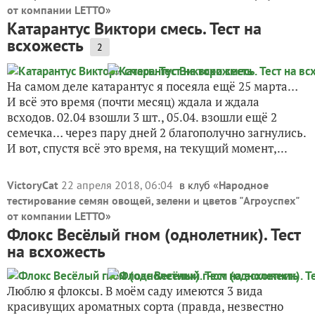
от компании LETTO
»
Катарантус Виктори смесь. Тест на
всхожесть
2
На самом деле катарантус я посеяла ещё 25 марта…
И всё это время (почти месяц) ждала и ждала
всходов. 02.04 взошли 3 шт., 05.04. взошли ещё 2
семечка… через пару дней 2 благополучно загнулись.
И вот, спустя всё это время, на текущий момент,...
VictoryCat
22 апреля 2018, 06:04
в клуб «
Народное
тестирование семян овощей, зелени и цветов "Агроуспех"
от компании LETTO
»
Флокс Весёлый гном (однолетник). Тест
на всхожесть
Люблю я флоксы. В моём саду имеются 3 вида
красивущих ароматных сорта (правда, незвестно