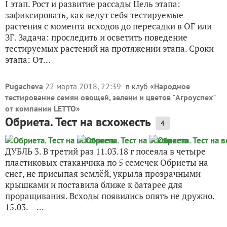
I этап. Рост и развитие рассады Цель этапа:
зафиксировать, как ведут себя тестируемые
растения с момента всходов до пересадки в ОГ или
ЗГ. Задача: проследить и осветить поведение
тестируемых растений на протяжении этапа. Сроки
этапа: От...
Pugacheva
22 марта 2018, 22:39
в клуб «
Народное
тестирование семян овощей, зелени и цветов "Агроуспех"
от компании LETTO
»
Обриета. Тест на всхожесть
4
ДУБЛЬ 3. В третий раз 11.03.18 г посеяла в четыре
пластиковых стаканчика по 5 семечек Обриеты на
снег, не присыпая землёй, укрыла прозрачными
крышками и поставила ближе к батарее для
проращивания. Всходы появились опять не дружно.
15.03. —...