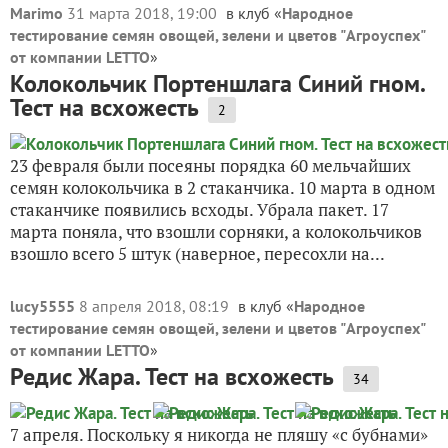
Marimo
31 марта 2018, 19:00
в клуб «
Народное
тестирование семян овощей, зелени и цветов "Агроуспех"
от компании LETTO
»
Колокольчик Портеншлага Синий гном.
Тест на всхожесть
2
23 февраля были посеяны порядка 60 мельчайших
семян колокольчика в 2 стаканчика. 10 марта в одном
стаканчике появились всходы. Убрала пакет. 17
марта поняла, что взошли сорняки, а колокольчиков
взошло всего 5 штук (наверное, пересохли на...
lucy5555
8 апреля 2018, 08:19
в клуб «
Народное
тестирование семян овощей, зелени и цветов "Агроуспех"
от компании LETTO
»
Редис Жара. Тест на всхожесть
34
7 апреля. Поскольку я никогда не пляшу «с бубнами»