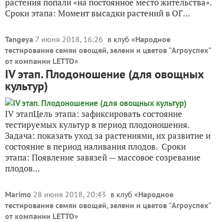
растения попали «на постоянное место жительства».
Сроки этапа: Момент высадки растений в ОГ...
Tangeya
7 июня 2018, 16:26
в клуб «
Народное
тестирование семян овощей, зелени и цветов "Агроуспех"
от компании LETTO
»
IV этап. Плодоношение (для овощных
культур)
IV этапЦель этапа: зафиксировать состояние
тестируемых культур в период плодоношения.
Задача: показать уход за растениями, их развитие и
состояние в период наливания плодов. Сроки
этапа: Появление завязей — массовое созревание
плодов...
Marimo
28 июня 2018, 20:43
в клуб «
Народное
тестирование семян овощей, зелени и цветов "Агроуспех"
от компании LETTO
»