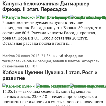
Капуста белокочанная Дитмаршер
Фрюер. II этап. Пересадка
2 июня моя тестируемая капуста в теплице
выглядела так. Рассада капусты Взошло 80 штук, что
составило 80 % Рассада капусты Рассада крепкая,
ровная. Пора и в ОГ. Себе я оставила 20 штук.
Остальная рассада пошла в гости к...
Marimo
28 июня 2018, 21:36
в клуб «
Народное
тестирование семян овощей, зелени и цветов "Агроуспех"
от компании LETTO
»
Кабачок Цукини Цукеша. I этап. Рост и
развитие
14.05.18 — замочила семена Цукини Цукеша на
ватных дисках. 23.05.18 — семена проклюнулись и
посажены в стаканчики в смесь садового и покупного