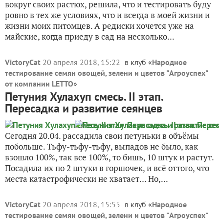
вокруг своих растюх, решила, что и тестировать буду
ровно в тех же условиях, что и всегда в моей жизни и
жизни моих питомцев. А редиски хочется уже на
майские, когда приеду в сад на несколько...
VictoryCat
20 апреля 2018, 15:22
в клуб «
Народное
тестирование семян овощей, зелени и цветов "Агроуспех"
от компании LETTO
»
Петуния Хулахуп смесь. II этап.
Пересадка и развитие сеянцев
Сегодня 20.04. рассадила свои петуньки в объёмы
побольше. Тьфу-тьфу-тьфу, выпадов не было, как
взошло 100%, так все 100%, то бишь, 10 штук и растут.
Посадила их по 2 штуки в горшочек, и всё оттого, что
места катастрофически не хватает… Но,...
VictoryCat
20 апреля 2018, 15:55
в клуб «
Народное
тестирование семян овощей, зелени и цветов "Агроуспех"