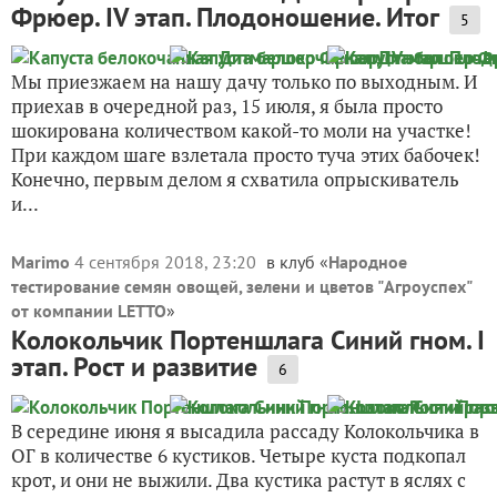
Фрюер. IV этап. Плодоношение. Итог
5
Мы приезжаем на нашу дачу только по выходным. И
приехав в очередной раз, 15 июля, я была просто
шокирована количеством какой-то моли на участке!
При каждом шаге взлетала просто туча этих бабочек!
Конечно, первым делом я схватила опрыскиватель
и...
Marimo
4 сентября 2018, 23:20
в клуб «
Народное
тестирование семян овощей, зелени и цветов "Агроуспех"
от компании LETTO
»
Колокольчик Портеншлага Синий гном. I
этап. Рост и развитие
6
В середине июня я высадила рассаду Колокольчика в
ОГ в количестве 6 кустиков. Четыре куста подкопал
крот, и они не выжили. Два кустика растут в яслях с