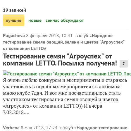
19 записей
лучшие
новые
сейчас обсуждают
Pugacheva
8 февраля 2018, 10:41
в клуб «
Народное
тестирование семян овощей, зелени и цветов "Агроуспех"
от компании LETTO
»
Тестирование семян "Агроуспех" от
компании LETTO. Посылка получена!
7
Я очень люблю конкурсы и эксперименты и стараюсь
участвовать в подобных мероприятиях в любимом
мною клубе 7дач. И вот мне посчастливилось стать
участником тестирования семян овощей и цветов
«Агроуспех» от компании LETTO)) И вчера
7.02.2018....
Verbena
8 мая 2018, 17:24
в клуб «
Народное тестирование