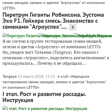
семян овощей, зелени и цветов "Агроуспех" от компании
LETTO
»
Пиретрум Гиганты Робинсона. Эустома
Эхо F1. Гейхера смесь. Знакомство с
семенами "Агроуспех"....
8
Я не состою в группе тестирования семян овощей,
зелени и цветов «Агроуспех» от компании LETTO.
Но, увидев пост Татьяны (Tangeya) Кто знаком с
семенами «Агроуспех», поделитесь впечатлениями! я
призадумалась… Почему я не обращала...
Tangeya
22 марта 2018, 15:25
в клуб «
Народное
тестирование семян овощей, зелени и цветов "Агроуспех"
от компании LETTO
»
I этап. Рост и развитие рассады.
Инструкция