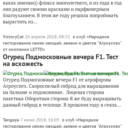
каких именно)) флокса многолетнего, и из года в год
они радуют своими красками и парфюмерным
благоуханием. В этом же году решила попробовать
вырастить из...
VictoryCat
26 апреля 2018, 08:51
в клуб «
Народное
тестирование семян овощей, зелени и цветов "Агроуспех"
от компании LETTO
»
Огурец Подмосковные вечера F1. Тест
на всхожесть
Огурец Подмосковные вечера F1 от агрофирмы
Агроуспех. Скороспелый гибрид для выращивания
на балконе и подоконнике. Лицевая сторона
пакетика Оборотная сторона Я же буду выращивать
данный гибрид в теплице. В прошлом году я сеяла...
Tangeya
7 июня 2018, 16:05
в клуб «
Народное
тестирование семян овощей, зелени и цветов "Агроуспех"