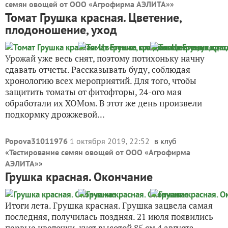
семян овощей от ООО «Агрофирма АЭЛИТА»
»
Томат Грушка красная. Цветение,
плодоношение, уход
Урожай уже весь снят, поэтому потихоньку начну
сдавать отчеты. Рассказывать буду, соблюдая
хронологию всех мероприятий. Для того, чтобы
защитить томаты от фитофторы, 24-ого мая
обработали их ХОМом. В этот же день произвели
подкормку дрожжевой...
Popova31011976
1 октября 2019, 22:52
в клуб
«
Тестирование семян овощей от ООО «Агрофирма
АЭЛИТА»
»
Грушка красная. Окончание
Итоги лета. Грушка красная. Грушка зацвела самая
последняя, получилась поздняя. 21 июля появились
первые цветочки, куст высотой 85 см 4 августа