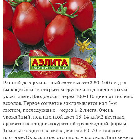
Ранний детерминатный сорт высотой 80-100 см для
выращивания в открытом грунте и под пленочными
укрытиями. Плодоносит через 100-110 дней от полных
всходов. Первое соцветие закладывается над 5-м
листом, последующие – через 1-2 листа. Очень
урожайный, под пленкой дает 13-14 кг/м2 вкусных,
ароматных плодов аккуратной грушевидной формы.
Томаты среднего размера, массой 60-70 г, гладкие,
плотные. Окраска зрелого плода – красная. Для свежего