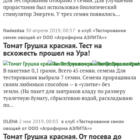
Для тестирования отобрано 5 семян. Для улучшения
прорастания был использован биологический
стимулятор Энерген. У трех семян появились...
Nadezdaa
30 апреля 2019, 00:57
в клуб «
Тестирование
семян овощей от ООО «Агрофирма АЭЛИТА»
»
Томат Грушка красная. Тест на
всхожесть прошел на Ура!
В пакетике 0,1 грамм. Всего 45 семян. семена Для
тестирования выбрала 7 семян. Семена проращивала
своим любимым способом — в «улитке» без
земли. (На пакет для завтраков кладу по размеру
туалетную бумагу, сбрызгиваю водой, раскладываю
по...
OLEHA
2 мая 2019, 00:03
в клуб «
Тестирование семян
овощей от ООО «Агрофирма АЭЛИТА»
»
Томат Грушка красная. От посева до