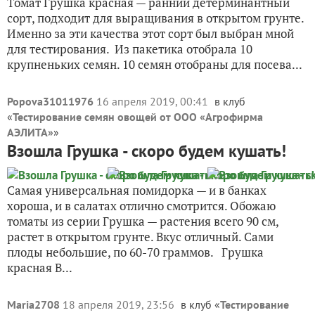
Томат Грушка красная — ранний детерминантный
сорт, подходит для выращивания в открытом грунте.
Именно за эти качества этот сорт был выбран мной
для тестирования. Из пакетика отобрала 10
крупненьких семян. 10 семян отобраны для посева...
Popova31011976
16 апреля 2019, 00:41
в клуб
«
Тестирование семян овощей от ООО «Агрофирма
АЭЛИТА»
»
Взошла Грушка - скоро будем кушать!
Самая универсальная помидорка — и в банках
хороша, и в салатах отлично смотрится. Обожаю
томаты из серии Грушка — растения всего 90 см,
растет в открытом грунте. Вкус отличный. Сами
плоды небольшие, по 60-70 граммов. Грушка
красная В...
Maria2708
18 апреля 2019, 23:56
в клуб «
Тестирование