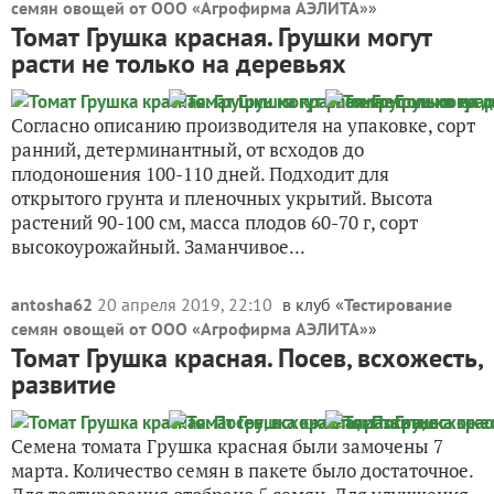
семян овощей от ООО «Агрофирма АЭЛИТА»
»
Томат Грушка красная. Грушки могут
расти не только на деревьях
Согласно описанию производителя на упаковке, сорт
ранний, детерминантный, от всходов до
плодоношения 100-110 дней. Подходит для
открытого грунта и пленочных укрытий. Высота
растений 90-100 см, масса плодов 60-70 г, сорт
высокоурожайный. Заманчивое...
antosha62
20 апреля 2019, 22:10
в клуб «
Тестирование
семян овощей от ООО «Агрофирма АЭЛИТА»
»
Томат Грушка красная. Посев, всхожесть,
развитие
Семена томата Грушка красная были замочены 7
марта. Количество семян в пакете было достаточное.