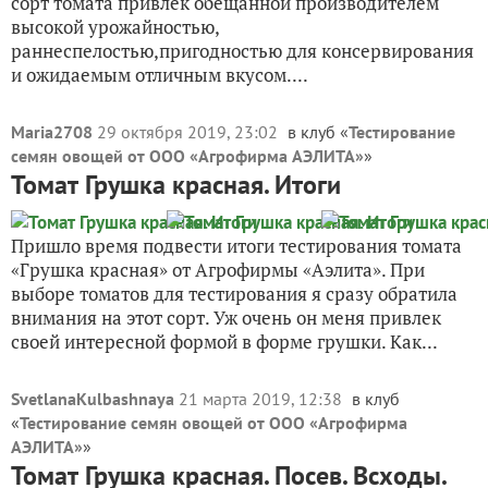
сорт томата привлек обещанной производителем
высокой урожайностью,
раннеспелостью,пригодностью для консервирования
и ожидаемым отличным вкусом....
Maria2708
29 октября 2019, 23:02
в клуб «
Тестирование
семян овощей от ООО «Агрофирма АЭЛИТА»
»
Томат Грушка красная. Итоги
Пришло время подвести итоги тестирования томата
«Грушка красная» от Агрофирмы «Аэлита». При
выборе томатов для тестирования я сразу обратила
внимания на этот сорт. Уж очень он меня привлек
своей интересной формой в форме грушки. Как...
SvetlanaKulbashnaya
21 марта 2019, 12:38
в клуб
«
Тестирование семян овощей от ООО «Агрофирма
АЭЛИТА»
»
Томат Грушка красная. Посев. Всходы.