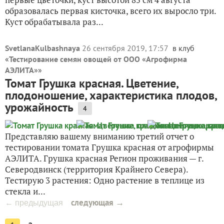
образовалась первая кисточка, всего их выросло три.
Куст обрабатывала раз...
SvetlanaKulbashnaya
26 сентября 2019, 17:57
в клуб
«
Тестирование семян овощей от ООО «Агрофирма
АЭЛИТА»
»
Томат Грушка красная. Цветение,
плодоношение, характеристика плодов,
урожайность
4
Представляю вашему вниманию третий отчет о
тестировании томата Грушка красная от агрофирмы
АЭЛИТА. Грушка красная Регион проживания — г.
Северодвинск (территория Крайнего Севера).
Тестирую 3 растения: Одно растение в теплице из
стекла и...
следующая →
← предыдущая