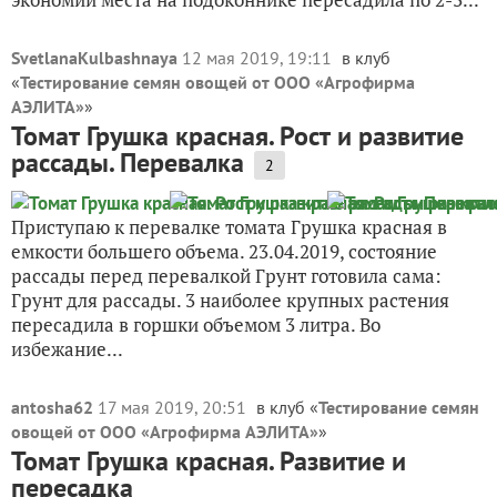
SvetlanaKulbashnaya
12 мая 2019, 19:11
в клуб
«
Тестирование семян овощей от ООО «Агрофирма
АЭЛИТА»
»
Томат Грушка красная. Рост и развитие
рассады. Перевалка
2
Приступаю к перевалке томата Грушка красная в
емкости большего объема. 23.04.2019, состояние
рассады перед перевалкой Грунт готовила сама:
Грунт для рассады. 3 наиболее крупных растения
пересадила в горшки объемом 3 литра. Во
избежание...
antosha62
17 мая 2019, 20:51
в клуб «
Тестирование семян
овощей от ООО «Агрофирма АЭЛИТА»
»
Томат Грушка красная. Развитие и
пересадка