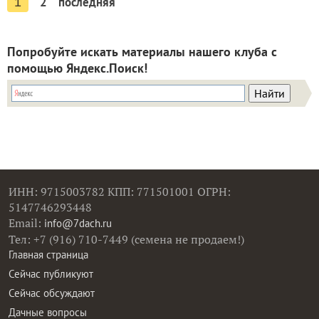
2
последняя
1
Попробуйте искать материалы нашего клуба с
помощью Яндекс.Поиск!
ИНН: 9715003782 КПП: 771501001 ОГРН:
5147746293448
Email:
info@7dach.ru
Тел: +7 (916) 710-7449 (семена не продаем!)
Главная страница
Сейчас публикуют
Сейчас обсуждают
Дачные вопросы