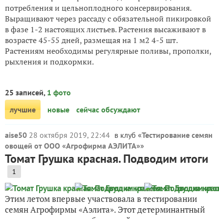
потребления и цельноплодного консервирования.
Выращивают через рассаду с обязательной пикировкой
в фазе 1-2 настоящих листьев. Растения высаживают в
возрасте 45-55 дней, размещая на 1 м2 4-5 шт.
Растениям необходимы регулярные поливы, прополки,
рыхления и подкормки.
25 записей,
1 фото
лучшие
новые
сейчас обсуждают
aise50
28 октября 2019, 22:44
в клуб «
Тестирование семян
овощей от ООО «Агрофирма АЭЛИТА»
»
Томат Грушка красная. Подводим итоги
1
Этим летом впервые участвовала в тестировании
семян Агрофирмы «Аэлита». Этот детерминантный