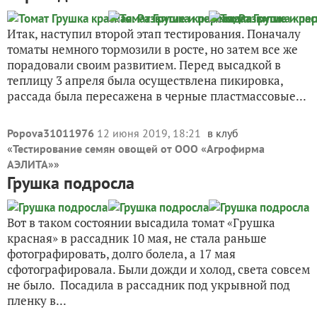
Итак, наступил второй этап тестирования. Поначалу
томаты немного тормозили в росте, но затем все же
порадовали своим развитием. Перед высадкой в
теплицу 3 апреля была осуществлена пикировка,
рассада была пересажена в черные пластмассовые...
Popova31011976
12 июня 2019, 18:21
в клуб
«
Тестирование семян овощей от ООО «Агрофирма
АЭЛИТА»
»
Грушка подросла
Вот в таком состоянии высадила томат «Грушка
красная» в рассадник 10 мая, не стала раньше
фотографировать, долго болела, а 17 мая
сфотографировала. Были дожди и холод, света совсем
не было. Посадила в рассадник под укрывной под
пленку в...