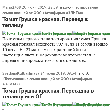
Maria2708
20 июня 2019, 22:39
в клуб «
Тестирование
семян овощей от ООО «Агрофирма АЭЛИТА»
»
Томат Грушка красная. Переезд в
теплицу
По итогам первого этапа тестирования томат Грушка
красная показал всхожесть 90,9%, из 11 семян взошло
10 штук. На 23 марта у всех растений были
настоящие листья. Переходим во второй этап. 3
апреля я пикировала томаты в отдельные...
SvetlanaKulbashnaya
24 июня 2019, 09:34
в клуб
«
Тестирование семян овощей от ООО «Агрофирма
АЭЛИТА»
»
Томат Грушка красная. Пересадка в
теплицу или ОГ