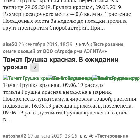
Томат Грушка красная начала пересаживать в
теплицу 29.05.2019. Грушка красная, 29.05.2019
Размер посадочного места — 0,6 кв. м на 1 растение.
Посадочные места За неделю до посадки пролила
грунт препаратом Споробактерин. При...
aise50
26 сентября 2019, 18:39
в клуб «
Тестирование
семян овощей от ООО «Агрофирма АЭЛИТА»
»
Томат Грушка красная. В ожидании
урожая
9
Томат Грушка красная. 09.06.19 рассада
томата Грушка красная высажена в парник.
Поверхность лунки замульчировала травой, растения
подвязала. 16.06.19 рассада прижилась, позеленела.
09.06.19 рассаду томата Грушка красная высадила
в...
antosha62
19 августа 2019, 23:16
в клуб «
Тестирование