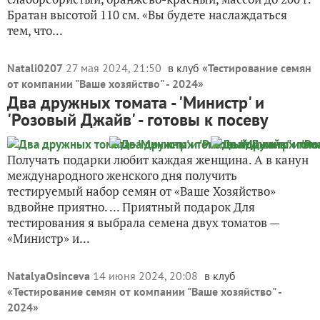
Братан высотой 110 см. «Вы будете наслаждаться
тем, что...
Natali0207
27 мая 2024, 21:50
в клуб «
Тестирование семян
от компании "Ваше хозяйство" - 2024
»
Два дружных томата - 'Министр' и
'Розовый Джайв' - готовы к посеву
Получать подарки любит каждая женщина. А в канун
международного женского дня получить
тестируемый набор семян от «Ваше Хозяйство»
вдвойне приятно. ... Приятный подарок Для
тестирования я выбрала семена двух томатов —
«Министр» и...
NatalyaOsinceva
14 июня 2024, 20:08
в клуб
«
Тестирование семян от компании "Ваше хозяйство" -
2024
»