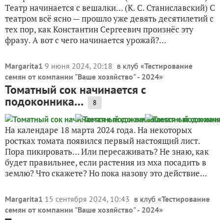
Театр начинается с вешалки… (К. С. Станиславский) С
театром всё ясно — прошло уже девять десятилетий с
тех пор, как Константин Сергеевич произнёс эту
фразу. А вот с чего начинается урожай?...
Margarita1
9 июня 2024, 20:18
в клуб «
Тестирование
семян от компании "Ваше хозяйство" - 2024
»
Томатный сок начинается с
подоконника…
8
На календаре 18 марта 2024 года. На некоторых
ростках томата появился первый настоящий лист.
Пора пикировать… Или пересаживать? Не знаю, как
будет правильнее, если растения из мха посадить в
землю? Что скажете? Но пока назову это действие...
Margarita1
15 сентября 2024, 10:43
в клуб «
Тестирование
семян от компании "Ваше хозяйство" - 2024
»