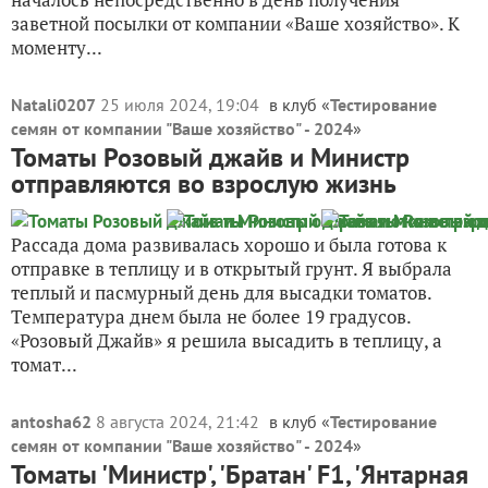
заветной посылки от компании «Ваше хозяйство». К
моменту...
Natali0207
25 июля 2024, 19:04
в клуб «
Тестирование
семян от компании "Ваше хозяйство" - 2024
»
Томаты Розовый джайв и Министр
отправляются во взрослую жизнь
Рассада дома развивалась хорошо и была готова к
отправке в теплицу и в открытый грунт. Я выбрала
теплый и пасмурный день для высадки томатов.
Температура днем была не более 19 градусов.
«Розовый Джайв» я решила высадить в теплицу, а
томат...
antosha62
8 августа 2024, 21:42
в клуб «
Тестирование
семян от компании "Ваше хозяйство" - 2024
»
Томаты 'Министр', 'Братан' F1, 'Янтарная