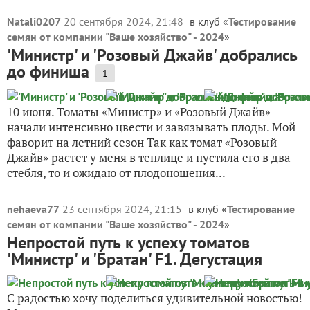
Natali0207
20 сентября 2024, 21:48
в клуб «
Тестирование
семян от компании "Ваше хозяйство" - 2024
»
'Министр' и 'Розовый Джайв' добрались
до финиша
1
10 июня. Томаты «Министр» и «Розовый Джайв»
начали интенсивно цвести и завязывать плоды. Мой
фаворит на летний сезон Так как томат «Розовый
Джайв» растет у меня в теплице и пустила его в два
стебля, то и ожидаю от плодоношения...
nehaeva77
23 сентября 2024, 21:15
в клуб «
Тестирование
семян от компании "Ваше хозяйство" - 2024
»
Непростой путь к успеху томатов
'Министр' и 'Братан' F1. Дегустация
С радостью хочу поделиться удивительной новостью!