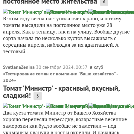
постоянное место жительства
6
В этом году весна наступила очень рано, и потому
томаты высадили на постоянное место уже 28
апреля. Как в теплицу, так и на улицу. Вообще другие
сорта начала по несколько кустов высаживать с
середины апреля, наблюдая за их адаптацией. А
тестовый...
SvetlanaZenina
30 сентября 2024, 00:57
в клуб
«
Тестирование семян от компании "Ваше хозяйство" -
2024
»
Томат 'Министр' - красивый, вкусный,
сладкий!
3
Два куста томата Министр от Вашего Хозяйства
хорошо перенесли пересадку, возвратные весенние
заморозки как будто вообще не заметили — под
укрывным рванули в рост и окрепли. И начались