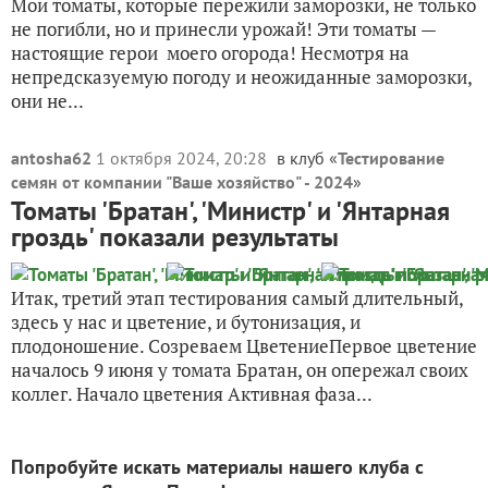
Мои томаты, которые пережили заморозки, не только
не погибли, но и принесли урожай! Эти томаты —
настоящие герои моего огорода! Несмотря на
непредсказуемую погоду и неожиданные заморозки,
они не...
antosha62
1 октября 2024, 20:28
в клуб «
Тестирование
семян от компании "Ваше хозяйство" - 2024
»
Томаты 'Братан', 'Министр' и 'Янтарная
гроздь' показали результаты
Итак, третий этап тестирования самый длительный,
здесь у нас и цветение, и бутонизация, и
плодоношение. Созреваем ЦветениеПервое цветение
началось 9 июня у томата Братан, он опережал своих
коллег. Начало цветения Активная фаза...
Попробуйте искать материалы нашего клуба с