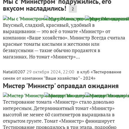
Мы с 'Министром' подружились, его
вкусом насладились!
2
Вкусный, сладкий, красивый, удобный в
выращивании — это всё о томате «Министр» от
компании «Ваше хозяйство». Министр Всегда считала
красные томаты кислыми и жесткими или
безвкусными — такие обычно продаются в
магазинах. Но томат «Министр»...
Natali0207
29 октября 2024, 22:00
в клуб «
Тестирование
семян от компании "Ваше хозяйство" - 2024
»
Мистер 'Министр' оправдал ожидания
Тестирование томата «Министр» стало довольно
интересным. Детерминантный томат «Министр»
высотой не менее 60 сантиметров выращивала в
открытом грунте. Томат «Министр» финиширует
Тестирование проводилось в три этапа, подробно