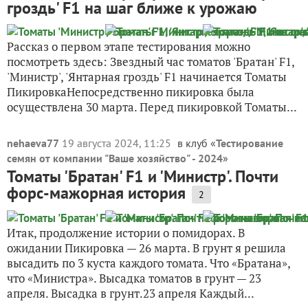
гроздь' F1 на шаг ближе к урожаю
Рассказ о первом этапе тестирования можно
посмотреть здесь: Звездный час томатов 'Братан' F1,
'Министр', 'Янтарная гроздь' F1 начинается Томаты
ПикировкаНепосредственно пикировка была
осуществлена 30 марта. Перед пикировкой Томаты...
nehaeva77
19 августа 2024, 11:25
в клуб «
Тестирование
семян от компании "Ваше хозяйство" - 2024
»
Томаты 'Братан' F1 и 'Министр'. Почти
форс-мажорная история
2
Итак, продолжение истории о помидорах. В
ожидании Пикировка — 26 марта. В грунт я решила
высадить по 3 куста каждого томата. Что «Братана»,
что «Министра». Высадка томатов в грунт — 23
апреля. Высадка в грунт.23 апреля Каждый...