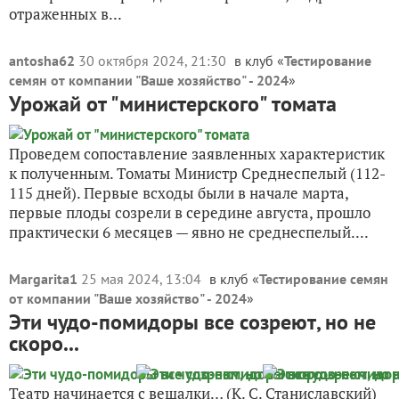
отраженных в...
antosha62
30 октября 2024, 21:30
в клуб «
Тестирование
семян от компании "Ваше хозяйство" - 2024
»
Урожай от "министерского" томата
Проведем сопоставление заявленных характеристик
к полученным. Томаты Министр Среднеспелый (112-
115 дней). Первые всходы были в начале марта,
первые плоды созрели в середине августа, прошло
практически 6 месяцев — явно не среднеспелый....
Margarita1
25 мая 2024, 13:04
в клуб «
Тестирование семян
от компании "Ваше хозяйство" - 2024
»
Эти чудо-помидоры все созреют, но не
скоро...
Театр начинается с вешалки… (К. С. Станиславский)