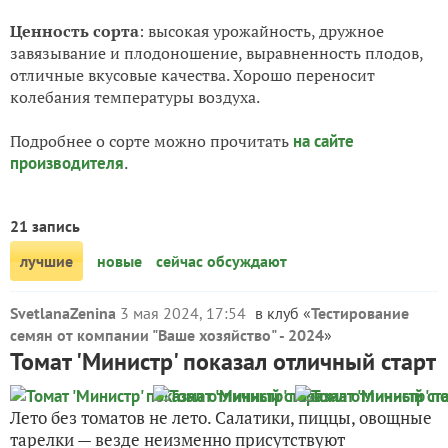
Ценность сорта
: высокая урожайность, дружное
завязывание и плодоношение, выравненность плодов,
отличные вкусовые качества. Хорошо переносит
колебания температуры воздуха.
Подробнее о сорте можно прочитать
на сайте
производителя
.
21 запись
лучшие
новые
сейчас обсуждают
SvetlanaZenina
3 мая 2024, 17:54
в клуб «
Тестирование
семян от компании "Ваше хозяйство" - 2024
»
Томат 'Министр' показал отличный старт
Лето без томатов не лето. Салатики, пиццы, овощные
тарелки — везде неизменно присутствуют