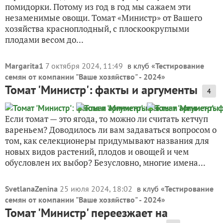
помидорки. Потому из год в год мы сажаем эти
незаменимые овощи. Томат «Министр» от Вашего
хозяйства красноплодный, с плоскоокруглыми
плодами весом до...
Margarita1
7 октября 2024, 11:49
в клуб «
Тестирование
семян от компании "Ваше хозяйство" - 2024
»
Томат 'Министр': факты и аргументы
4
Если томат — это ягода, то можно ли считать кетчуп
вареньем? Доводилось ли вам задаваться вопросом о
том, как селекционеры придумывают названия для
новых видов растений, плодов и овощей и чем
обусловлен их выбор? Безусловно, многие имена...
SvetlanaZenina
25 июля 2024, 18:02
в клуб «
Тестирование
семян от компании "Ваше хозяйство" - 2024
»
Томат 'Министр' переезжает на