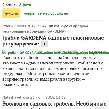
2 записи,
8 фото
лучшие
новые
сейчас обсуждают
Stiven
7 июня 2017, 23:42
на конкурс «
Народное
тестирование продукции GARDENA
»
Грабли GARDENA садовые пластиковые
регулируемые
4
Грабли в хозяйстве — вещь крайне необходимая —
это знает каждый садовод огородник. Этой весной у
меня на даче, как никогда, было очень много листвы
от деревьев. Мои старенькие металлические
веерные грабли не выдержали нагрузки —
разломались...
NatashaPetrova
23 июля 2018, 13:32
Эволюция садовых грабель. Необычные