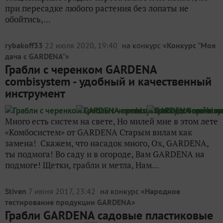
при пересадке любого растения без лопаты не
обойтись,...
rybakoff33
22 июля 2020, 19:40
на конкурс «
Конкурс "Моя
дача с GARDENA"
»
Грабли с черенком GARDENA
сombisystem - удобный и качественный
инструмент
Много есть систем на свете, Но милей мне в этом лете
«Комбосистем» от GARDENA Старым вилам как
замена! Скажем, что насадок много, Ох, GARDENA,
ты подмога! Во саду и в огороде, Вам GARDENA на
подмоге! Щетки, грабли и метла, Нам...
Stiven
7 июня 2017, 23:42
на конкурс «
Народное
тестирование продукции GARDENA
»
Грабли GARDENA садовые пластиковые