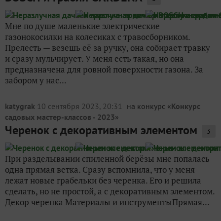
Мне по душе маленькие электрические
газонокосилки на колесиках с травосборником.
Прелесть — везешь её за ручку, она собирает травку
и сразу мульчирует. У меня есть такая, но она
предназначена для ровной поверхности газона. За
забором у нас...
katygrak
10 сентября 2023, 20:31
на конкурс «
Конкурс
садовых мастер-классов - 2023
»
Черенок с декоративным элементом
3
При разделывании спиленной берёзы мне попалась
одна прямая ветка. Сразу вспомнила, что у меня
лежат новые грабельки без черенка. Его и решила
сделать, но не простой, а с декоративным элементом.
Декор черенка Материалы и инструментыПрямая...