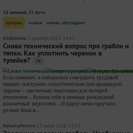
13 записей,
32 фото
лучшие
новые
сейчас обсуждают
KikiEzhkina
5 декабря 2023, 14:55
Снова технический вопрос про грабли и
тяпки. Как уплотнить черенок в
тулейке?
58
Если помните, я собиралась совершить трудовой
подвиг: построить самостоятельно для оранжереи
экраны — цветочные подставки для батарей
отопления… Купила себе в помощь раскладной
комнатный верстачок… И вдруг меня скрутило,
резкие боли в...
NatashaPetrova
23 июля 2018, 13:32