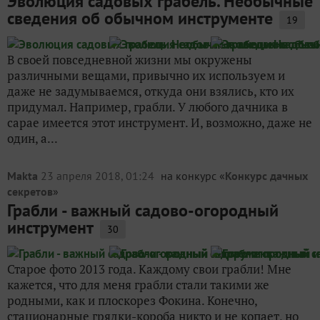
Эволюция садовых грабель. Необычные
сведения об обычном инструменте
19
В своей повседневной жизни мы окружены
различными вещами, привычно их используем и
даже не задумываемся, откуда они взялись, кто их
придумал. Например, грабли. У любого дачника в
сарае имеется этот инструмент. И, возможно, даже не
один, а...
Makta
23 апреля 2018, 01:24
на конкурс «
Конкурс дачных
секретов
»
Грабли - важный садово-огородный
инструмент
30
Старое фото 2013 года. Каждому свои грабли! Мне
кажется, что для меня грабли стали такими же
родными, как и плоскорез Фокина. Конечно,
стационарные грядки-короба никто и не копает, но