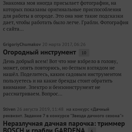
Знакомка моя иногда присылает фотографии, на
которых показаны оригинальные приспособления
для работы в огороде. Это она мне такие подсказки
дает, чтобы работать было легче. Грабли. Фотография
с сайта...
GrigoriyChumakov
20 марта 2017, 06:26
Огородный инструмент
10
День добрый всем! Вот что мне взбрело в голову,
может, опять повторюсь, но беглым взглядом не
нашёл. Поделитесь, каким садовым инструментом
пользуетесь и на какие бренды стоит обратить
внимание. Электро и бензоинструмент не
рассматриваем. Вопрос...
Stiven
26 августа 2019, 11:48
на конкурс «
Дачный
реквизит. Задание 7 в конкурсе "Звезда дачного сезона"
»
Неразлучная дачная парочка: триммер
BOSCH и грабли GARDENA
6