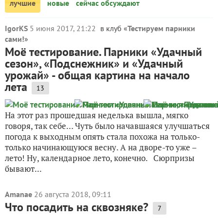
лучшие
новые
сейчас обсуждают
IgorKS
5 июня 2017, 21:22
в клуб «
Тестируем парники
сами!
»
Моё тестирование. Парники «Удачный
сезон», «Подснежник» и «Удачный
урожай» - общая картина на начало
лета
13
На этот раз прошедшая неделька вышла, мягко
говоря, так себе… Чуть было начавшаяся улучшаться
погода к выходным опять стала похожа на только-
только начинающуюся весну. А на дворе-то уже –
лето! Ну, календарное лето, конечно. Сюрпризы
бывают...
Amanae
26 августа 2018, 09:11
Что посадить на сквозняке?
7