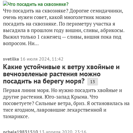
Что посадить на сквозняке? Дорогие семидачники,
очень нужен совет, какой многолетник можно
посадить на сквозняке. По периметру участка я
высадила в прошлом году вишни, сливы, абрикосы.
Выжил только 1 саженец — сливы, вишня пока под
вопросом. Ни...
svetilka
16 июля 2024, 11:42
Какие устойчивые к ветру хвойные и
вечнозеленые растения можно
посадить на берегу моря?
13
Первая линия моря. Но нужно посадить хвойные и
другие растения. Юго-запад Крыма. Что
посоветуете? Сильные ветра, бриз. Я остановилась на
тисе ягодном, лавровишне лекарственной и
тамариксе.
pchela19831510
13 апреля 2020, 23:16