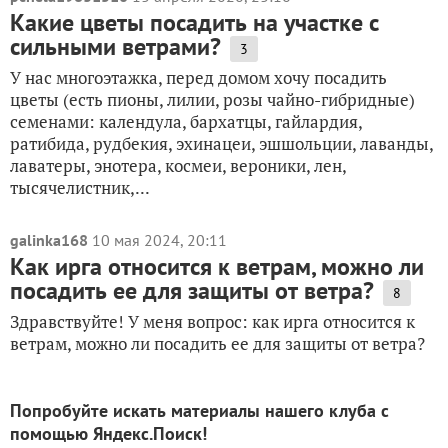
Какие цветы посадить на участке с
сильными ветрами?
3
У нас многоэтажка, перед домом хочу посадить
цветы (есть пионы, лилии, розы чайно-гибридные)
семенами: календула, бархатцы, гайлардия,
ратибида, рудбекия, эхинацеи, эшшольции, лаванды,
лаватеры, энотера, космеи, вероники, лен,
тысячелистник,...
galinka168
10 мая 2024, 20:11
Как ирга относится к ветрам, можно ли
посадить ее для защиты от ветра?
8
Здравствуйте! У меня вопрос: как ирга относится к
ветрам, можно ли посадить ее для защиты от ветра?
Попробуйте искать материалы нашего клуба с
помощью Яндекс.Поиск!