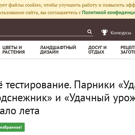
ует файлы cookies, чтобы улучшить работу и повысить эфф
льзование сайта, вы соглашаетесь с
Политикой конфиденци
Конкурсы
ЦВЕТЫ И
ЛАНДШАФТНЫЙ
ДОСУГ И
РЕЦЕП
РАСТЕНИЯ
ДИЗАЙН
ОТДЫХ
ЗАГОТ
 тестирование. Парники «Уд
дснежник» и «Удачный урож
ало лета
 избранное!