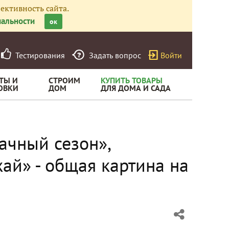
ективность сайта.
альности
ок
Тестирования
Задать вопрос
Войти
ТЫ И
СТРОИМ
КУПИТЬ ТОВАРЫ
ОВКИ
ДОМ
ДЛЯ ДОМА И САДА
ачный сезон»,
ай» - общая картина на