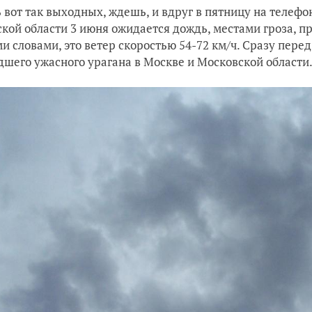
вот так выходных, ждешь, и вдруг в пятницу на телеф
кой области 3 июня ожидается дождь, местами гроза, пр
и словами, это ветер скоростью 54-72 км/ч. Сразу пере
шего ужасного урагана в Москве и Московской области