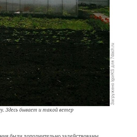
шу. Здесь бывает и такой ветер
ения были дополнительно задействованы