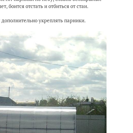
т, боится отстать и отбиться от стаи.
й дополнительно укреплять парники.