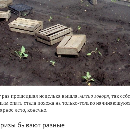
т раз прошедшая неделька вышла,
мягко говоря
, так се
ым опять стала похожа на только-только начинающуюся в
арное лето, конечно.
ризы бывают разные