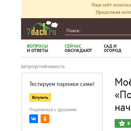
Наш сайт использ
Продолжая испо
ВОПРОСЫ
СЕЙЧАС
САД И
И ОТВЕТЫ
ОБСУЖДАЮТ
ОГОРОД
ветроустойчивость
Моё
Тестируем парники сами!
«По
Вступить
нач
Поделиться с друзьями
В