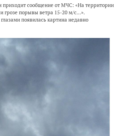
он приходит сообщение от МЧС: «На территории
и грозе порывы ветра 15-20 м/с…».
д глазами появилась картина недавно
.