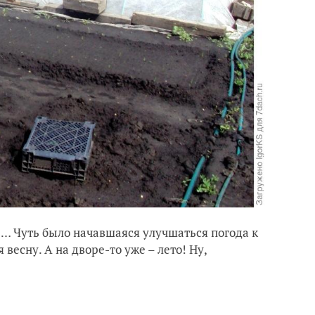
бе… Чуть было начавшаяся улучшаться погода к
есну. А на дворе-то уже – лето! Ну,