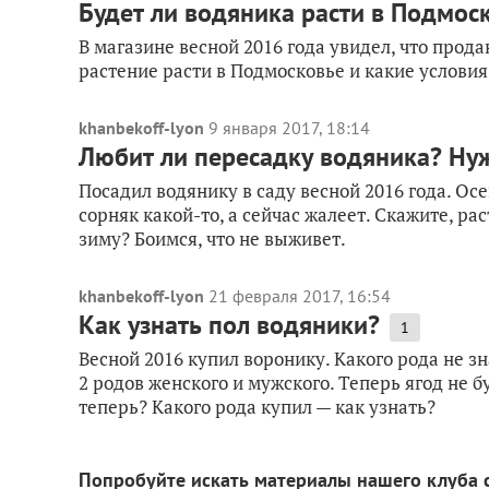
Будет ли водяника расти в Подмос
В магазине весной 2016 года увидел, что прода
растение расти в Подмосковье и какие условия
khanbekoff-lyon
9 января 2017, 18:14
Любит ли пересадку водяника? Нуж
Посадил водянику в саду весной 2016 года. Ос
сорняк какой-то, а сейчас жалеет. Скажите, р
зиму? Боимся, что не выживет.
khanbekoff-lyon
21 февраля 2017, 16:54
Как узнать пол водяники?
1
Весной 2016 купил воронику. Какого рода не з
2 родов женского и мужского. Теперь ягод не бу
теперь? Какого рода купил — как узнать?
Попробуйте искать материалы нашего клуба 