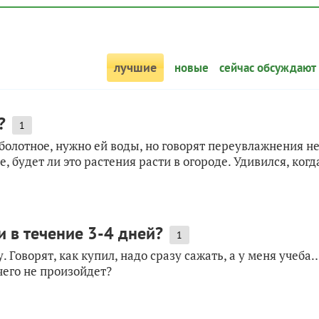
лучшие
новые
сейчас обсуждают
?
1
 болотное, нужно ей воды, но говорят переувлажнения н
 будет ли это растения расти в огороде. Удивился, когд
и в течение 3-4 дней?
1
. Говорят, как купил, надо сразу сажать, а у меня учеба
чего не произойдет?