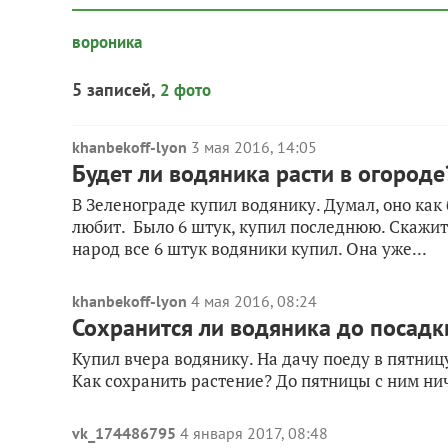
вороника
5 записей,
2 фото
khanbekoff-lyon
3 мая 2016, 14:05
Будет ли водяника расти в огороде
В Зеленограде купил водянику. Думал, оно как
любит. Было 6 штук, купил последнюю. Скажите,
народ все 6 штук водяники купил. Она уже...
khanbekoff-lyon
4 мая 2016, 08:24
Сохранится ли водяника до посадк
Купил вчера водянику. На дачу поеду в пятницу
Как сохранить растение? До пятницы с ним ни
vk_174486795
4 января 2017, 08:48