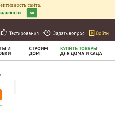
ективность сайта.
альности
ок
Тестирования
Задать вопрос
Войти
ТЫ И
СТРОИМ
КУПИТЬ ТОВАРЫ
ОВКИ
ДОМ
ДЛЯ ДОМА И САДА
А