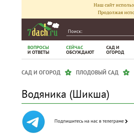
Наш сайт использ
Продолжая испо
ВОПРОСЫ
СЕЙЧАС
САД И
И ОТВЕТЫ
ОБСУЖДАЮТ
ОГОРОД
САД И ОГОРОД
ПЛОДОВЫЙ САД
Водяника (Шикша)
Подпишитесь на нас в телеграме