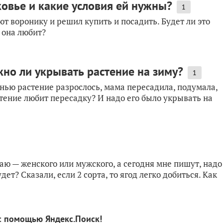
ковье и какие условия ей нужны?
1
ют воронику и решил купить и посадить. Будет ли это
 она любит?
но ли укрывать растение на зиму?
1
енью растение разрослось, мама пересадила, подумала,
астение любит пересадку? И надо его было укрывать на
наю — женского или мужского, а сегодня мне пишут, надо
дет? Сказали, если 2 сорта, то ягод легко добиться. Как
с помощью Яндекс.Поиск!