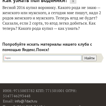
Как узнать пол водяники?
1
Весной 2016 купил воронику. Какого рода не знаю —
женского или мужского, а сегодня мне пишут, надо 2
родов женского и мужского. Теперь ягод не будет?
Сказали, если 2 сорта, то ягод легко добиться. Как
теперь? Какого рода купил — как узнать?
Попробуйте искать материалы нашего клуба с
помощью Яндекс.Поиск!
ИНН: 9715003782 КПП: 771501001 ОГРН:
5147746293448
Email:
info@7dach.ru