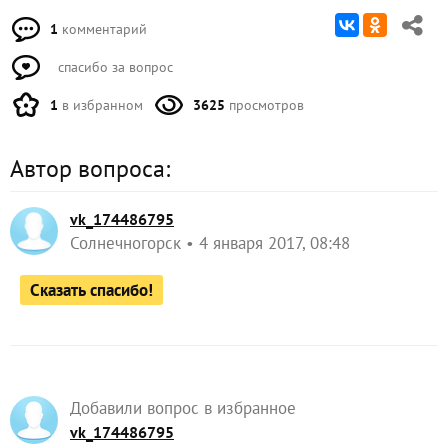
1
комментарий
спасибо за вопрос
1
в избранном
3625
просмотров
Автор вопроса:
vk_174486795
Солнечногорск
4 января 2017, 08:48
Сказать спасибо!
Добавили вопрос в избранное
vk_174486795