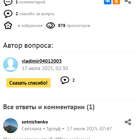
1
комментарий
2
спасибо за вопрос
в избранное
878
просмотров
Автор вопроса:
vladimir04012003
17 июля 2025, 02:30
2
Сказать спасибо!
Все ответы и комментарии (
1
)
sotnichenko
Светлана
Гурзуф
17 июля 2025, 07:47