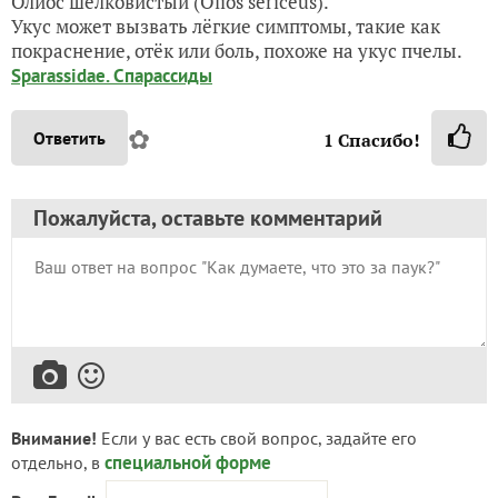
Олиос шелковистый (Olios sericeus).
Укус может вызвать лёгкие симптомы, такие как
покраснение, отёк или боль, похоже на укус пчелы.
Sparassidae. Спарассиды
✿
Ответить
1
Спасибо!
Пожалуйста, оставьте комментарий
Внимание!
Если у вас есть свой вопрос, задайте его
специальной форме
отдельно, в