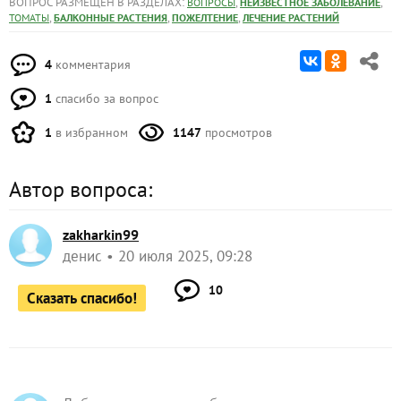
ВОПРОС РАЗМЕЩЕН В РАЗДЕЛАХ:
,
,
ВОПРОСЫ
НЕИЗВЕСТНОЕ ЗАБОЛЕВАНИЕ
,
,
,
ТОМАТЫ
БАЛКОННЫЕ РАСТЕНИЯ
ПОЖЕЛТЕНИЕ
ЛЕЧЕНИЕ РАСТЕНИЙ
4
комментария
1
спасибо за вопрос
1
в избранном
1147
просмотров
Автор вопроса:
zakharkin99
денис
20 июля 2025, 09:28
10
Сказать спасибо!