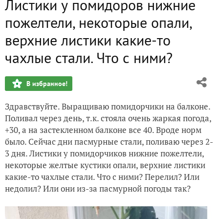
Листики у помидоров нижние
пожелтели, некоторые опали,
верхние листики какие-то
чахлые стали. Что с ними?
В избранное!
Здравствуйте. Выращиваю помидорчики на балконе.
Поливал через день, т.к. стояла очень жаркая погода,
+30, а на застекленном балконе все 40. Вроде норм
было. Сейчас дни пасмурные стали, поливаю через 2-
3 дня. Листики у помидорчиков нижние пожелтели,
некоторые желтые кустики опали, верхние листики
какие-то чахлые стали. Что с ними? Перелил? Или
недолил? Или они из-за пасмурной погоды так?