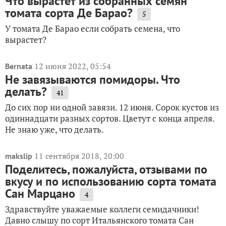
Что вырастет из собранных семян
томата сорта Де Барао?
5
У томата Де Барао если собрать семена, что
вырастет?
12 июня 2022, 05:54
Bernata
Не завязываются помидоры. Что
делать?
41
До сих пор ни одной завязи. 12 июня. Сорок кустов из
одиннадцати разных сортов. Цветут с конца апреля.
Не знаю уже, что делать.
11 сентября 2018, 20:00
makslip
Поделитесь, пожалуйста, отзывами по
вкусу и по использованию сорта томата
Сан Марцано
4
Здравствуйте уважаемые коллеги семидачники!
Давно слышу по сорт Итальянского томата Сан