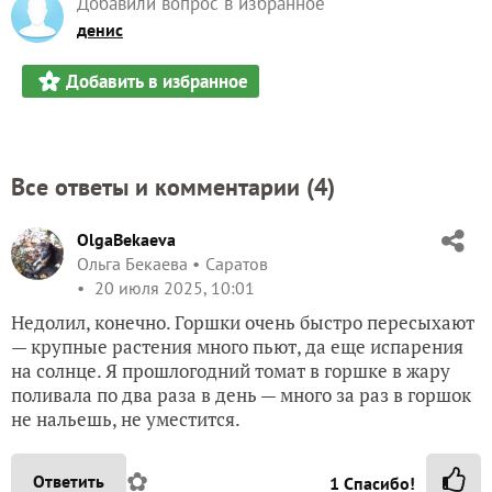
Добавили вопрос в избранное
денис
Добавить в избранное
Все ответы и комментарии (
4
)
OlgaBekaeva
Ольга Бекаева
Саратов
20 июля 2025, 10:01
Недолил, конечно. Горшки очень быстро пересыхают
— крупные растения много пьют, да еще испарения
на солнце. Я прошлогодний томат в горшке в жару
поливала по два раза в день — много за раз в горшок
не нальешь, не уместится.
✿
Ответить
1
Спасибо!