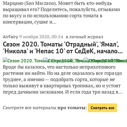
Марцано (San Marzano). Может быть кто-нибудь
выращивал его? Поделитесь, пожалуйста, отзывами
по вкусу и по использованию сорта томата в
консервации, сушке и...
9 ноября 2020, 00:54
в личный журнал
AirFairy
Сезон 2020. Томаты 'Отрадный', 'Ямал',
'Никола' и 'Непас 10' от СеДеК, начало...
Вроде бы казалось, что настолько неприхотливого
растения ни найти. Но на деле оказалось все гораздо
труднее, а именно — подобрать сорта, которые не
только выживут в квартирных тропиках, но и устоят
перед дачными заскоками. И если года три назад я...
Смотрите все материалы
про томаты
:
Смотреть все