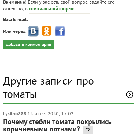
Внимание!
Если у вас есть свой вопрос, задайте его
специальной форме
отдельно, в
Ваш E-mail:
Или через:
добавить комментарий
Другие записи про
томаты
12 июля 2020, 15:02
Lysilno888
Почему стебли томата покрылись
коричневыми пятнами?
78