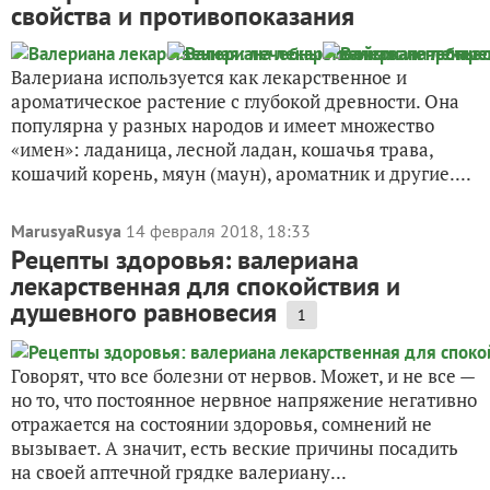
свойства и противопоказания
Валериана используется как лекарственное и
ароматическое растение с глубокой древности. Она
популярна у разных народов и имеет множество
«имен»: ладаница, лесной ладан, кошачья трава,
кошачий корень, мяун (маун), ароматник и другие....
MarusyaRusya
14 февраля 2018, 18:33
Рецепты здоровья: валериана
лекарственная для спокойствия и
душевного равновесия
1
Говорят, что все болезни от нервов. Может, и не все —
но то, что постоянное нервное напряжение негативно
отражается на состоянии здоровья, сомнений не
вызывает. А значит, есть веские причины посадить
на своей аптечной грядке валериану...