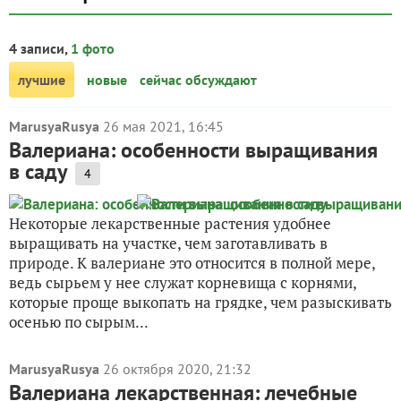
4 записи,
1 фото
лучшие
новые
сейчас обсуждают
MarusyaRusya
26 мая 2021, 16:45
Валериана: особенности выращивания
в саду
4
Некоторые лекарственные растения удобнее
выращивать на участке, чем заготавливать в
природе. К валериане это относится в полной мере,
ведь сырьем у нее служат корневища с корнями,
которые проще выкопать на грядке, чем разыскивать
осенью по сырым...
MarusyaRusya
26 октября 2020, 21:32
Валериана лекарственная: лечебные