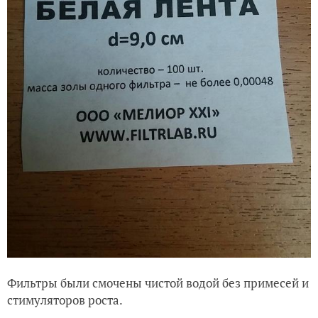
Фильтры были смочены чистой водой без примесей и
стимуляторов роста.