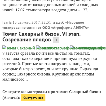
защищает их от каждодневных ливней и холодных
ночей. 17.07. температура воздуха днем – +23,...
15 августа 2017, 22:31
в клуб «
Ivaria
Народное
»
тестирование семян от ООО «Агрофирма АЭЛИТА
Томат Сахарный бизон. VI этап.
Созревание плодов
1
9 августа срезала почти все листья на томатах,
оставила только верхние и прищипнула верхушки
растений. Простые кисти нагружены плодами,
которые быстро зреют, они все крупные. Гирлянда
сердец Сахарного бизона. Крупные яркие плоды
малинового...
Смотрите все материалы
про томат Сахарный бизон
(Аэлита)
:
Смотреть все