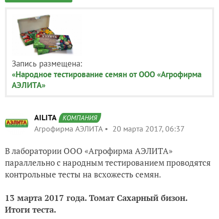
Запись размещена:
«Народное тестирование семян от ООО «Агрофирма
АЭЛИТА»
AILITA
КОМПАНИЯ
Агрофирма АЭЛИТА
20 марта 2017, 06:37
В лаборатории ООО «Агрофирма АЭЛИТА»
параллельно с народным тестированием проводятся
контрольные тесты на всхожесть семян.
13 марта 2017 года. Томат Сахарный бизон.
Итоги теста.