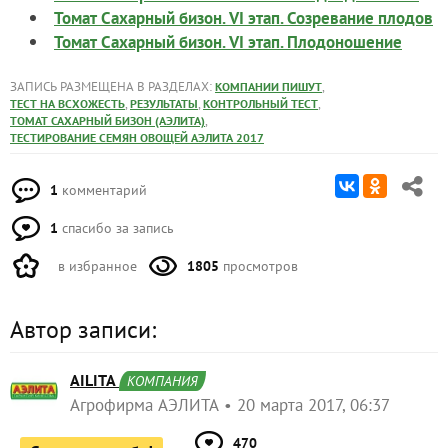
Томат Сахарный бизон. VI этап. Созревание плодов
Томат Сахарный бизон. VI этап. Плодоношение
ЗАПИСЬ РАЗМЕЩЕНА В РАЗДЕЛАХ:
,
КОМПАНИИ ПИШУТ
,
,
,
ТЕСТ НА ВСХОЖЕСТЬ
РЕЗУЛЬТАТЫ
КОНТРОЛЬНЫЙ ТЕСТ
,
ТОМАТ САХАРНЫЙ БИЗОН (АЭЛИТА)
ТЕСТИРОВАНИЕ СЕМЯН ОВОЩЕЙ АЭЛИТА 2017
1
комментарий
1
спасибо за запись
в избранное
1805
просмотров
Автор записи:
AILITA
КОМПАНИЯ
Агрофирма АЭЛИТА
20 марта 2017, 06:37
470