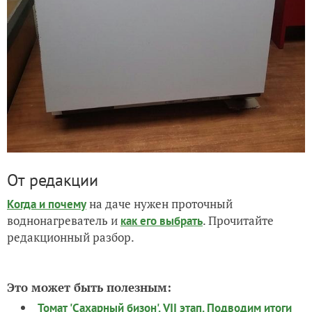
От редакции
на даче нужен проточный
Когда и почему
воднонагреватель и
. Прочитайте
как его выбрать
редакционный разбор.
Это может быть полезным:
Томат 'Сахарный бизон'. VII этап. Подводим итоги