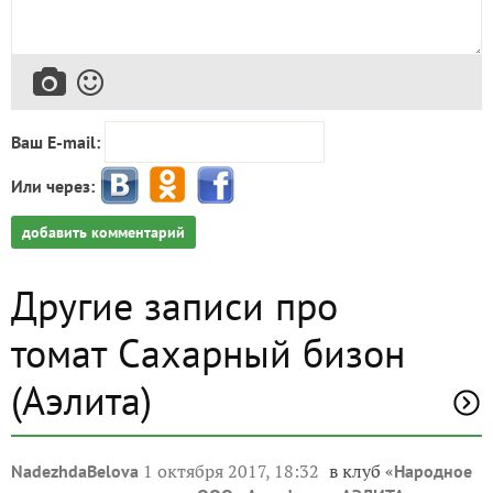
Ваш E-mail:
Или через:
добавить комментарий
Другие записи про
томат Сахарный бизон
(Аэлита)
1 октября 2017, 18:32
в клуб «
NadezhdaBelova
Народное