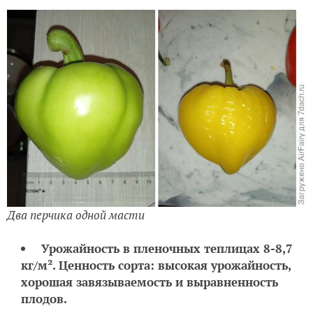
'Золото героя'
Окраска плода в технической спелости