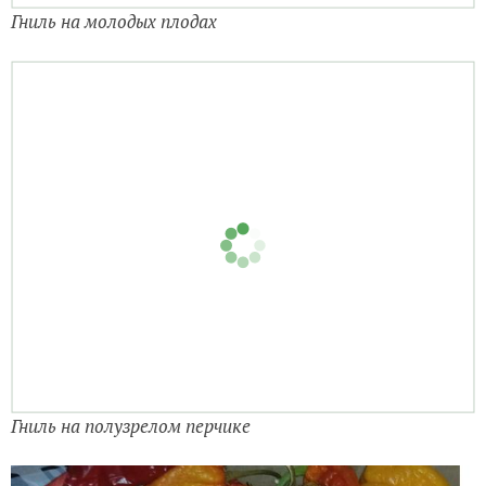
«Универсал» с калимагнезией (Буйские удобрения).
Огорчила и вершинная гниль плодов, возникающая
на протяжении всего роста перцев. Дозревают перцы
плохо, сморщиваются, как и при длительной лежке.
Прохлада решает проблему, но не на длительный
период.