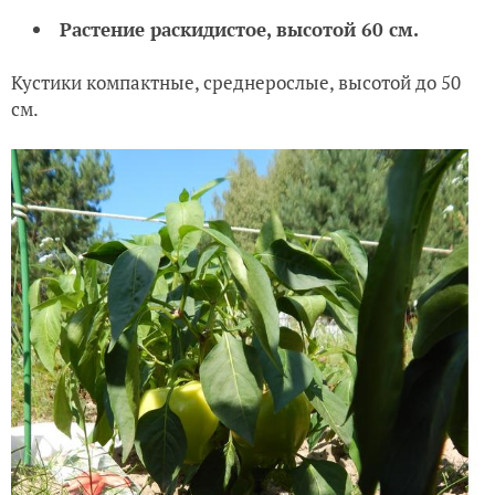
'Золото героя' (средний и дальний ряд), 10 сентября
Растение раскидистое, высотой 60 см.
Кустики компактные, среднерослые, высотой до 50
см.