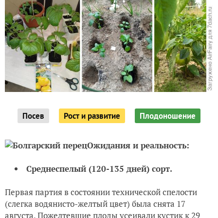
Посев
Рост и развитие
Плодоношение
Ожидания и реальность:
Среднеспелый (120-135 дней) сорт.
Первая партия в состоянии технической спелости
(слегка водянисто-желтый цвет) была снята 17
августа. Пожелтевшие плоды усеивали кустик к 29