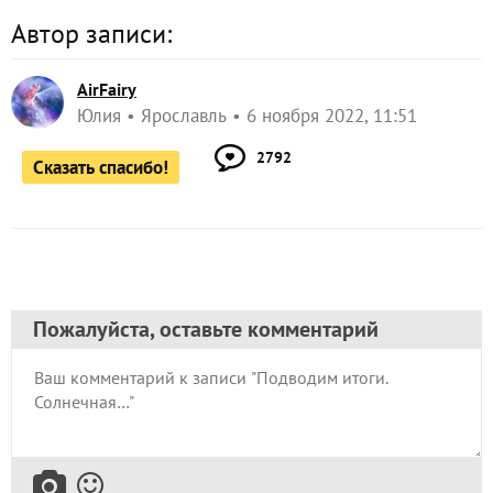
Ассорти перчиков, 29 октября
Так и заканчивается героическое выращивание
золотистых плодов перчика «Золото героя».
Другие записи автора по теме "Перец сладкий
"Золото героя" от компании "Ваше хозяйство""