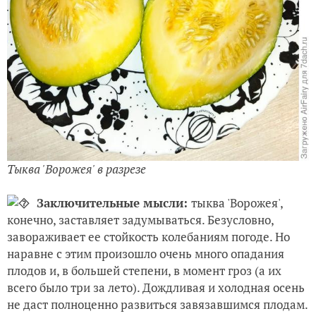
Тыква 'Ворожея' в разрезе
Заключительные мысли:
тыква 'Ворожея',
конечно, заставляет задумываться. Безусловно,
завораживает ее стойкость колебаниям погоде. Но
наравне с этим произошло очень много опадания
плодов и, в большей степени, в момент гроз (а их
всего было три за лето). Дождливая и холодная осень
не даст полноценно развиться завязавшимся плодам.