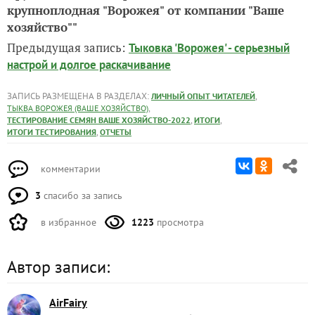
крупноплодная "Ворожея" от компании "Ваше
хозяйство""
Предыдущая запись:
Тыковка 'Ворожея' - серьезный
настрой и долгое раскачивание
ЗАПИСЬ РАЗМЕЩЕНА В РАЗДЕЛАХ:
,
ЛИЧНЫЙ ОПЫТ ЧИТАТЕЛЕЙ
,
ТЫКВА ВОРОЖЕЯ (ВАШЕ ХОЗЯЙСТВО)
,
,
ТЕСТИРОВАНИЕ СЕМЯН ВАШЕ ХОЗЯЙСТВО-2022
ИТОГИ
,
ИТОГИ ТЕСТИРОВАНИЯ
ОТЧЕТЫ
комментарии
3
спасибо за запись
в избранное
1223
просмотра
Автор записи:
AirFairy