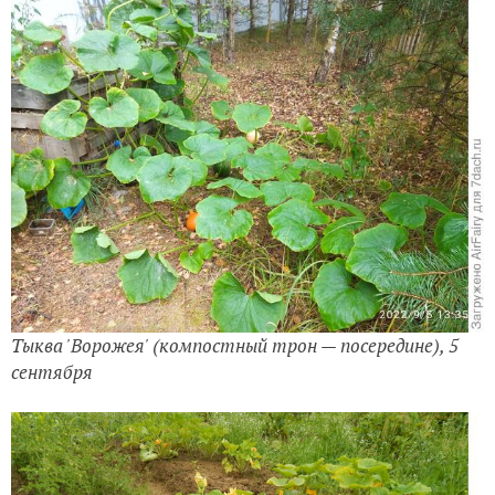
Тыква 'Ворожея' (компостный трон — посередине), 5
сентября