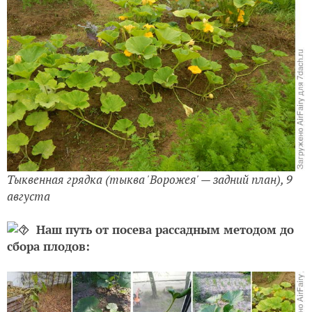
Тыквенная грядка (тыква 'Ворожея' — задний план), 9
августа
Наш путь от посева рассадным методом до
сбора плодов: