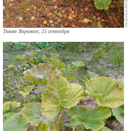
Тыква 'Ворожея', 25 сентября