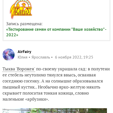
Запись размещена:
«Тестирование семян от компании "Ваше хозяйство" -
2022»
AirFairy
Юлия
Ярославль
6 ноября 2022, 19:25
Тыква 'Ворожея'
по-своему украшала сад: в полутени
ее стебель неутолимо тянулся ввысь, осваивая
соседнюю сосенку. А на солнышке образовывался
пышный кустик.
. Необычно ярко-желтую мякоть
скрывает полосатая тонкая кожица, словно
маленькие «арбузики».