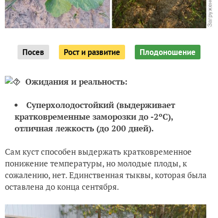
Посев
Рост и развитие
Плодоношение
Ожидания и реальность:
Суперхолодостойкий (выдерживает
кратковременные заморозки до -2ºС),
отличная лежкость (до 200 дней).
Сам куст способен выдержать кратковременное
понижение температуры, но молодые плоды, к
сожалению, нет. Единственная тыквы, которая была
оставлена до конца сентября.