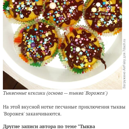
Тыквенные кексики (основа — тыква 'Ворожея')
На этой вкусной нотке песчаные приключения тыквы
'Ворожея' заканчиваются.
Другие записи автора по теме "Тыква