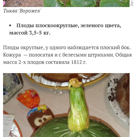
Тыква 'Ворожея'
Плоды плоскоокруглые, зеленого цвета,
массой 3,5-5 кг.
Плоды округлые, у одного наблюдается плоский бок.
Кожура — полосатая и с белесыми штрихами. Общая
масса 2-х плодов составила
1812 г.