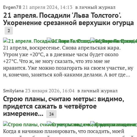
21 апреля 2024, 14:13
в личный журнал
Evgen78
21 апреля. Посадили 'Льва Толстого'.
Укоренение срезанной верхушки огурца
2
21 апреля, воскресенье. Снова апрельская жара.
Утром уже +20°C, а в дневные часы будет около
+27°C. Что ж, не могу сказать, что это мне не
нравится. Уже можно позагорать на своем участке, ну
и, конечно, заняться кой-какими делами. А вот где...
23 января 2026, 16:04
в личный журнал
Smilylana
Строю планы, считаю метры: видимо,
придется сажать в четвёртое
измерение...
24
Когда я начинаю планировать, что посадить, моей