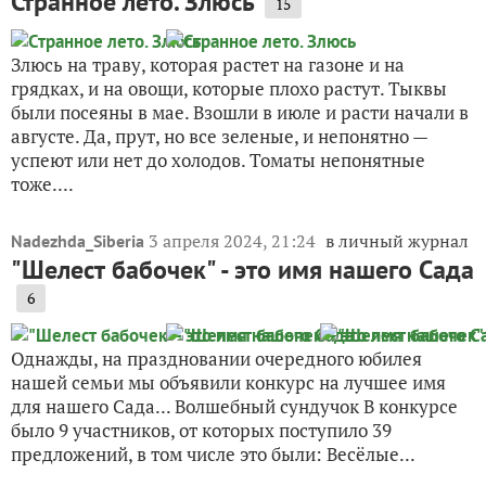
Странное лето. Злюсь
15
Злюсь на траву, которая растет на газоне и на
грядках, и на овощи, которые плохо растут. Тыквы
были посеяны в мае. Взошли в июле и расти начали в
августе. Да, прут, но все зеленые, и непонятно —
успеют или нет до холодов. Томаты непонятные
тоже....
3 апреля 2024, 21:24
в личный журнал
Nadezhda_Siberia
"Шелест бабочек" - это имя нашего Сада
6
Однажды, на праздновании очередного юбилея
нашей семьи мы объявили конкурс на лучшее имя
для нашего Сада... Волшебный сундучок В конкурсе
было 9 участников, от которых поступило 39
предложений, в том числе это были: Весёлые...