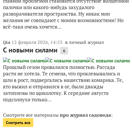
главной проблемой становится отсутствие волшебной
палочки или какого-нибудь захудалого
разворачивателя пространства. Ну никак мои
желания не совпадают с моими возможностями! Но
всё-таки очень хочется...
12 февраля 2026, 14:53
в личный журнал
ljka
С новыми силами
6
Прошлый сезон провалился полностью. Рассада
расти не хотела. Те семена, что проклевывались и
шли в рост, подвергались нашествию комарика. Те,
кто выжил и отправился в ог, были дважды
затоплены по щиколотку. К середине августа
подсолнухи только...
Смотрите все материалы
про журнал садовода
:
Смотреть все