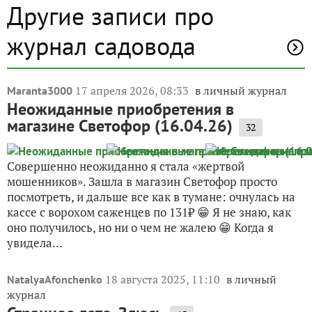
Другие записи про
журнал садовода
17 апреля 2026, 08:33
в личный журнал
Maranta3000
Неожиданные приобретения в
магазине Светофор (16.04.26)
32
Совершенно неожиданно я стала «жертвой
мошенников». Зашла в магазин Светофор просто
посмотреть, и дальше все как в тумане: очнулась на
кассе с ворохом саженцев по 131₽ 😁 Я не знаю, как
оно получилось, но ни о чем не жалею 😁 Когда я
увидела...
18 августа 2025, 11:10
в личный
NatalyaAfonchenko
журнал