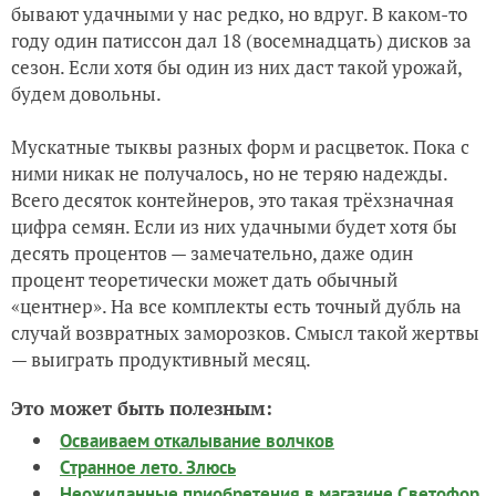
бывают удачными у нас редко, но вдруг. В каком-то
году один патиссон дал 18 (восемнадцать) дисков за
сезон. Если хотя бы один из них даст такой урожай,
будем довольны.
Мускатные тыквы разных форм и расцветок. Пока с
ними никак не получалось, но не теряю надежды.
Всего десяток контейнеров, это такая трёхзначная
цифра семян. Если из них удачными будет хотя бы
десять процентов — замечательно, даже один
процент теоретически может дать обычный
«центнер». На все комплекты есть точный дубль на
случай возвратных заморозков. Смысл такой жертвы
— выиграть продуктивный месяц.
Это может быть полезным:
Осваиваем откалывание волчков
Странное лето. Злюсь
Неожиданные приобретения в магазине Светофор