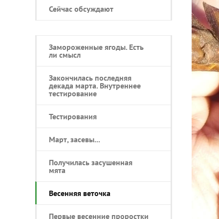
Сейчас обсуждают
Замороженные ягоды. Есть
ли смысл
Закончилась последняя
декада марта. Внутреннее
тестирование
Тестирования
Март, засевы...
Получилась засушенная
мята
Весенняя веточка
Первые весенние проростки