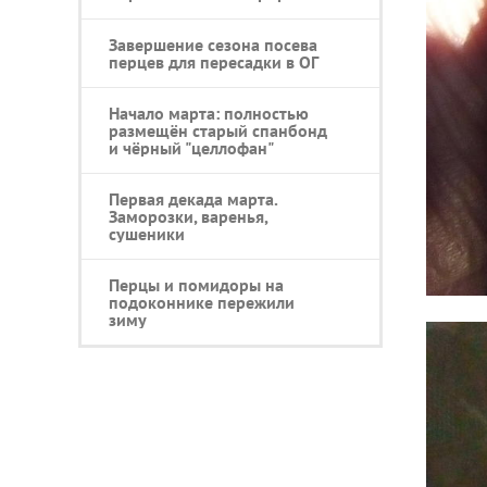
Завершение сезона посева
перцев для пересадки в ОГ
Начало марта: полностью
размещён старый спанбонд
и чёрный "целлофан"
Первая декада марта.
Заморозки, варенья,
сушеники
Перцы и помидоры на
подоконнике пережили
зиму