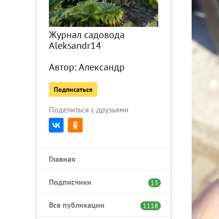
Журнал садовода
Aleksandr14
Автор:
Александр
Подписаться
Поделиться с друзьями
Главная
Подписчики
13
Все публикации
1118