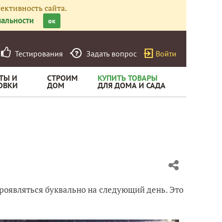
ективность сайта.
альности
ок
Тестирования
Задать вопрос
Войти
ТЫ И
СТРОИМ
КУПИТЬ ТОВАРЫ
ОВКИ
ДОМ
ДЛЯ ДОМА И САДА
 проявляться буквально на следующий день. Это