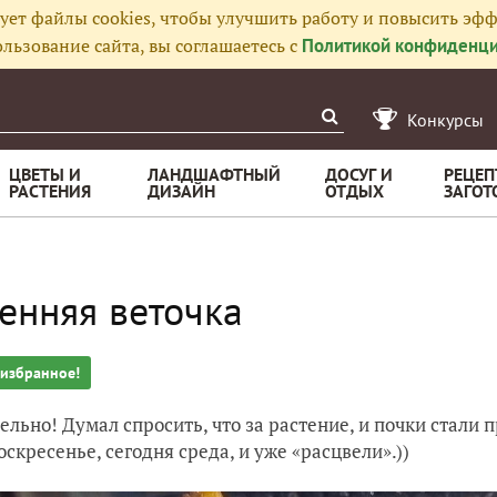
ует файлы cookies, чтобы улучшить работу и повысить эфф
льзование сайта, вы соглашаетесь с
Политикой конфиденци
Конкурсы
ЦВЕТЫ И
ЛАНДШАФТНЫЙ
ДОСУГ И
РЕЦЕП
РАСТЕНИЯ
ДИЗАЙН
ОТДЫХ
ЗАГОТ
енняя веточка
 избранное!
ельно! Думал спросить, что за растение, и почки стали
оскресенье, сегодня среда, и уже «расцвели».))