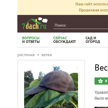
Наш сайт использ
Продолжая испо
ВОПРОСЫ
СЕЙЧАС
САД И
И ОТВЕТЫ
ОБСУЖДАЮТ
ОГОРОД
растения
ветки
Вес
В
Удивит
было в