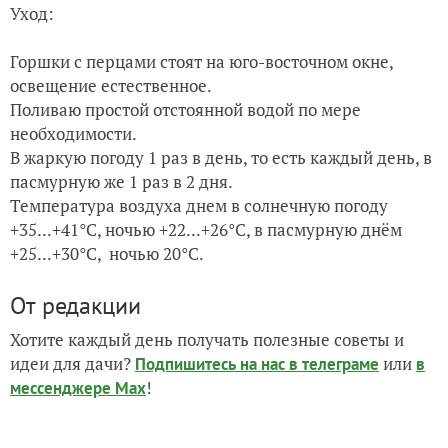
Уход:
Горшки с перцами стоят на юго-восточном окне,
освещение естественное.
Поливаю простой отстоянной водой по мере
необходимости.
В жаркую погоду 1 раз в день, то есть каждый день, в
пасмурную же 1 раз в 2 дня.
Температура воздуха днем в солнечную погоду
+35...+41°С, ночью +22...+26°С, в пасмурную днём
+25...+30°С, ночью 20°С.
От редакции
Хотите каждый день получать полезные советы и
идеи для дачи?
или
Подпишитесь на нас
в телеграме
в
!
мессенджере Max