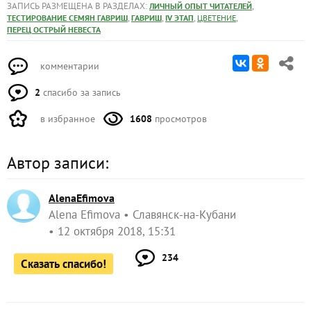
ЗАПИСЬ РАЗМЕЩЕНА В РАЗДЕЛАХ:
,
ЛИЧНЫЙ ОПЫТ ЧИТАТЕЛЕЙ
,
,
,
,
ТЕСТИРОВАНИЕ СЕМЯН ГАВРИШ
ГАВРИШ
IV ЭТАП
ЦВЕТЕНИЕ
ПЕРЕЦ ОСТРЫЙ НЕВЕСТА
комментарии
2
спасибо за запись
в избранное
1608
просмотров
Автор записи:
AlenaEfimova
Alena Efimova
Славянск-на-Кубани
12 октября 2018, 15:31
234
Сказать спасибо!