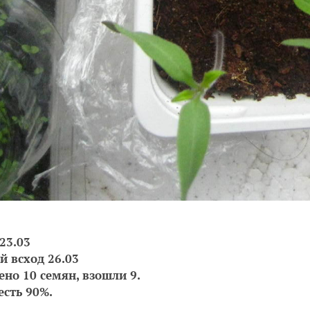
23.03
й всход 26.03
ено 10 семян, взошли 9.
есть 90%.