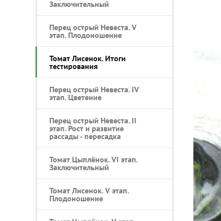
Заключительный
Перец острый Невеста. V
этап. Плодоношение
Томат Лисенок. Итоги
тестирования
Перец острый Невеста. IV
этап. Цветение
Перец острый Невеста. II
этап. Рост и развитие
рассады - пересадка
Томат Цыплёнок. VI этап.
Заключительный
Томат Лисенок. V этап.
Плодоношение