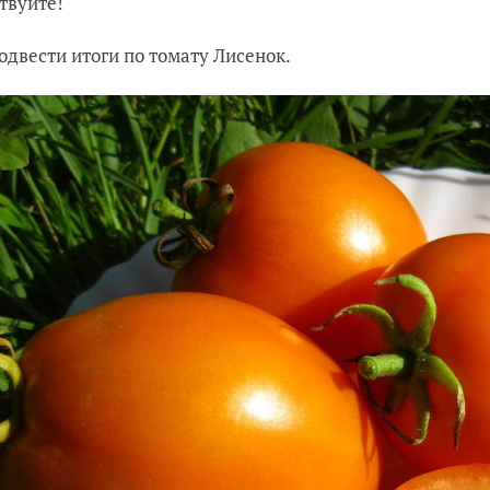
твуйте!
одвести итоги по томату Лисенок.