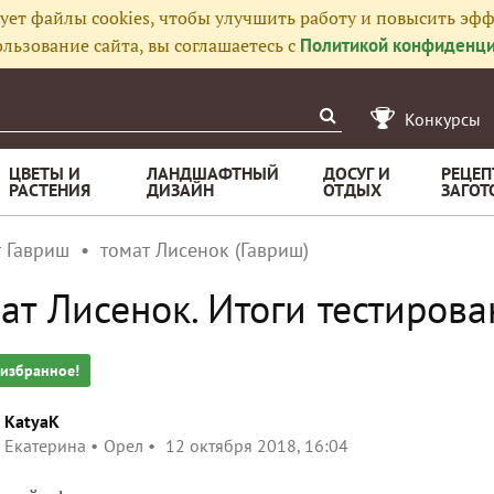
ует файлы cookies, чтобы улучшить работу и повысить эфф
льзование сайта, вы соглашаетесь с
Политикой конфиденци
Конкурсы
ЦВЕТЫ И
ЛАНДШАФТНЫЙ
ДОСУГ И
РЕЦЕП
РАСТЕНИЯ
ДИЗАЙН
ОТДЫХ
ЗАГОТ
т Гавриш
томат Лисенок (Гавриш)
ат Лисенок. Итоги тестирова
 избранное!
KatyaK
Екатерина
Орел
12 октября 2018, 16:04