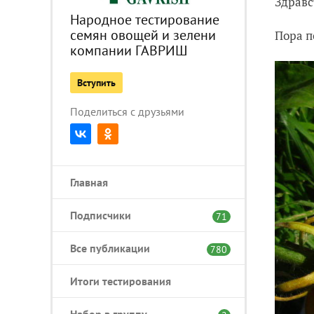
Здравс
Народное тестирование
семян овощей и зелени
Пора п
компании ГАВРИШ
Вступить
Поделиться с друзьями
Главная
Подписчики
71
Все публикации
780
Итоги тестирования
Набор в группу