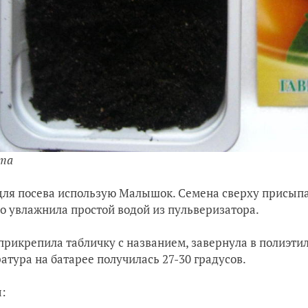
рта
для посева использую Малы
шок.
Семена сверху присыпа
о увлажнила простой водой из пульверизатора.
прикрепила табличку с названием, завернула в полиэтил
атура на батарее получилась 27-30 градусов.
: