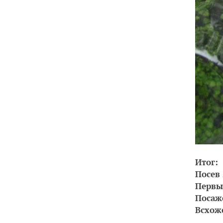
Итог:
Посев 
Первы
Посаж
Всхож