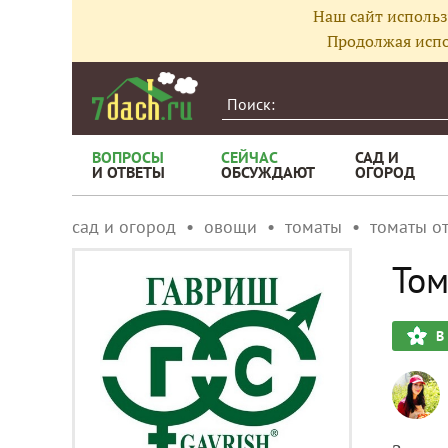
Наш сайт использ
Продолжая испо
ВОПРОСЫ
СЕЙЧАС
САД И
И ОТВЕТЫ
ОБСУЖДАЮТ
ОГОРОД
сад и огород
овощи
томаты
томаты о
Том
В