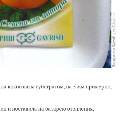
ла кокосовым субстратом, на 5 мм примерно,
ен и поставила на батарею отопления,