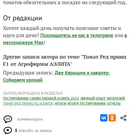
томатов обязательных к посадке на следующий год.
От редакции
Хотите каждый день получать полезные советы и
идеи для дачи?
или
Подпишитесь на нас
в телеграме
в
!
мессенджере Max
Другие записи автора по теме "Томат Ред принц
F1 от Агрофирмы АЭЛИТА"
Предыдущая запись:
Две барышни и кавалер.
Собираем урожай
ЗАПИСЬ РАЗМЕЩЕНА В РАЗДЕЛАХ:
,
,
ТЕСТИРОВАНИЕ СЕМЯН ОВОЩЕЙ АЭЛИТА 2023
ЛИЧНЫЙ ОПЫТ ЧИТАТЕЛЕЙ
,
,
,
ТОМАТ РЕД ПРИНЦ F1 (АЭЛИТА)
ИТОГИ
ИТОГИ ТЕСТИРОВАНИЯ
ОТЧЕТЫ
комментарии
5
спасибо за запись