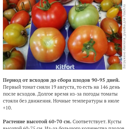
Период от всходов до сбора плодов 90-95 дней.
Первый томат сняли 19 августа, то есть на 146 день
после всходов. Долгое время из-за погоды томаты
стояли без движения. Ночные температуры в июле
+10.
Растение высотой 60-70 см.
Соответствует. Кусты
высотой 60-75 см. Из-за большого количества плодов