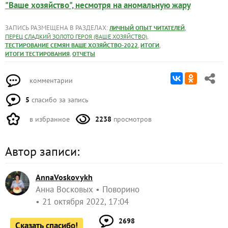
"Ваше хозяйство", несмотря на аномальную жару
ЗАПИСЬ РАЗМЕЩЕНА В РАЗДЕЛАХ:
,
ЛИЧНЫЙ ОПЫТ ЧИТАТЕЛЕЙ
,
ПЕРЕЦ СЛАДКИЙ ЗОЛОТО ГЕРОЯ (ВАШЕ ХОЗЯЙСТВО)
,
,
ТЕСТИРОВАНИЕ СЕМЯН ВАШЕ ХОЗЯЙСТВО-2022
ИТОГИ
,
ИТОГИ ТЕСТИРОВАНИЯ
ОТЧЕТЫ
комментарии
5
спасибо за запись
в избранное
2238
просмотров
Автор записи:
AnnaVoskovykh
Анна Восковых
Поворино
21 октября 2022, 17:04
2698
Сказать спасибо!