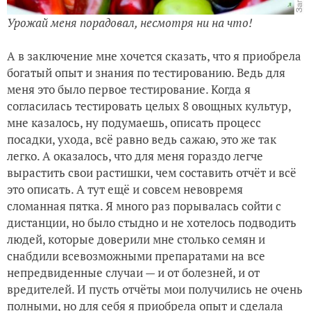
Урожай меня порадовал, несмотря ни на что!
А в заключение мне хочется сказать, что я приобрела
богатый опыт и знания по тестированию. Ведь для
меня это было первое тестирование. Когда я
согласилась тестировать целых 8 овощных культур,
мне казалось, ну подумаешь, описать процесс
посадки, ухода, всё равно ведь сажаю, это же так
легко. А оказалось, что для меня гораздо легче
вырастить свои растишки, чем составить отчёт и всё
это описать. А тут ещё и совсем невовремя
сломанная пятка. Я много раз порывалась сойти с
дистанции, но было стыдно и не хотелось подводить
людей, которые доверили мне столько семян и
снабдили всевозможными препаратами на все
непредвиденные случаи — и от болезней, и от
вредителей. И пусть отчёты мои получились не очень
полными, но для себя я приобрела опыт и сделала