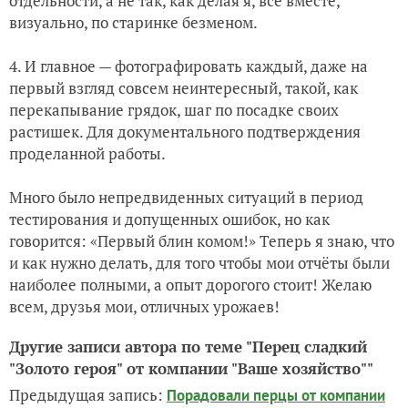
отдельности, а не так, как делая я, все вместе,
визуально, по старинке безменом.
4. И главное — фотографировать каждый, даже на
первый взгляд совсем неинтересный, такой, как
перекапывание грядок, шаг по посадке своих
растишек. Для документального подтверждения
проделанной работы.
Много было непредвиденных ситуаций в период
тестирования и допущенных ошибок, но как
говорится: «Первый блин комом!» Теперь я знаю, что
и как нужно делать, для того чтобы мои отчёты были
наиболее полными, а опыт дорогого стоит! Желаю
всем, друзья мои, отличных урожаев!
Другие записи автора по теме "Перец сладкий
"Золото героя" от компании "Ваше хозяйство""
Предыдущая запись:
Порадовали перцы от компании