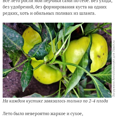
Всё лето росли мои перчики сами по себе. Без ухода,
без удобрений, без формирования куста на одних
редких, хоть и обильных поливах из шланга.
На каждом кустике завязалось только по 2-4 плода
Лето было невероятно жаркое и сухое,