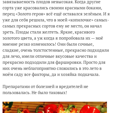
завязываемость плодов невысокая. Когда другие
сорта уже красовались своими красными боками,
перец «Золото героя» всё ещё оставался зелёным. И я
уже для себя решила, что в моей «копилочке» самых-
самых прекрасных сортов ему не место, он начал
зреть. Плоды стали желтеть. Яркие, красивого
золотого цвета, а уж когда я попробовала их — моё
мнение резко изменилось! Они были сочные,
сладкие, очень толстостенные, прекрасно подходили
для лечо, имели отличные вкусовые качества и
прекрасно подходили для фаршировки. Просто для
них очень неблагоприятно сложились в это лето в
моём саду все факторы, да и хозяйка подкачала.
Препаратами от болезней и вредителей не
пользовалась. Не было таковых!