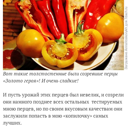
Вот такие толстостенные были созревшие перцы
«Золото героя»! И очень сладкие!
И пусть урожай этих перцев был невелик, и созрели
они намного позднее всех остальных тестируемых
мною перцев, но по своим вкусовым качествам они
заслужили попасть в мою «копилочку» самых
лучших.