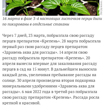
16 марта в фазе 3-4 настоящих листочков перцы были
по пикированы в отдельные стаканы
Через 7 дней, 23 марта, побрызгала свою рассаду
перцев препаратом «Крепень». 28 марта побрызгала
первый раз свою рассаду перцев препаратом
«Здравень аква для рассады». 14 апреля свою
рассаду побрызгала препаратом «Крепень». 20
апреля вынесла впервые для закаливания рассаду
перцев в сад на 15 минут. В дальнейшем выносила
каждый день, увеличивая пребывание рассады на
солнце. 30 апреля произведена вторая подкормка
минеральными удобрениями «Здравень аква для
рассады». 6 мая 2022 года в третий раз побрызгала
свою рассаду препаратом «Крепень». Рассада росла
крепкой и красивой.