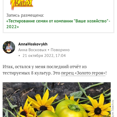
Запись размещена:
«Тестирование семян от компании "Ваше хозяйство" -
2022»
AnnaVoskovykh
Анна Восковых
Поворино
21 октября 2022, 17:04
Итак, остался у меня последний отчёт из
тестируемых 8 культур. Это
перец «Золото героя»
!