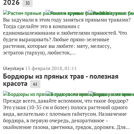
2026
32
Вы задумали в этом году заняться пряными травами?
Тогда сделайте это в компании с
единомышленниками и любителями пряностей. Что
будем выращивать? Любые пряно-зеленные
растения, которые вы любите: мяту, мелиссу,
эстрагон (тархун), любисток,...
15 февраля 2018, 01:11
Uleyskaya
Бордюры из пряных трав - полезная
красота
61
Прежде всего, давайте вспомним, что такое бордюр?
Это узкая (10-35 см и более) полоса растений одного
вида, желательно с плотным габитусом. Назначение
бордюра, в первую очередь, декоративное –
окаймление газона, цветника, грядок, дорожек. Для...