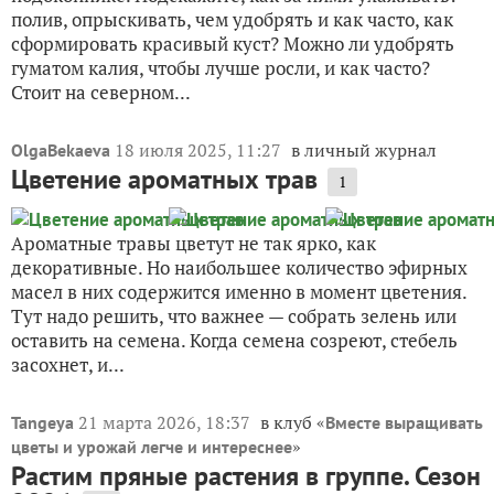
полив, опрыскивать, чем удобрять и как часто, как
сформировать красивый куст? Можно ли удобрять
гуматом калия, чтобы лучше росли, и как часто?
Стоит на северном...
18 июля 2025, 11:27
в личный журнал
OlgaBekaeva
Цветение ароматных трав
1
Ароматные травы цветут не так ярко, как
декоративные. Но наибольшее количество эфирных
масел в них содержится именно в момент цветения.
Тут надо решить, что важнее — собрать зелень или
оставить на семена. Когда семена созреют, стебель
засохнет, и...
21 марта 2026, 18:37
в клуб «
Tangeya
Вместе выращивать
»
цветы и урожай легче и интереснее
Растим пряные растения в группе. Сезон