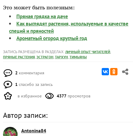
Это может быть полезным:
Пряная грядка на даче
Как выглядят растения, используемые в качестве
специй и пряностей
Ароматный огород круглый год
ЗАПИСЬ РАЗМЕЩЕНА В РАЗДЕЛАХ:
,
ЛИЧНЫЙ ОПЫТ ЧИТАТЕЛЕЙ
,
,
,
ПРЯНЫЕ РАСТЕНИЯ
ЭСТРАГОН
ТАРХУН
ТИМЬЯНЫ
2
комментария
1
спасибо за запись
в избранное
4377
просмотров
Автор записи:
Antonina84