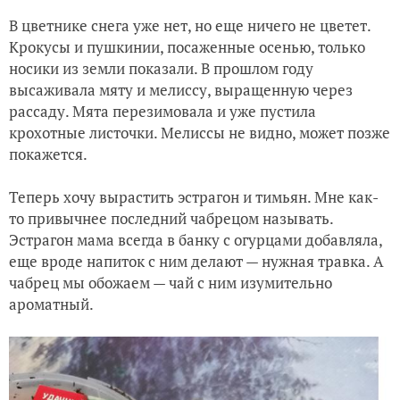
В цветнике снега уже нет, но еще ничего не цветет.
Крокусы и пушкинии, посаженные осенью, только
носики из земли показали. В прошлом году
высаживала мяту и мелиссу, выращенную через
рассаду. Мята перезимовала и уже пустила
крохотные листочки. Мелиссы не видно, может позже
покажется.
Теперь хочу вырастить эстрагон и тимьян. Мне как-
то привычнее последний чабрецом называть.
Эстрагон мама всегда в банку с огурцами добавляла,
еще вроде напиток с ним делают — нужная травка. А
чабрец мы обожаем — чай с ним изумительно
ароматный.