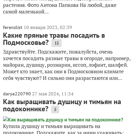
растения. Фото Антона Папкова На любой, даже
самой маленькой...
10 января 2023, 02:39
ferenzlist
Какие пряные травы посадить в
Подмосковье?
15
Здравствуйте. Подскажите, пожалуйста, очень
хочется посадить разные травы в огороде, например,
майоран, душицу, розмарин, иссоп, лофант, шалфей.
Может кто знает, как они в Подмосковном климате
себя чувствуют? И сильно они разрастаются или...
27 мая 2024, 11:34
darya220790
Как выращивать душицу и тимьян на
подоконнике?
5
Купила душицу и тимьян выращивать на
подоконнике. Подскажите, как за ними ухаживать: