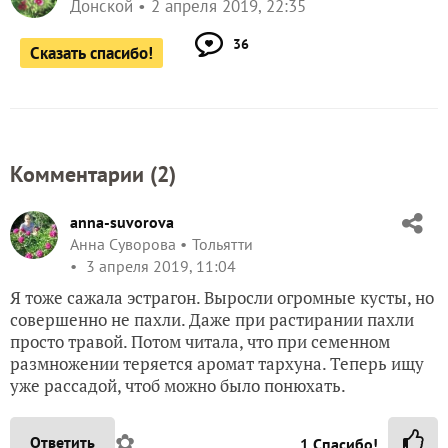
Донской
2 апреля 2019, 22:35
36
Сказать спасибо!
Комментарии (
2
)
anna-suvorova
Анна Суворова
Тольятти
3 апреля 2019, 11:04
Я тоже сажала эстрагон. Выросли огромные кусты, но
совершенно не пахли. Даже при растирании пахли
просто травой. Потом читала, что при семенном
размножении теряется аромат тархуна. Теперь ищу
уже рассадой, чтоб можно было понюхать.
✿
Ответить
1
Спасибо!