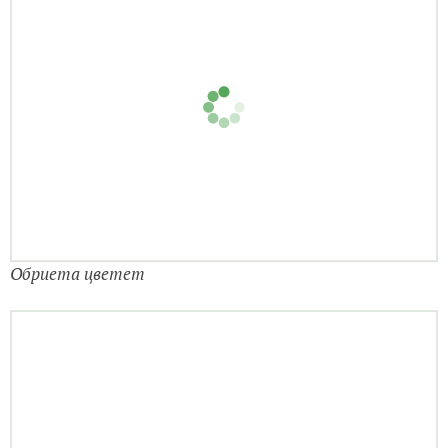
Обриета цветет