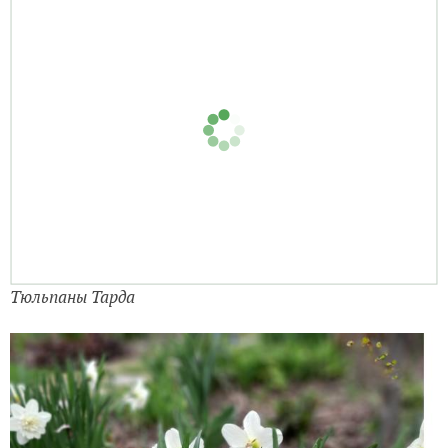
Тюльпаны Тарда