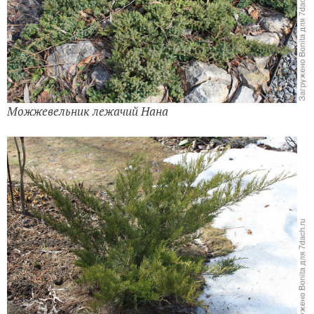
Можжевельник лежачий Нана