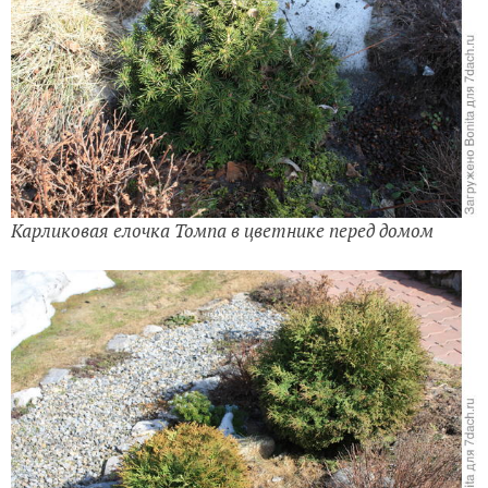
Карликовая елочка Томпа в цветнике перед домом