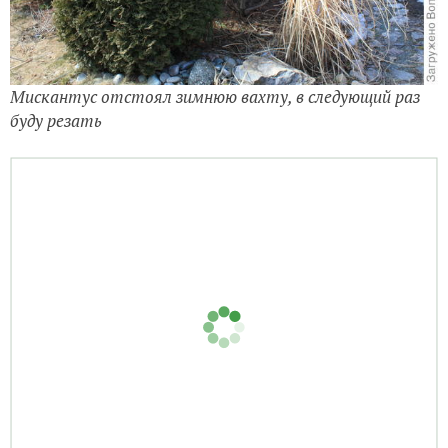
Мискантус отстоял зимнюю вахту, в следующий раз
буду резать
Снова перед домом