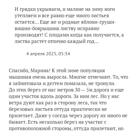
остается… Еще же и родные яблони-груши-
вишни-боярышник листву исправно
производят! С плодами когда как получается, а
листва растет отлично каждый год…
4 апреля 2025, 05:34
Спасибо, Марина! К этой зиме популяция
мышиная очень выросла. Многие отмечают. То, что
я забинтовала и дегтем помазала, не тронули.
До этих берез от нас метров 30 — 5м дорога и еще
один участок вдоль дороги. За ним лес. Но у нас
ветра дуют как раз в сторону леса, так что
березовых листьев оттуда практически не
прилетает. Даже у соседа через дорогу их много не
бывает. Есть несколько берез на участке с
противоположной стороны, оттуда прилетают, но
этого немного. С наших ив опадает больше.