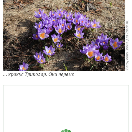
… крокус Триколор. Они первые