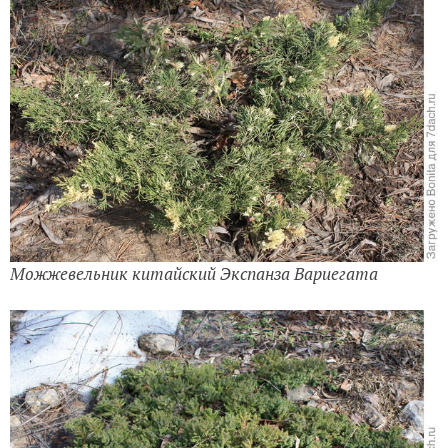
Можжевельник китайский Экспанза Вариегата