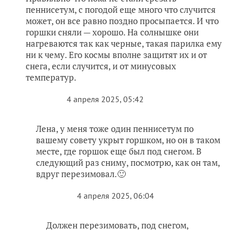
горшки сняли — хорошо. На солнышке они
нагреваются так как черные, такая парилка ему
ни к чему. Его космы вполне защитят их и от
снега, если случится, и от минусовых
температур.
4 апреля 2025, 05:42
Лена, у меня тоже один пеннисетум по
вашему совету укрыт горшком, но он в таком
месте, где горшок еще был под снегом. В
следующий раз сниму, посмотрю, как он там,
вдруг перезимовал.🙂
4 апреля 2025, 06:04
Должен перезимовать, под снегом,
воздушная подушка есть…