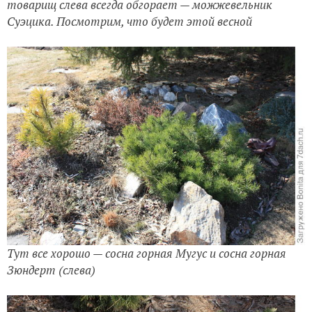
товарищ слева всегда обгорает — можжевельник
Суэцика. Посмотрим, что будет этой весной
Тут все хорошо — сосна горная Мугус и сосна горная
Зюндерт (слева)