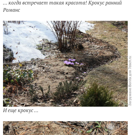
И еще крокус ...