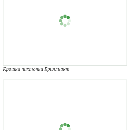
Крошка пихточка Бриллиант