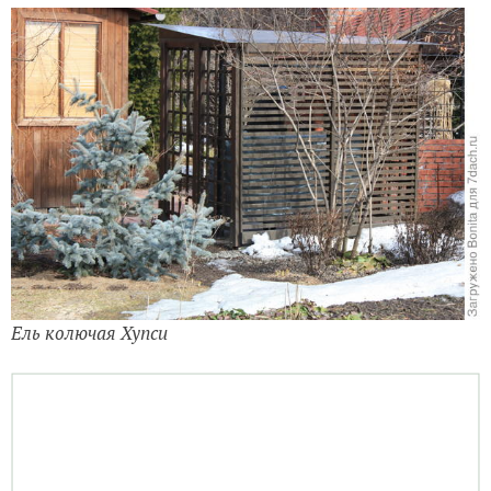
Ель колючая Хупси