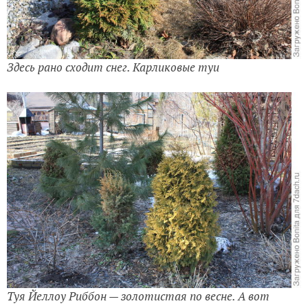
Здесь рано сходит снег. Карликовые туи
Туя Йеллоу Риббон — золотистая по весне. А вот