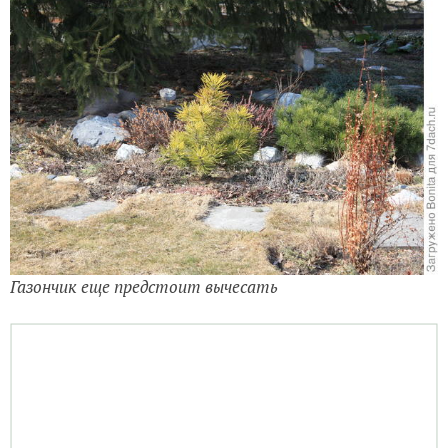
Газончик еще предстоит вычесать