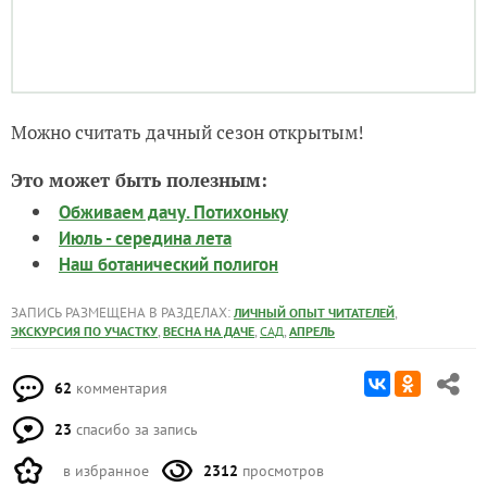
Можно считать дачный сезон открытым!
Это может быть полезным:
Обживаем дачу. Потихоньку
Июль - середина лета
Наш ботанический полигон
ЗАПИСЬ РАЗМЕЩЕНА В РАЗДЕЛАХ:
,
ЛИЧНЫЙ ОПЫТ ЧИТАТЕЛЕЙ
,
,
,
ЭКСКУРСИЯ ПО УЧАСТКУ
ВЕСНА НА ДАЧЕ
САД
АПРЕЛЬ
62
комментария
23
спасибо за запись
в избранное
2312
просмотров
Автор записи: