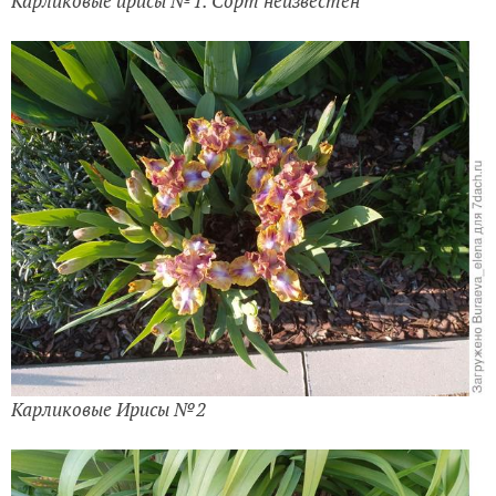
Карликовые ирисы №1. Сорт неизвестен
Карликовые Ирисы №2