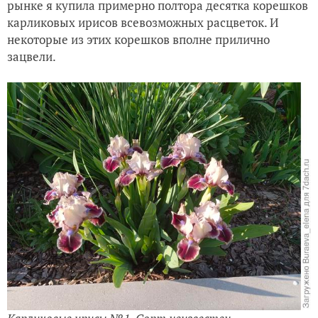
рынке я купила примерно полтора десятка корешков
карликовых ирисов всевозможных расцветок. И
некоторые из этих корешков вполне прилично
зацвели.